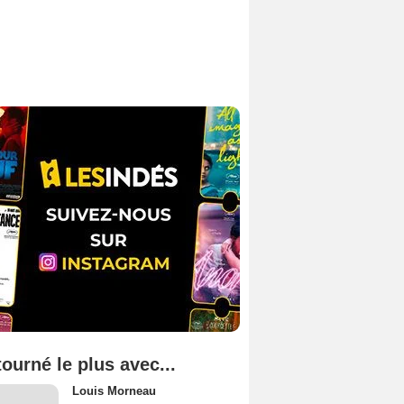
tourné le plus avec...
Louis Morneau