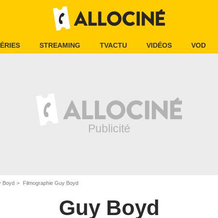
ÉRIES
STREAMING
TVACTU
VIDÉOS
VOD
 Boyd
Filmographie Guy Boyd
Guy Boyd