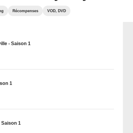
ng
Récompenses
VOD, DVD
ille - Saison 1
ison 1
 Saison 1