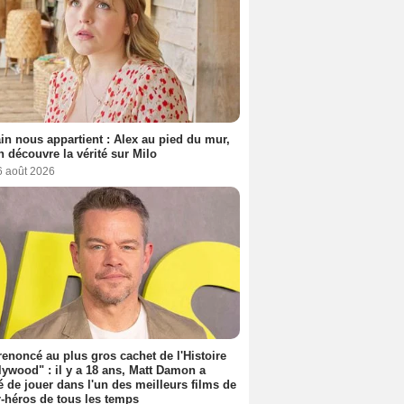
n nous appartient : Alex au pied du mur,
h découvre la vérité sur Milo
6 août 2026
 renoncé au plus gros cachet de l'Histoire
lywood" : il y a 18 ans, Matt Damon a
é de jouer dans l'un des meilleurs films de
-héros de tous les temps