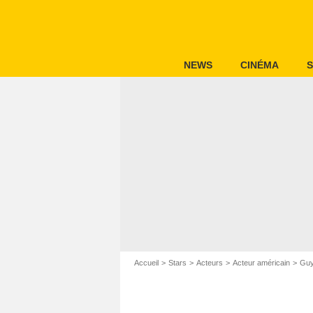
NEWS
CINÉMA
S
Accueil
Stars
Acteurs
Acteur américain
Guy