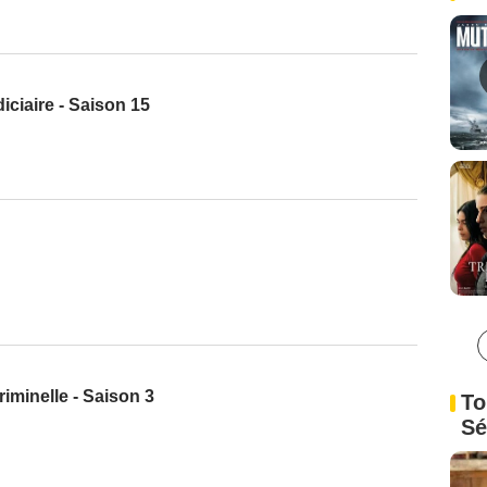
iciaire - Saison 15
iminelle - Saison 3
To
Sé