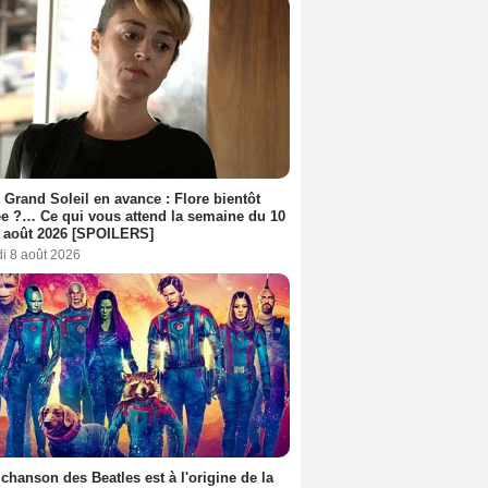
 Grand Soleil en avance : Flore bientôt
ée ?… Ce qui vous attend la semaine du 10
 août 2026 [SPOILERS]
i 8 août 2026
 chanson des Beatles est à l'origine de la