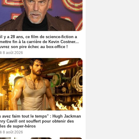
 il y a 28 ans, ce film de science-fiction a
 mettre fin à la carrière de Kevin Costner...
vrez son pire échec au box-office !
i 8 août 2026
 avez faim tout le temps" : Hugh Jackman
nry Cavill ont souffert pour obtenir des
es de super-héros
i 8 août 2026