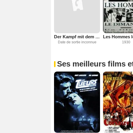
Der Kampf mit dem Drachen oder : Die Tragödie des Untermieters
Date de sortie inconnue
1930
Ses meilleurs films e