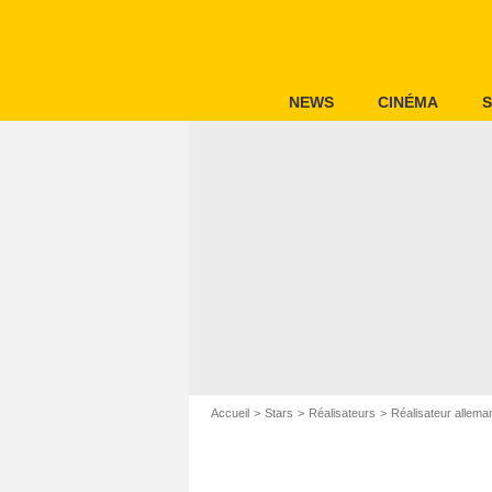
NEWS
CINÉMA
S
Accueil
Stars
Réalisateurs
Réalisateur allema