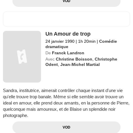
VOD
Un Amour de trop
24 janvier 1990
|
1h 20min
|
Comédie
dramatique
De
Franck Landron
Avec
Christine Boisson
,
Christophe
Odent
,
Jean-Michel Martial
Sandra, institutrice, aimerait contrôler chaque instant d'une vie
qu'elle trouve trop banale. Même si elle semble avoir trouve un
ideal en amour, elle prend deux amants, en la personne de Pierre,
quelconque mais amoureux, et de Blaise un splendide noir
photographe.
VOD