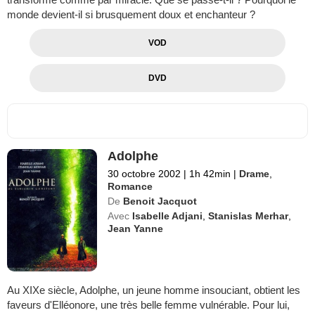
monde devient-il si brusquement doux et enchanteur ?
VOD
DVD
Adolphe
30 octobre 2002
|
1h 42min
|
Drame
,
Romance
De
Benoit Jacquot
Avec
Isabelle Adjani
,
Stanislas Merhar
,
Jean Yanne
Au XIXe siècle, Adolphe, un jeune homme insouciant, obtient les
faveurs d'Elléonore, une très belle femme vulnérable. Pour lui,