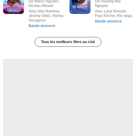
De Marco Nguyen,
De Phuong Mai
Nicolas Athane
Nguyen
Avec Alex Ramires,
Avec Lyna Khoudri,
Jérémy Gillet, Shirley
Paul Kircher, Rio Vega
Souagnon
Bande-annonce
Bande-annonce
Tous les meilleurs films au ciné