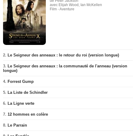
de Peter Jackson
avec Elijah Wood, Ian McKellen
Film - Aventure
2.
Le Seigneur des anneaux : le retour du roi (version longue)
3.
Le Seigneur des anneaux : la communauté de l'anneau (version
longue)
4.
Forrest Gump
5.
La Liste de Schindler
6.
La Ligne verte
7.
12 hommes en colère
8.
Le Parrain