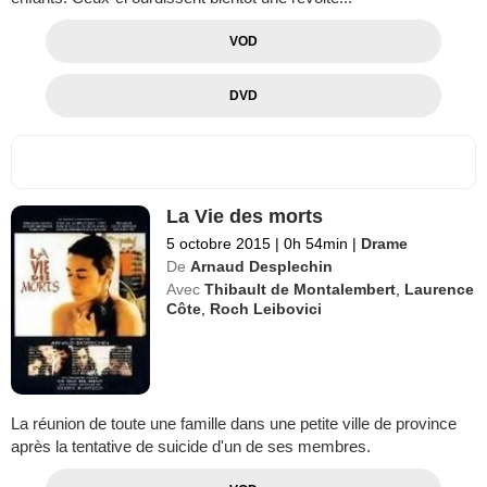
VOD
DVD
La Vie des morts
5 octobre 2015
|
0h 54min
|
Drame
De
Arnaud Desplechin
Avec
Thibault de Montalembert
,
Laurence
Côte
,
Roch Leibovici
La réunion de toute une famille dans une petite ville de province
après la tentative de suicide d'un de ses membres.