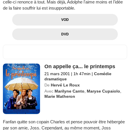
celle-ci renonce à tout. Mais déjà, Adolphe l'aime moins et l'idée
de la faire souffrir lui est insupportable.
VOD
DVD
On appelle ça... le printemps
21 mars 2001
|
1h 47min
|
Comédie
dramatique
De
Hervé Le Roux
Avec
Marilyne Canto
,
Maryse Cupaiolo
,
Marie Matheron
Fanfan quitte son copain Charles et pense pouvoir être hébergée
par son amie, Joss. Cependant, au même moment, Joss