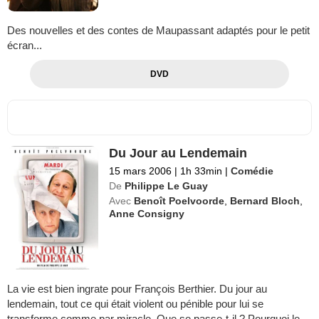
Des nouvelles et des contes de Maupassant adaptés pour le petit
écran...
DVD
Du Jour au Lendemain
15 mars 2006
|
1h 33min
|
Comédie
De
Philippe Le Guay
Avec
Benoît Poelvoorde
,
Bernard Bloch
,
Anne Consigny
La vie est bien ingrate pour François Berthier. Du jour au
lendemain, tout ce qui était violent ou pénible pour lui se
transforme comme par miracle. Que se passe-t-il ? Pourquoi le