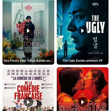
Des Fleurs pour Tokyo Bande-annonce VO STFR
The Ugly Bande-annonce VF