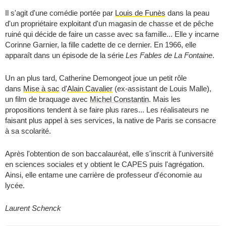
Il s'agit d'une comédie portée par
Louis de Funès
dans la peau
d'un propriétaire exploitant d'un magasin de chasse et de pêche
ruiné qui décide de faire un casse avec sa famille... Elle y incarne
Corinne Garnier, la fille cadette de ce dernier. En 1966, elle
apparaît dans un épisode de la série
Les Fables de La Fontaine
.
Un an plus tard, Catherine Demongeot joue un petit rôle
dans
Mise à sac
d'
Alain Cavalier
(ex-assistant de Louis Malle),
un film de braquage avec
Michel Constantin
. Mais les
propositions tendent à se faire plus rares... Les réalisateurs ne
faisant plus appel à ses services, la native de Paris se consacre
à sa scolarité.
Après l'obtention de son baccalauréat, elle s'inscrit à l'université
en sciences sociales et y obtient le CAPES puis l'agrégation.
Ainsi, elle entame une carrière de professeur d'économie au
lycée.
Laurent Schenck