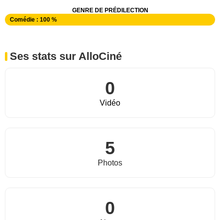
GENRE DE PRÉDILECTION
Comédie : 100 %
Ses stats sur AlloCiné
0
Vidéo
5
Photos
0