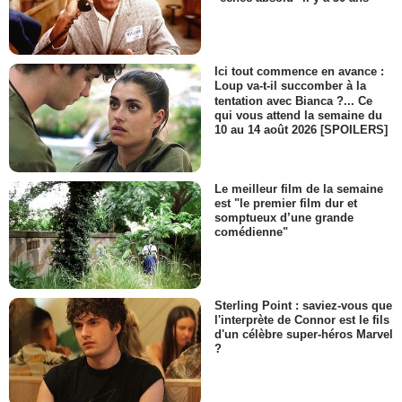
Ici tout commence en avance :
Loup va-t-il succomber à la
tentation avec Bianca ?... Ce
qui vous attend la semaine du
10 au 14 août 2026 [SPOILERS]
Le meilleur film de la semaine
est "le premier film dur et
somptueux d’une grande
comédienne"
Sterling Point : saviez-vous que
l'interprète de Connor est le fils
d'un célèbre super-héros Marvel
?