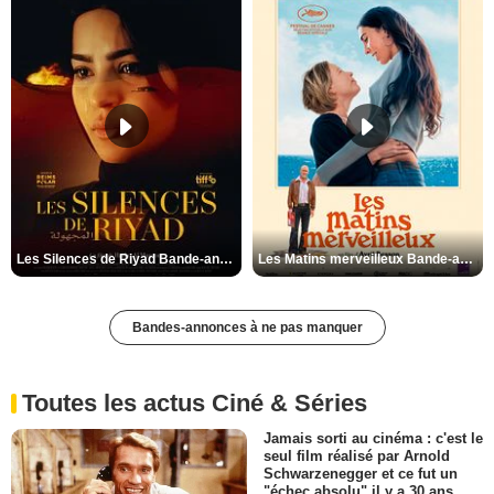
Les Silences de Riyad Bande-annonce VO STFR
Les Matins merveilleux Bande-annonce VF
Bandes-annonces à ne pas manquer
Toutes les actus Ciné & Séries
Jamais sorti au cinéma : c'est le
seul film réalisé par Arnold
Schwarzenegger et ce fut un
"échec absolu" il y a 30 ans