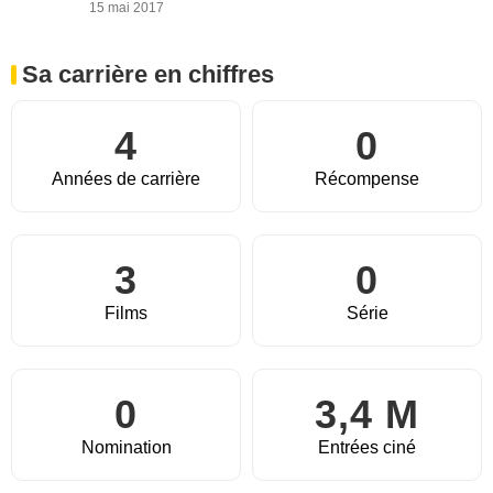
15 mai 2017
Sa carrière en chiffres
4
0
Années de carrière
Récompense
3
0
Films
Série
0
3,4 M
Nomination
Entrées ciné