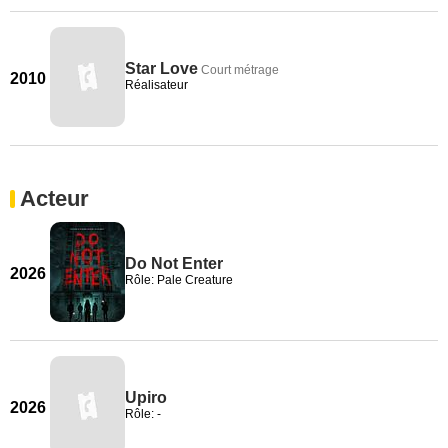
Star Love
Court métrage
2010
Réalisateur
Acteur
Do Not Enter
2026
Rôle: Pale Creature
Upiro
2026
Rôle: -