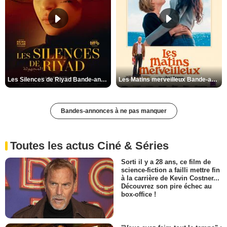
Les Silences de Riyad Bande-annonce VO STFR
Les Matins merveilleux Bande-annonce VF
Bandes-annonces à ne pas manquer
Toutes les actus Ciné & Séries
Sorti il y a 28 ans, ce film de
science-fiction a failli mettre fin
à la carrière de Kevin Costner...
Découvrez son pire échec au
box-office !