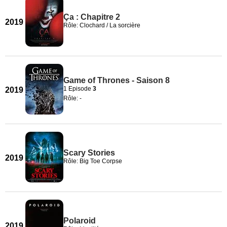
Ça : Chapitre 2
2019
Rôle: Clochard / La sorcière
Game of Thrones - Saison 8
1 Episode
3
2019
Rôle: -
Scary Stories
2019
Rôle: Big Toe Corpse
Polaroid
2019