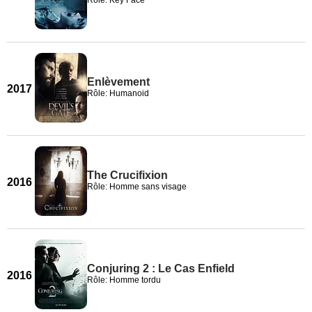
Rôle: Key Face
Enlèvement
2017
Rôle: Humanoid
The Crucifixion
2016
Rôle: Homme sans visage
Conjuring 2 : Le Cas Enfield
2016
Rôle: Homme tordu