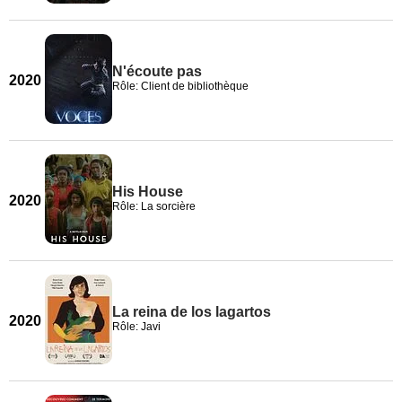
N'écoute pas
2020
Rôle: Client de bibliothèque
His House
2020
Rôle: La sorcière
La reina de los lagartos
2020
Rôle: Javi