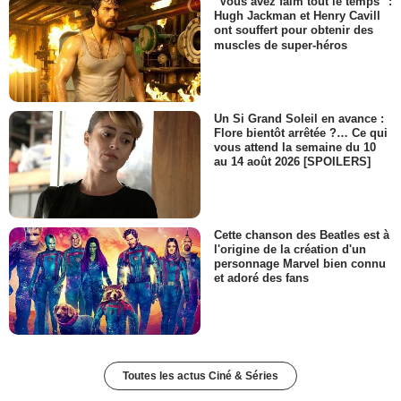
"Vous avez faim tout le temps" :
Hugh Jackman et Henry Cavill
ont souffert pour obtenir des
muscles de super-héros
Un Si Grand Soleil en avance :
Flore bientôt arrêtée ?… Ce qui
vous attend la semaine du 10
au 14 août 2026 [SPOILERS]
Cette chanson des Beatles est à
l'origine de la création d'un
personnage Marvel bien connu
et adoré des fans
Toutes les actus Ciné & Séries