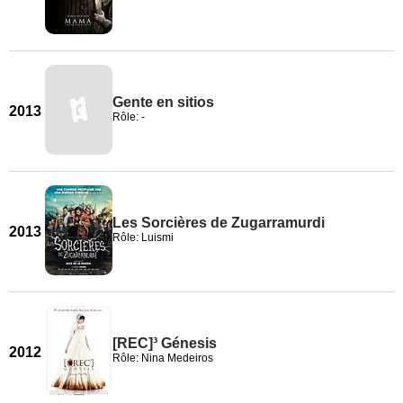
Gente en sitios
2013
Rôle: -
Les Sorcières de Zugarramurdi
2013
Rôle: Luismi
[REC]³ Génesis
2012
Rôle: Nina Medeiros