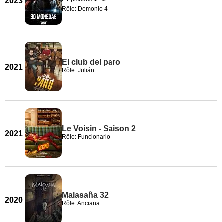
2023
Rôle: Demonio 4
El club del paro
2021
Rôle: Julián
Le Voisin - Saison 2
2021
Rôle: Funcionario
Malasaña 32
2020
Rôle: Anciana