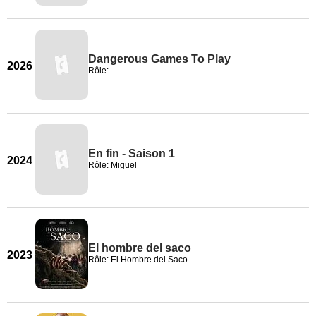
Dangerous Games To Play
2026
Rôle: -
En fin - Saison 1
2024
Rôle: Miguel
El hombre del saco
2023
Rôle: El Hombre del Saco