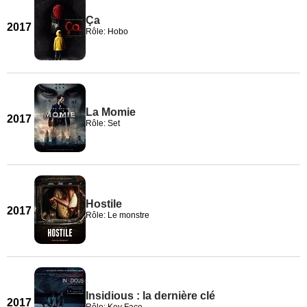
Ça
2017
Rôle: Hobo
La Momie
2017
Rôle: Set
Hostile
2017
Rôle: Le monstre
Insidious : la dernière clé
2017