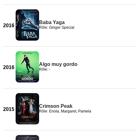
Baba Yaga
2016
Rôle: Ginger Special
Algo muy gordo
2016
Rôle: -
Crimson Peak
2015
Rôle: Enola, Margaret, Pamela