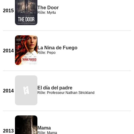
The Door
2015
Rôle: Myrtu
La Nina de Fuego
2014
Rôle: Pepo
El día del padre
2014
Rôle: Professeur Nathan Strickland
Mama
2013
Rôle: Mama