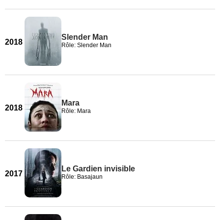
Slender Man
2018
Rôle: Slender Man
Mara
2018
Rôle: Mara
Le Gardien invisible
2017
Rôle: Basajaun