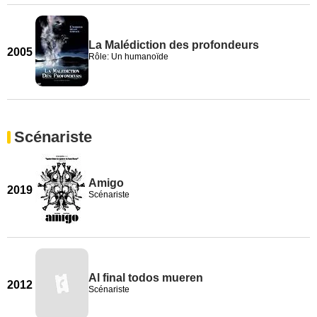
La Malédiction des profondeurs
2005
Rôle: Un humanoïde
Scénariste
Amigo
2019
Scénariste
Al final todos mueren
2012
Scénariste