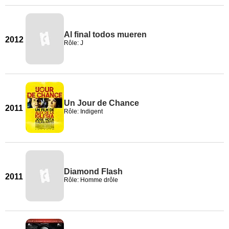
Al final todos mueren
2012
Rôle: J
Un Jour de Chance
2011
Rôle: Indigent
Diamond Flash
2011
Rôle: Homme drôle