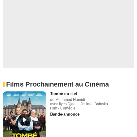
Films Prochainement au Cinéma
Tombé du ciel
de Mohamed Hamidi
avec Ilyes Djadel, Josiane Balasko
Film - Comédie
Bande-annonce