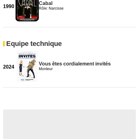
Cabal
1990
Rôle: Narcisse
Equipe technique
Vous êtes cordialement invités
2024
Monteur