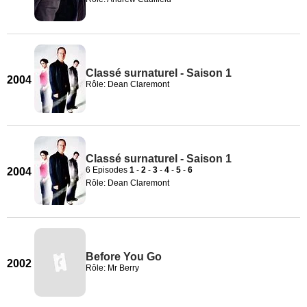
Classé surnaturel - Saison 1
2004
Rôle: Dean Claremont
Classé surnaturel - Saison 1
6 Episodes
1
-
2
-
3
-
4
-
5
-
6
2004
Rôle: Dean Claremont
Before You Go
2002
Rôle: Mr Berry