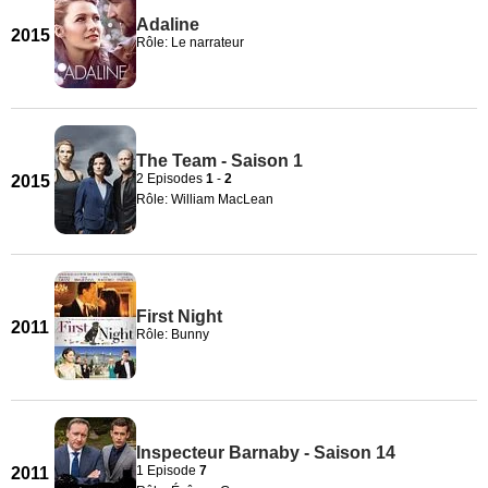
Adaline
2015
Rôle: Le narrateur
The Team - Saison 1
2 Episodes
1
-
2
2015
Rôle: William MacLean
First Night
2011
Rôle: Bunny
Inspecteur Barnaby - Saison 14
1 Episode
7
2011