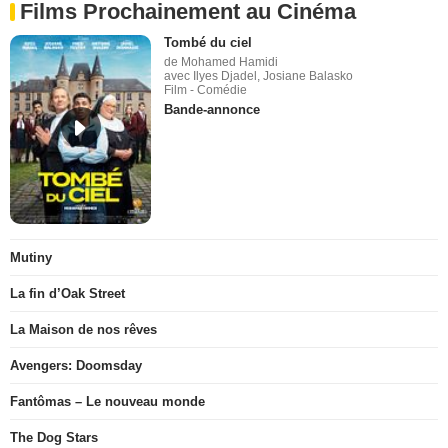
Films Prochainement au Cinéma
Tombé du ciel
de Mohamed Hamidi
avec Ilyes Djadel, Josiane Balasko
Film - Comédie
Bande-annonce
Mutiny
La fin d’Oak Street
La Maison de nos rêves
Avengers: Doomsday
Fantômas – Le nouveau monde
The Dog Stars