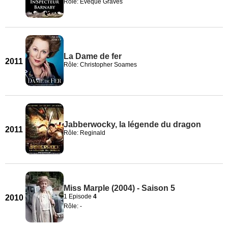
Rôle: Évêque Graves
La Dame de fer
2011
Rôle: Christopher Soames
Jabberwocky, la légende du dragon
2011
Rôle: Reginald
Miss Marple (2004) - Saison 5
1 Episode
4
2010
Rôle: -