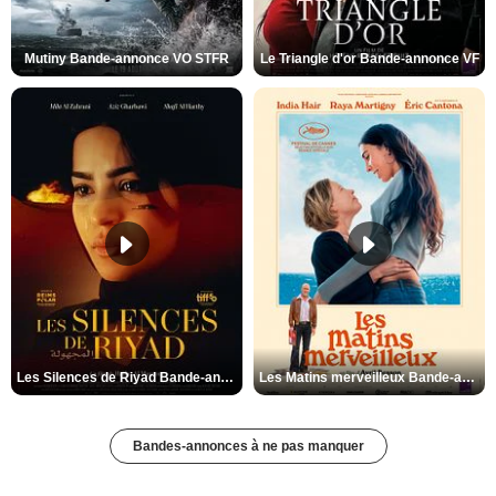
Mutiny Bande-annonce VO STFR
Le Triangle d'or Bande-annonce VF
Les Silences de Riyad Bande-annonce VO STFR
Les Matins merveilleux Bande-annonce VF
Bandes-annonces à ne pas manquer