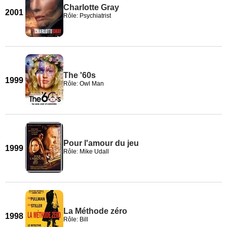
Charlotte Gray
2001
Rôle: Psychiatrist
The '60s
1999
Rôle: Owl Man
Pour l'amour du jeu
1999
Rôle: Mike Udall
La Méthode zéro
1998
Rôle: Bill