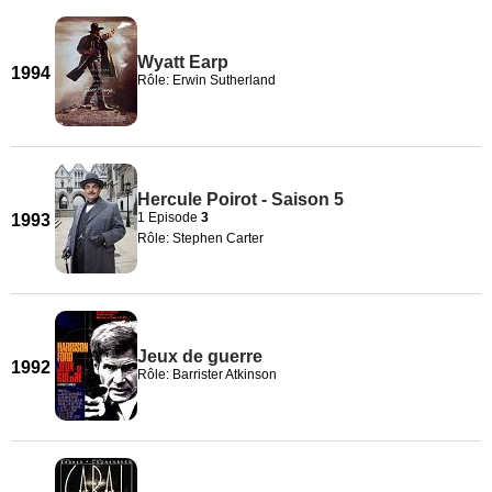
Wyatt Earp
1994
Rôle: Erwin Sutherland
Hercule Poirot - Saison 5
1 Episode
3
1993
Rôle: Stephen Carter
Jeux de guerre
1992
Rôle: Barrister Atkinson