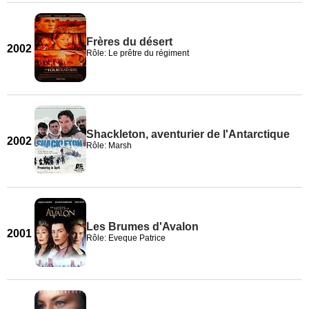
Frères du désert
2002
Rôle: Le prêtre du régiment
Shackleton, aventurier de l'Antarctique
2002
Rôle: Marsh
Les Brumes d'Avalon
2001
Rôle: Eveque Patrice