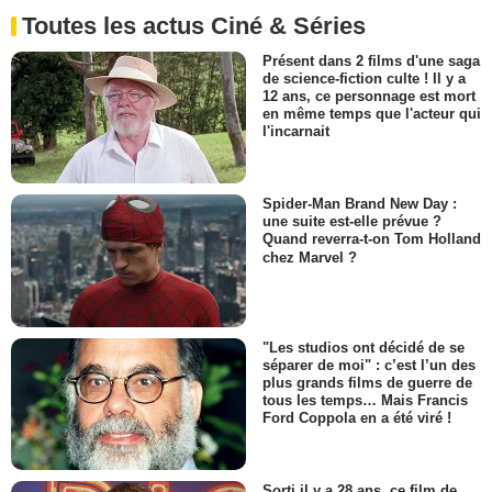
Toutes les actus Ciné & Séries
Présent dans 2 films d'une saga
de science-fiction culte ! Il y a
12 ans, ce personnage est mort
en même temps que l'acteur qui
l'incarnait
Spider-Man Brand New Day :
une suite est-elle prévue ?
Quand reverra-t-on Tom Holland
chez Marvel ?
"Les studios ont décidé de se
séparer de moi" : c’est l’un des
plus grands films de guerre de
tous les temps… Mais Francis
Ford Coppola en a été viré !
Sorti il y a 28 ans, ce film de