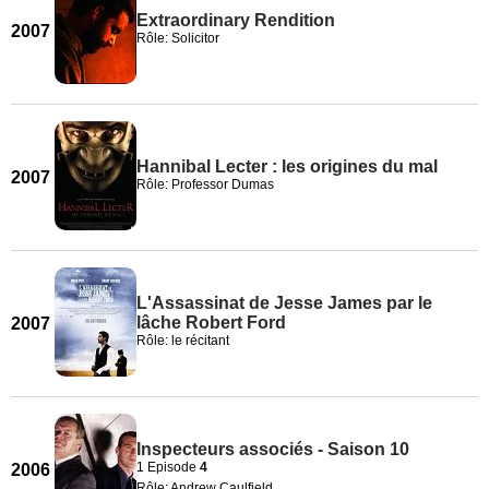
Extraordinary Rendition
2007
Rôle: Solicitor
Hannibal Lecter : les origines du mal
2007
Rôle: Professor Dumas
L'Assassinat de Jesse James par le
lâche Robert Ford
2007
Rôle: le récitant
Inspecteurs associés - Saison 10
1 Episode
4
2006
Rôle: Andrew Caulfield