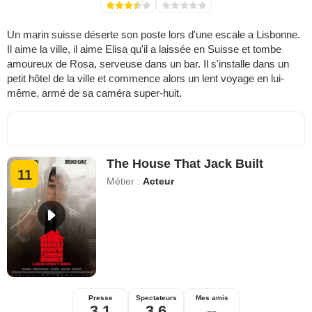
Un marin suisse déserte son poste lors d'une escale a Lisbonne.
Il aime la ville, il aime Elisa qu'il a laissée en Suisse et tombe
amoureux de Rosa, serveuse dans un bar. Il s'installe dans un
petit hôtel de la ville et commence alors un lent voyage en lui-
même, armé de sa caméra super-huit.
The House That Jack Built
11
Métier :
Acteur
Presse
Spectateurs
Mes amis
3,1
3,6
--