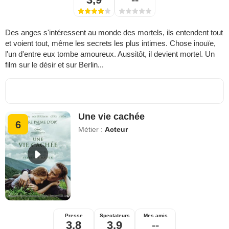
Des anges s'intéressent au monde des mortels, ils entendent tout
et voient tout, même les secrets les plus intimes. Chose inouïe,
l'un d'entre eux tombe amoureux. Aussitôt, il devient mortel. Un
film sur le désir et sur Berlin...
Une vie cachée
6
Métier :
Acteur
Presse
Spectateurs
Mes amis
3,8
3,9
--