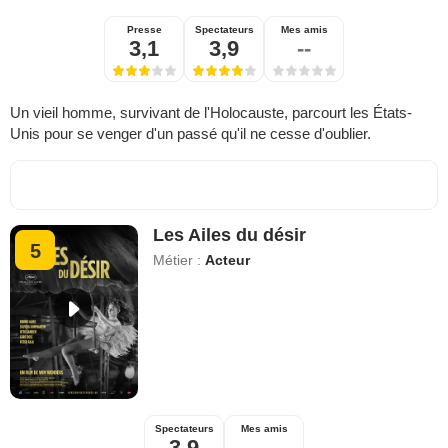
Presse
Spectateurs
Mes amis
3,1
3,9
--
Un vieil homme, survivant de l'Holocauste, parcourt les États-
Unis pour se venger d'un passé qu'il ne cesse d'oublier.
Les Ailes du désir
5
Métier :
Acteur
Spectateurs
Mes amis
3,9
--