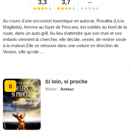
3,3
3,7
--
Au cours d'une excursion touristique en autocar, Rosalba (Licia
Maglietta), femme au foyer de Pescara, est oubliée au bord de la
route, dans un auto-grill. Au lieu d'attendre que son mari et ses
enfants viennent la chercher, elle décide, vexée, de rentrer seule
à la maison.Elle se retrouve dans une voiture en direction de
Venise, ville qu'elle ...
Si loin, si proche
8
Métier :
Acteur