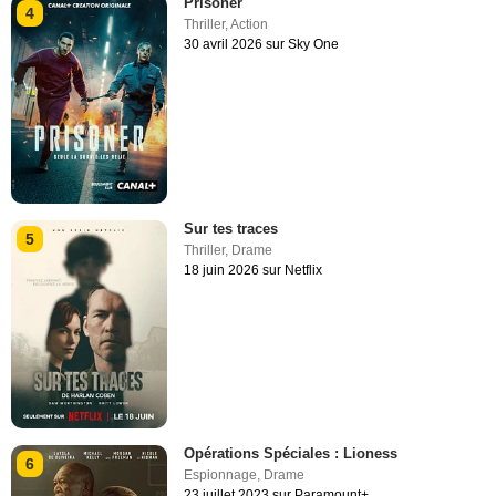
Prisoner
4
Thriller
,
Action
30 avril 2026 sur Sky One
Sur tes traces
5
Thriller
,
Drame
18 juin 2026 sur Netflix
Opérations Spéciales : Lioness
6
Espionnage
,
Drame
23 juillet 2023 sur Paramount+