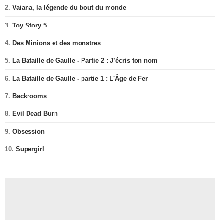
2.
Vaiana, la légende du bout du monde
3.
Toy Story 5
4.
Des Minions et des monstres
5.
La Bataille de Gaulle - Partie 2 : J’écris ton nom
6.
La Bataille de Gaulle - partie 1 : L'Âge de Fer
7.
Backrooms
8.
Evil Dead Burn
9.
Obsession
10.
Supergirl