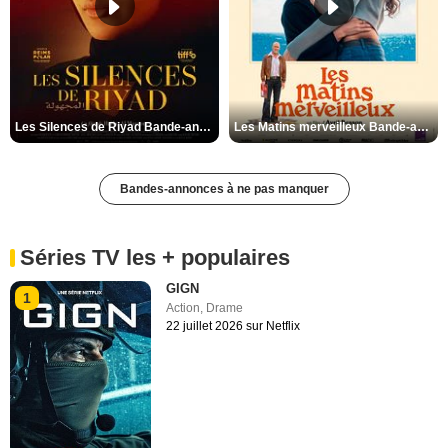
Les Silences de Riyad Bande-annonce VO STFR
Les Matins merveilleux Bande-annonce VF
Bandes-annonces à ne pas manquer
Séries TV les + populaires
GIGN
1
Action
,
Drame
22 juillet 2026 sur Netflix