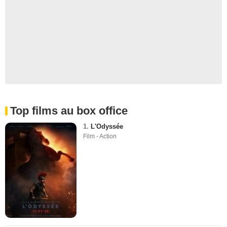
Top films au box office
1.
L'Odyssée
Film - Action