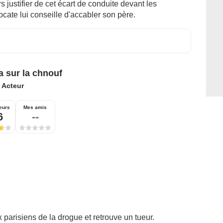
s justifier de cet écart de conduite devant les
cate lui conseille d'accabler son père.
a sur la chnouf
:
Acteur
eurs
Mes amis
6
--
 parisiens de la drogue et retrouve un tueur.