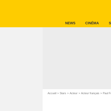
NEWS
CINÉMA
S
Accueil
Stars
Acteur
Acteur français
Paul F