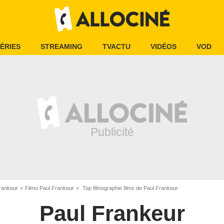
ÉRIES
STREAMING
TVACTU
VIDÉOS
VOD
rankeur
Filmo Paul Frankeur
Top filmographie films de Paul Frankeur
Paul Frankeur