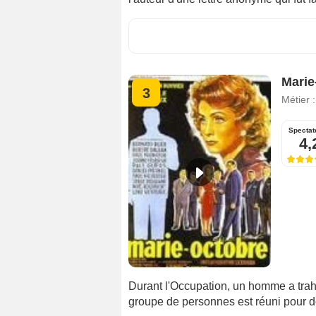
Marie
3
Métier 
Spectat
4,
Durant l'Occupation, un homme a trah
groupe de personnes est réuni pour dé