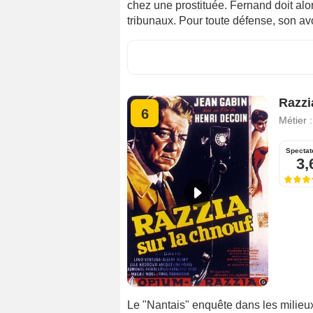
chez une prostituée. Fernand doit alor
tribunaux. Pour toute défense, son avo
Razzi
6
Métier 
Spectat
3,
Le "Nantais" enquête dans les milieux