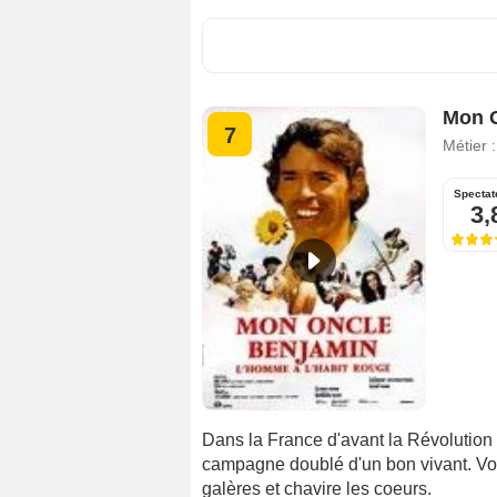
Mon O
7
Métier 
Spectat
3,
Dans la France d'avant la Révolution
campagne doublé d'un bon vivant. Volon
galères et chavire les coeurs.