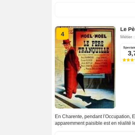
Le Pè
4
Métier 
Spectat
3,
En Charente, pendant l'Occupation, E
apparemment paisible est en réalité le