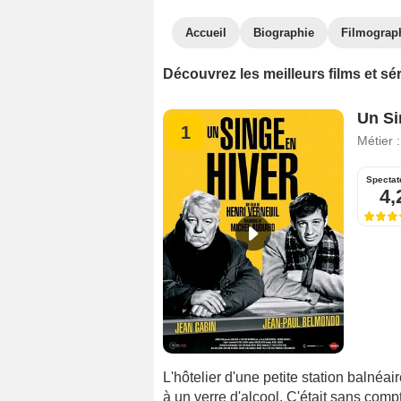
Accueil
Biographie
Filmograp
Découvrez les meilleurs films et sé
Un Si
1
Métier 
Spectat
4,
L'hôtelier d'une petite station balné
à un verre d'alcool. C'était sans comp