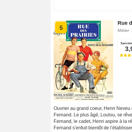
Rue d
5
Métier 
Spectat
3,
Ouvrier au grand coeur, Henri Neveu é
Fernand. Le plus âgé, Loulou, se rêve
Fernand, le cadet, Henri aspire à la ré
Fernand s'enfuit bientôt de l'établisse