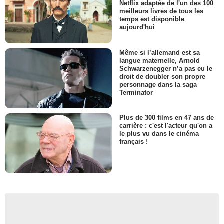
Netflix adaptée de l'un des 100
meilleurs livres de tous les
temps est disponible
aujourd'hui
Même si l’allemand est sa
langue maternelle, Arnold
Schwarzenegger n’a pas eu le
droit de doubler son propre
personnage dans la saga
Terminator
Plus de 300 films en 47 ans de
carrière : c'est l'acteur qu'on a
le plus vu dans le cinéma
français !