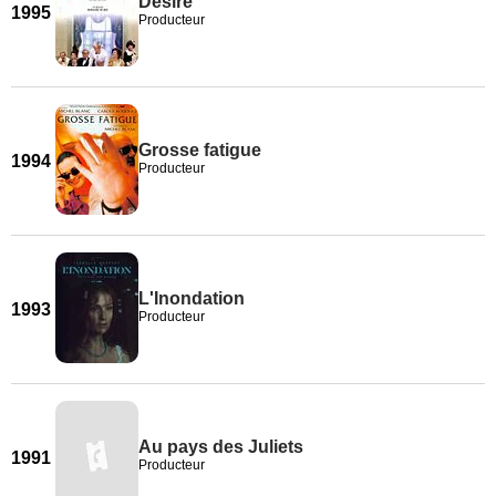
Désiré
1995
Producteur
Grosse fatigue
1994
Producteur
L'Inondation
1993
Producteur
Au pays des Juliets
1991
Producteur