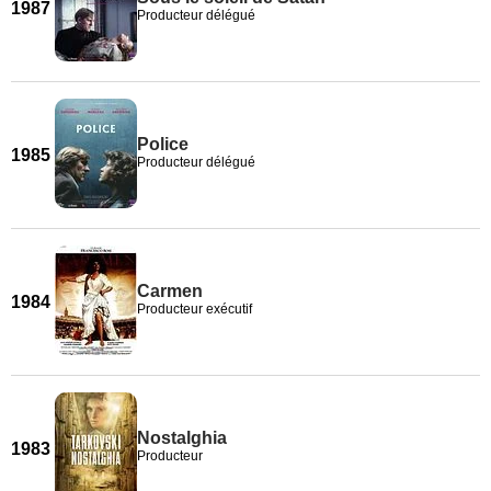
1987
Producteur délégué
Police
1985
Producteur délégué
Carmen
1984
Producteur exécutif
Nostalghia
1983
Producteur