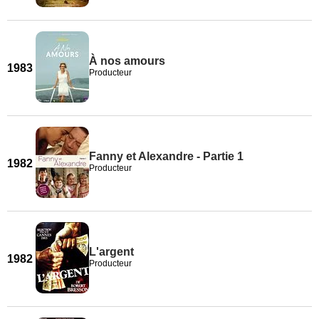
À nos amours
1983
Producteur
Fanny et Alexandre - Partie 1
1982
Producteur
L'argent
1982
Producteur