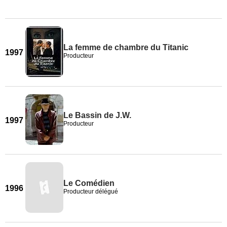
La femme de chambre du Titanic
1997
Producteur
Le Bassin de J.W.
1997
Producteur
Le Comédien
1996
Producteur délégué