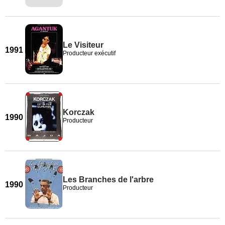
Le Visiteur
1991
Producteur exécutif
Korczak
1990
Producteur
Les Branches de l'arbre
1990
Producteur