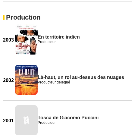
Production
En territoire indien
2003
Producteur
Là-haut, un roi au-dessus des nuages
2002
Producteur délégué
Tosca de Giacomo Puccini
2001
Producteur