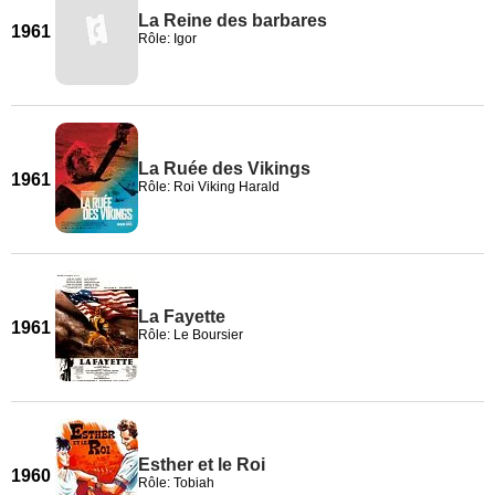
La Reine des barbares
1961
Rôle: Igor
La Ruée des Vikings
1961
Rôle: Roi Viking Harald
La Fayette
1961
Rôle: Le Boursier
Esther et le Roi
1960
Rôle: Tobiah