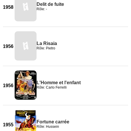
Delit de fuite
1958
Rôle: -
La Risaia
1956
Rôle: Pietro
L'Homme et l'enfant
1956
Rôle: Carlo Ferrelli
Fortune carrée
1955
Rôle: Hussein