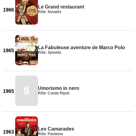
Le Grand restaurant
1966
Rôle: Novalès
La Fabuleuse aventure de Marco Polo
1965
Rôle: Spinello
Umorismo in nero
1965
Rôle: Conde Ripoli
Les Camarades
1963
Rôle: Pautasso