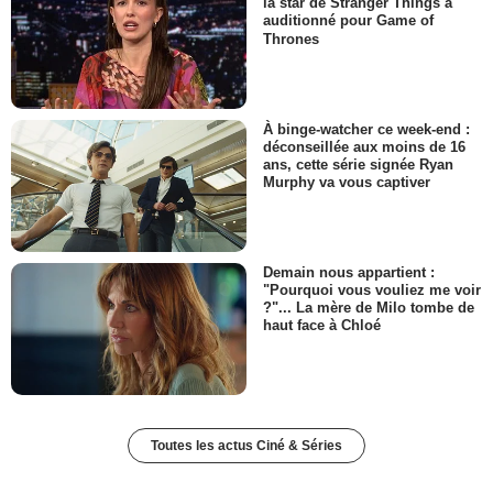
la star de Stranger Things a
auditionné pour Game of
Thrones
À binge-watcher ce week-end :
déconseillée aux moins de 16
ans, cette série signée Ryan
Murphy va vous captiver
Demain nous appartient :
"Pourquoi vous vouliez me voir
?"... La mère de Milo tombe de
haut face à Chloé
Toutes les actus Ciné & Séries