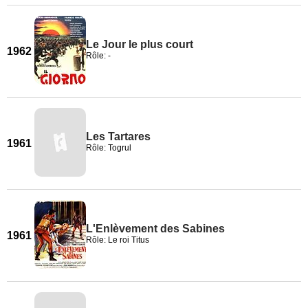
Le Jour le plus court
1962
Rôle: -
Les Tartares
1961
Rôle: Togrul
L'Enlèvement des Sabines
1961
Rôle: Le roi Titus