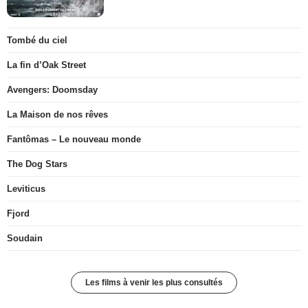
Tombé du ciel
La fin d’Oak Street
Avengers: Doomsday
La Maison de nos rêves
Fantômas – Le nouveau monde
The Dog Stars
Leviticus
Fjord
Soudain
Les films à venir les plus consultés