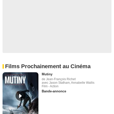
Films Prochainement au Cinéma
Mutiny
de Jean-François Richet
avec Jason Statham, Annabelle Wallis
Film - Action
Bande-annonce