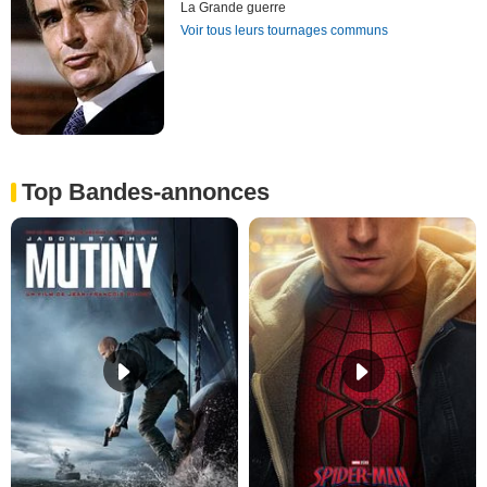
La Grande guerre
Voir tous leurs tournages communs
Top Bandes-annonces