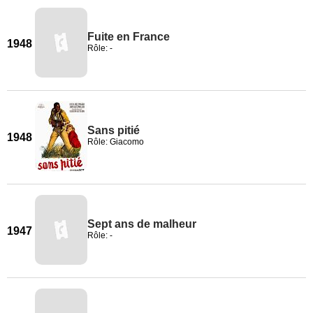
Fuite en France
1948
Rôle: -
Sans pitié
1948
Rôle: Giacomo
Sept ans de malheur
1947
Rôle: -