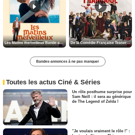
Les Matins merveilleux Bande-annonce VF
De la Comédie-Française Teaser VF
Bandes-annonces à ne pas manquer
Toutes les actus Ciné & Séries
Un rôle posthume surprise pour
Sam Neill : il sera au générique
de The Legend of Zelda !
"Je voulais vraiment le rôle !" :