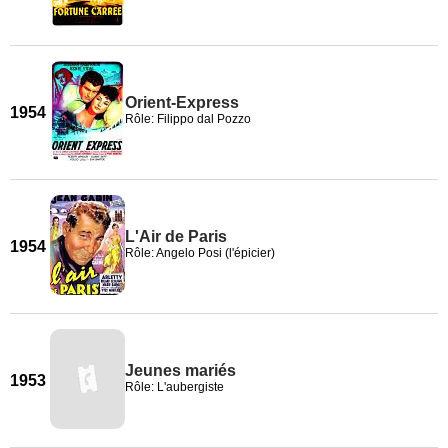
Orient-Express
1954
Rôle: Filippo dal Pozzo
L'Air de Paris
1954
Rôle: Angelo Posi (l'épicier)
Jeunes mariés
1953
Rôle: L'aubergiste