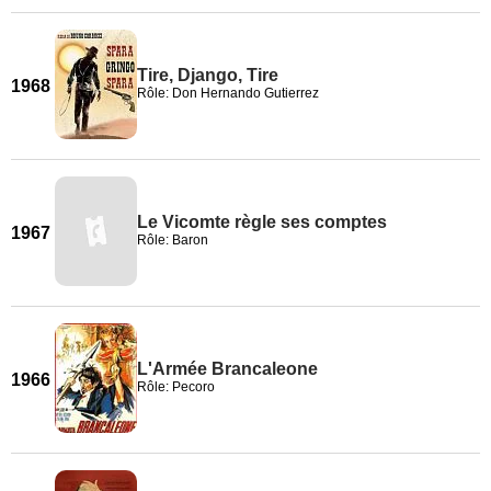
Tire, Django, Tire
1968
Rôle: Don Hernando Gutierrez
Le Vicomte règle ses comptes
1967
Rôle: Baron
L'Armée Brancaleone
1966
Rôle: Pecoro