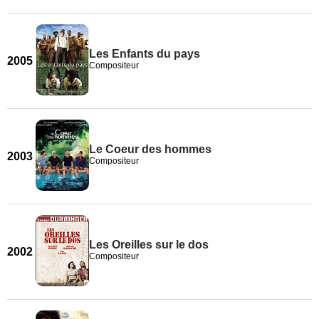
Les Enfants du pays
2005
Compositeur
Le Coeur des hommes
2003
Compositeur
Les Oreilles sur le dos
2002
Compositeur