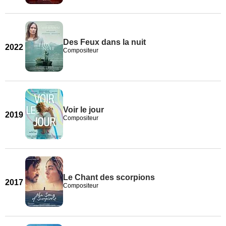
Des Feux dans la nuit
2022
Compositeur
Voir le jour
2019
Compositeur
Le Chant des scorpions
2017
Compositeur