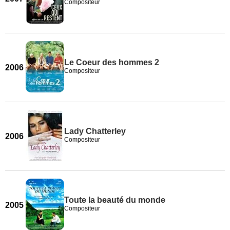
Compositeur
Le Coeur des hommes 2
2006
Compositeur
Lady Chatterley
2006
Compositeur
Toute la beauté du monde
2005
Compositeur