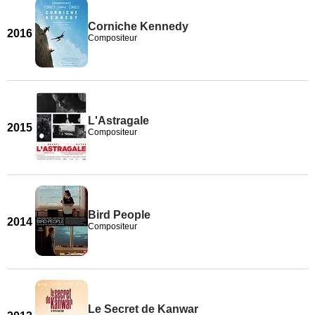
Corniche Kennedy
2016
Compositeur
L'Astragale
2015
Compositeur
Bird People
2014
Compositeur
Le Secret de Kanwar