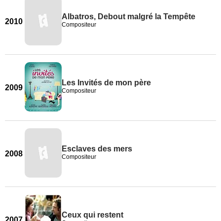
Albatros, Debout malgré la Tempête
2010
Compositeur
Les Invités de mon père
2009
Compositeur
Esclaves des mers
2008
Compositeur
Ceux qui restent
2007