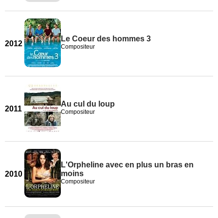
Le Coeur des hommes 3
2012
Compositeur
Au cul du loup
2011
Compositeur
L'Orpheline avec en plus un bras en
moins
2010
Compositeur