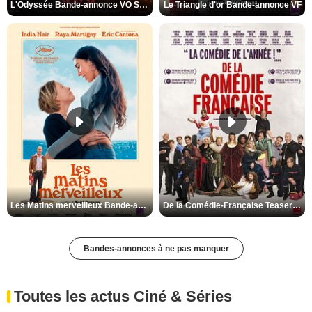
L'Odyssée Bande-annonce VO STFR
Le Triangle d'or Bande-annonce VF
Les Matins merveilleux Bande-annonce VF
De la Comédie-Française Teaser VF
Bandes-annonces à ne pas manquer
Toutes les actus Ciné & Séries