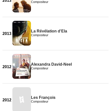
2013
Compositeur
La Révélation d'Ela
2013
Compositeur
Alexandra David-Neel
2012
Compositeur
Les François
2012
Compositeur