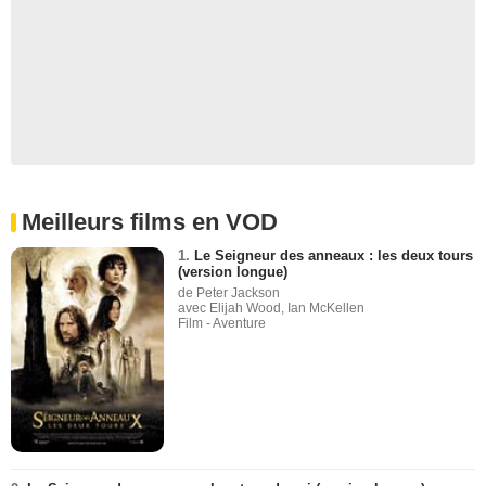
Meilleurs films en VOD
1.
Le Seigneur des anneaux : les deux tours
(version longue)
de Peter Jackson
avec Elijah Wood, Ian McKellen
Film - Aventure