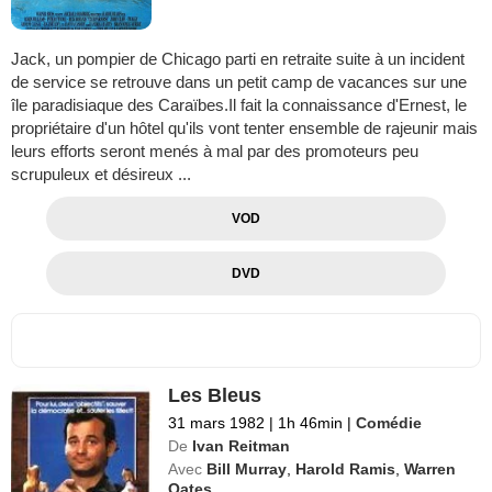
Jack, un pompier de Chicago parti en retraite suite à un incident
de service se retrouve dans un petit camp de vacances sur une
île paradisiaque des Caraïbes.Il fait la connaissance d'Ernest, le
propriétaire d'un hôtel qu'ils vont tenter ensemble de rajeunir mais
leurs efforts seront menés à mal par des promoteurs peu
scrupuleux et désireux ...
VOD
DVD
Les Bleus
31 mars 1982
|
1h 46min
|
Comédie
De
Ivan Reitman
Avec
Bill Murray
,
Harold Ramis
,
Warren
Oates