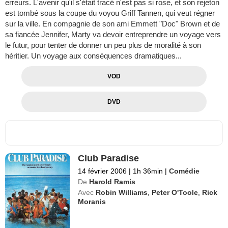
erreurs. L'avenir qu'il s'était tracé n'est pas si rose, et son rejeton
est tombé sous la coupe du voyou Griff Tannen, qui veut régner
sur la ville. En compagnie de son ami Emmett "Doc" Brown et de
sa fiancée Jennifer, Marty va devoir entreprendre un voyage vers
le futur, pour tenter de donner un peu plus de moralité à son
héritier. Un voyage aux conséquences dramatiques...
VOD
DVD
Club Paradise
14 février 2006
|
1h 36min
|
Comédie
De
Harold Ramis
Avec
Robin Williams
,
Peter O'Toole
,
Rick
Moranis