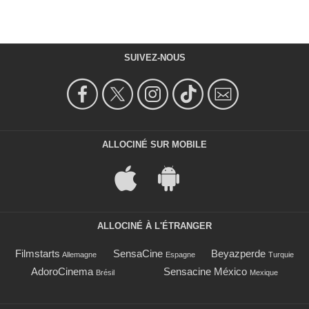
SUIVEZ-NOUS
ALLOCINÉ SUR MOBILE
ALLOCINÉ À L'ÉTRANGER
Filmstarts
SensaCine
Beyazperde
Allemagne
Espagne
Turquie
AdoroCinema
Sensacine México
Brésil
Mexique