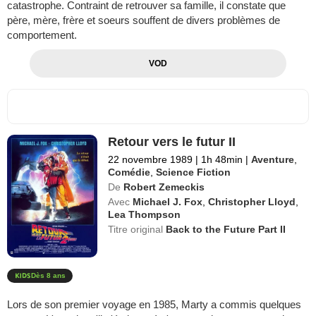
catastrophe. Contraint de retrouver sa famille, il constate que
père, mère, frère et soeurs souffent de divers problèmes de
comportement.
VOD
Retour vers le futur II
22 novembre 1989
|
1h 48min
|
Aventure
,
Comédie
,
Science Fiction
De
Robert Zemeckis
Avec
Michael J. Fox
,
Christopher Lloyd
,
Lea Thompson
Titre original
Back to the Future Part II
Dès 8 ans
Lors de son premier voyage en 1985, Marty a commis quelques