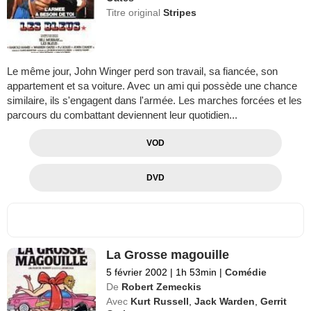
Titre original
Stripes
Le même jour, John Winger perd son travail, sa fiancée, son
appartement et sa voiture. Avec un ami qui possède une chance
similaire, ils s'engagent dans l'armée. Les marches forcées et les
parcours du combattant deviennent leur quotidien...
VOD
DVD
La Grosse magouille
5 février 2002
|
1h 53min
|
Comédie
De
Robert Zemeckis
Avec
Kurt Russell
,
Jack Warden
,
Gerrit