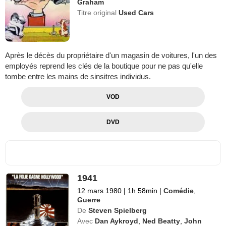
Graham
Titre original
Used Cars
Après le décès du propriétaire d'un magasin de voitures, l'un des
employés reprend les clés de la boutique pour ne pas qu'elle
tombe entre les mains de sinsitres individus.
VOD
DVD
1941
12 mars 1980
|
1h 58min
|
Comédie
,
Guerre
De
Steven Spielberg
Avec
Dan Aykroyd
,
Ned Beatty
,
John