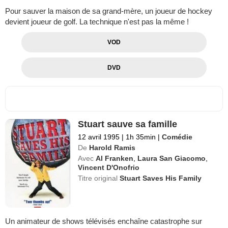
Pour sauver la maison de sa grand-mère, un joueur de hockey
devient joueur de golf. La technique n'est pas la même !
VOD
DVD
Stuart sauve sa famille
12 avril 1995
|
1h 35min
|
Comédie
De
Harold Ramis
Avec
Al Franken
,
Laura San Giacomo
,
Vincent D'Onofrio
Titre original
Stuart Saves His Family
Un animateur de shows télévisés enchaîne catastrophe sur