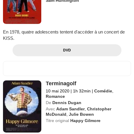
Sam Huntington
En 1978, quatre adolescents tentent d'accéder à un concert de
KISS.
DVD
Terminagolf
10 mai 2020
|
1h 32min
|
Comédie
,
Romance
De
Dennis Dugan
Avec
Adam Sandler
,
Christopher
McDonald
,
Julie Bowen
Titre original
Happy Gilmore