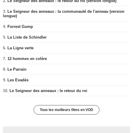
2.
Le Seigneur des anneaux : le retour du roi (version longue)
3.
Le Seigneur des anneaux : la communauté de l'anneau (version
longue)
4.
Forrest Gump
5.
La Liste de Schindler
6.
La Ligne verte
7.
12 hommes en colère
8.
Le Parrain
9.
Les Evadés
10.
Le Seigneur des anneaux : le retour du roi
Tous les meilleurs films en VOD