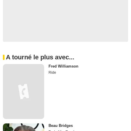
A tourné le plus avec...
Fred Williamson
Ride
Beau Bridges