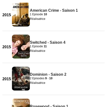
American Crime - Saison 1
1 Episode
10
2015
Réalisatrice
Switched - Saison 4
1 Episode
11
2015
Réalisatrice
Dominion - Saison 2
2 Episodes
9
-
10
2015
Réalisatrice
Rosewood - Saison 1