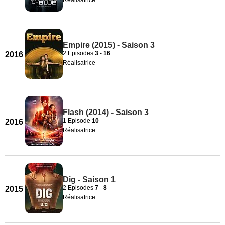
Empire (2015) - Saison 3
2 Episodes
3
-
16
2016
Réalisatrice
Flash (2014) - Saison 3
1 Episode
10
2016
Réalisatrice
Dig - Saison 1
2 Episodes
7
-
8
2015
Réalisatrice