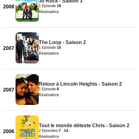
30 Rock - Saison 3
1 Episode
16
2008
Réalisatrice
The Loop - Saison 2
1 Episode
10
2007
Réalisatrice
Retour à Lincoln Heights - Saison 2
1 Episode
6
2007
Réalisatrice
Tout le monde déteste Chris - Saison 2
2 Episodes
7
-
14
2006
Réalisatrice