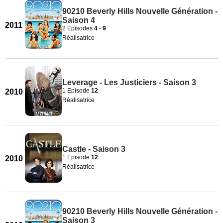
90210 Beverly Hills Nouvelle Génération -
Saison 4
2011
2 Episodes
4
-
9
Réalisatrice
Leverage - Les Justiciers - Saison 3
1 Episode
12
2010
Réalisatrice
Castle - Saison 3
1 Episode
12
2010
Réalisatrice
90210 Beverly Hills Nouvelle Génération -
Saison 3