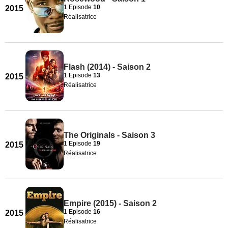
1 Episode
10
2015
Réalisatrice
Flash (2014) - Saison 2
1 Episode
13
2015
Réalisatrice
The Originals - Saison 3
1 Episode
19
2015
Réalisatrice
Empire (2015) - Saison 2
1 Episode
16
2015
Réalisatrice