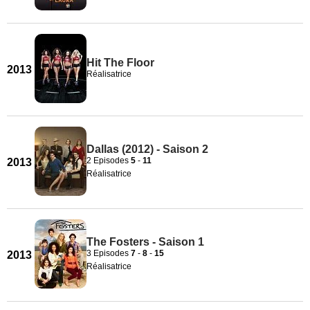
Hit The Floor
2013
Réalisatrice
Dallas (2012) - Saison 2
2 Episodes
5
-
11
2013
Réalisatrice
The Fosters - Saison 1
3 Episodes
7
-
8
-
15
2013
Réalisatrice