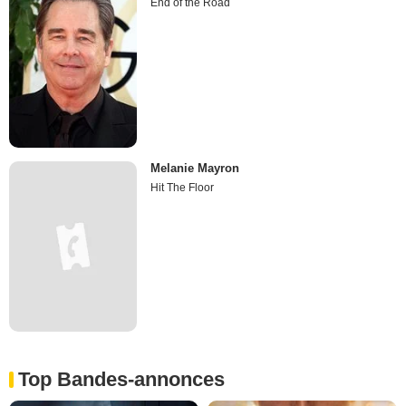
End of the Road
Melanie Mayron
Hit The Floor
Top Bandes-annonces