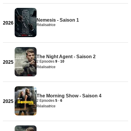
Nemesis - Saison 1
2026
Réalisatrice
The Night Agent - Saison 2
2 Episodes
9
-
10
2025
Réalisatrice
The Morning Show - Saison 4
2 Episodes
5
-
6
2025
Réalisatrice