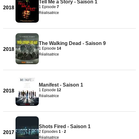
Tell Me a Story - Saison 1
1 Episode
7
2018
Réalisatrice
The Walking Dead - Saison 9
1 Episode
14
2018
Réalisatrice
Manifest - Saison 1
1 Episode
12
2018
Réalisatrice
Shots Fired - Saison 1
2 Episodes
1
-
2
2017
Réalisatrice