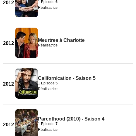
1 Episode
6
2012
Réalisatrice
Meurtres à Charlotte
2012
Réalisatrice
Californication - Saison 5
1 Episode
5
2012
Réalisatrice
Parenthood (2010) - Saison 4
1 Episode
7
2012
Réalisatrice