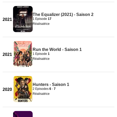
The Equalizer (2021) - Saison 2
1 Episode
17
2021
Réalisatrice
Run the World - Saison 1
1 Episode
1
2021
Réalisatrice
Hunters - Saison 1
2 Episodes
6
-
7
2020
Réalisatrice