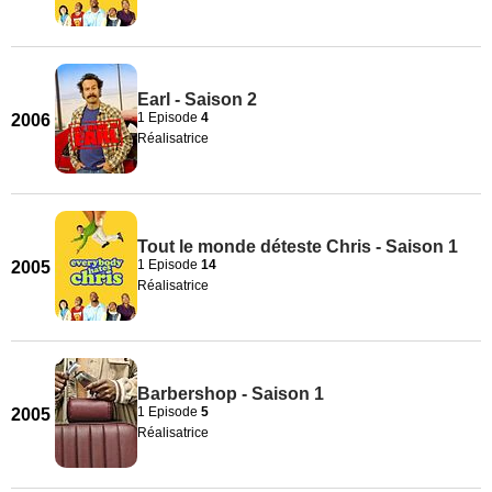
Earl - Saison 2
1 Episode
4
2006
Réalisatrice
Tout le monde déteste Chris - Saison 1
1 Episode
14
2005
Réalisatrice
Barbershop - Saison 1
1 Episode
5
2005
Réalisatrice