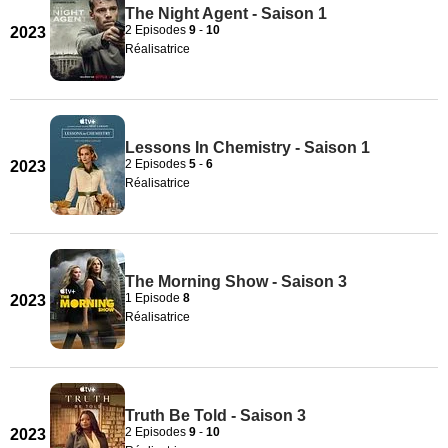
The Night Agent - Saison 1
2 Episodes
9
-
10
2023
Réalisatrice
Lessons In Chemistry - Saison 1
2 Episodes
5
-
6
2023
Réalisatrice
The Morning Show - Saison 3
1 Episode
8
2023
Réalisatrice
Truth Be Told - Saison 3
2 Episodes
9
-
10
2023