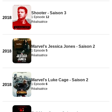
Shooter - Saison 3
1 Episode
12
2018
Réalisatrice
Marvel's Jessica Jones - Saison 2
1 Episode
5
2018
Réalisatrice
Marvel's Luke Cage - Saison 2
1 Episode
6
2018
Réalisatrice