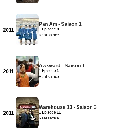
Pan Am - Saison 1
1 Episode
8
2011
Réalisatrice
Awkward - Saison 1
1 Episode
1
2011
Réalisatrice
Warehouse 13 - Saison 3
1 Episode
11
2011
Réalisatrice