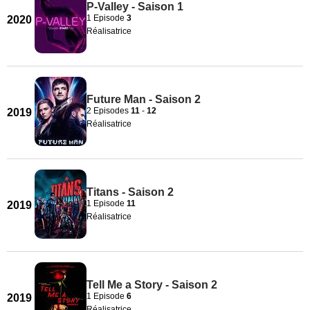
P-Valley - Saison 1
1 Episode
3
2020
Réalisatrice
Future Man - Saison 2
2 Episodes
11
-
12
2019
Réalisatrice
Titans - Saison 2
1 Episode
11
2019
Réalisatrice
Tell Me a Story - Saison 2
1 Episode
6
2019
Réalisatrice