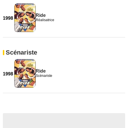
Ride
1998
Réalisatrice
Scénariste
Ride
1998
Scénariste