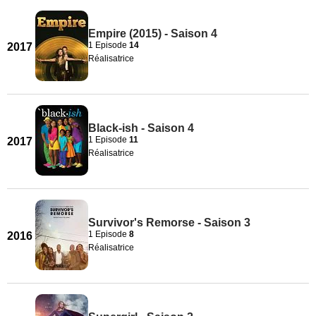
Empire (2015) - Saison 4
1 Episode
14
2017
Réalisatrice
Black-ish - Saison 4
1 Episode
11
2017
Réalisatrice
Survivor's Remorse - Saison 3
1 Episode
8
2016
Réalisatrice