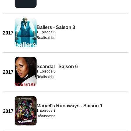
Ballers - Saison 3
1 Episode
6
2017
Réalisatrice
Scandal - Saison 6
1 Episode
5
2017
Réalisatrice
Marvel's Runaways - Saison 1
1 Episode
8
2017
Réalisatrice