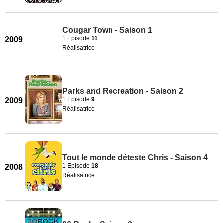
Cougar Town - Saison 1
1 Episode
11
2009
Réalisatrice
Parks and Recreation - Saison 2
1 Episode
9
2009
Réalisatrice
Tout le monde déteste Chris - Saison 4
1 Episode
18
2008
Réalisatrice