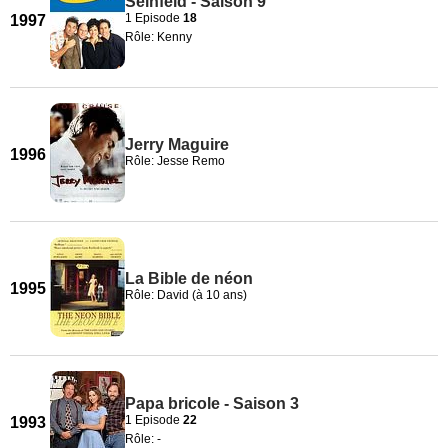
Seinfeld - Saison 9
1 Episode
18
1997
Rôle: Kenny
Jerry Maguire
1996
Rôle: Jesse Remo
La Bible de néon
1995
Rôle: David (à 10 ans)
Papa bricole - Saison 3
1 Episode
22
1993
Rôle: -