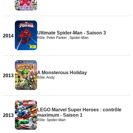
Ultimate Spider-Man - Saison 3
2014
Rôle: Peter Parker , Spider-Man
A Monsterous Holiday
2013
Rôle: Andy
LEGO Marvel Super Heroes : contrôle
maximum - Saison 1
2013
Rôle: Spider-Man