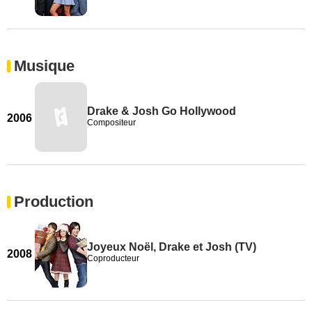
Musique
Drake & Josh Go Hollywood
2006
Compositeur
Production
Joyeux Noël, Drake et Josh (TV)
2008
Coproducteur