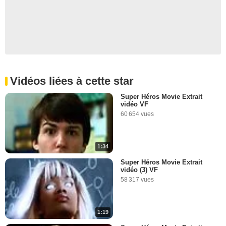
Vidéos liées à cette star
Super Héros Movie Extrait
vidéo VF
60 654 vues
1:34
Super Héros Movie Extrait
vidéo (3) VF
58 317 vues
1:19