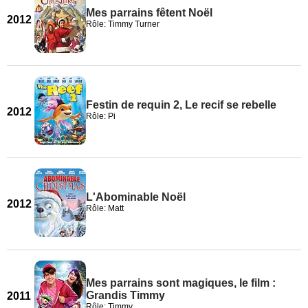
Mes parrains fêtent Noël
2012
Rôle: Timmy Turner
Festin de requin 2, Le recif se rebelle
2012
Rôle: Pi
L'Abominable Noël
2012
Rôle: Matt
Mes parrains sont magiques, le film :
Grandis Timmy
2011
Rôle: Timmy