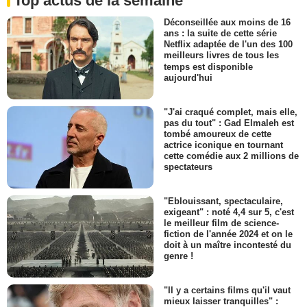
Top actus de la semaine
Déconseillée aux moins de 16
ans : la suite de cette série
Netflix adaptée de l'un des 100
meilleurs livres de tous les
temps est disponible
aujourd'hui
"J'ai craqué complet, mais elle,
pas du tout" : Gad Elmaleh est
tombé amoureux de cette
actrice iconique en tournant
cette comédie aux 2 millions de
spectateurs
"Eblouissant, spectaculaire,
exigeant" : noté 4,4 sur 5, c'est
le meilleur film de science-
fiction de l'année 2024 et on le
doit à un maître incontesté du
genre !
"Il y a certains films qu'il vaut
mieux laisser tranquilles" :