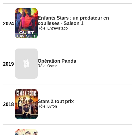
Enfants Stars : un prédateur en
coulisses - Saison 1
2024
Rôle: Entrevistado
Opération Panda
2019
Rôle: Oscar
Stars à tout prix
2018
Rôle: Byron