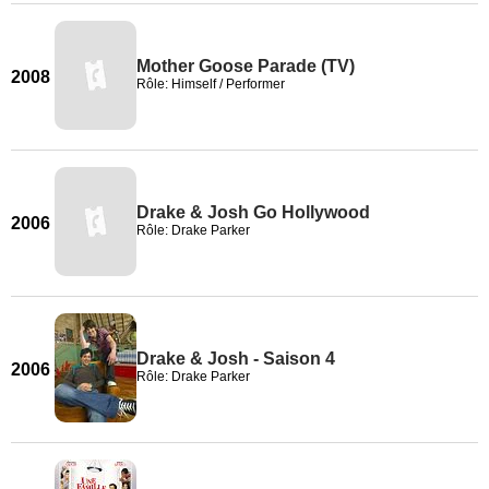
Mother Goose Parade (TV)
2008
Rôle: Himself / Performer
Drake & Josh Go Hollywood
2006
Rôle: Drake Parker
Drake & Josh - Saison 4
2006
Rôle: Drake Parker