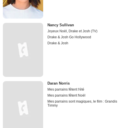
Nancy Sullivan
Joyeux Noël, Drake et Josh (TV)
Drake & Josh Go Hollywood
Drake & Josh
Daran Norris
Mes parrains fêtent l'été
Mes parrains fêtent Noël
Mes parrains sont magiques, le film : Grandis
Timmy