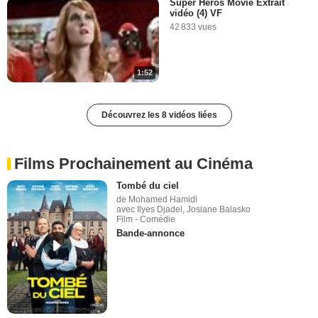
Super Héros Movie Extrait
vidéo (4) VF
42 833 vues
1:52
Découvrez les 8 vidéos liées
Films Prochainement au Cinéma
Tombé du ciel
de Mohamed Hamidi
avec Ilyes Djadel, Josiane Balasko
Film - Comédie
Bande-annonce