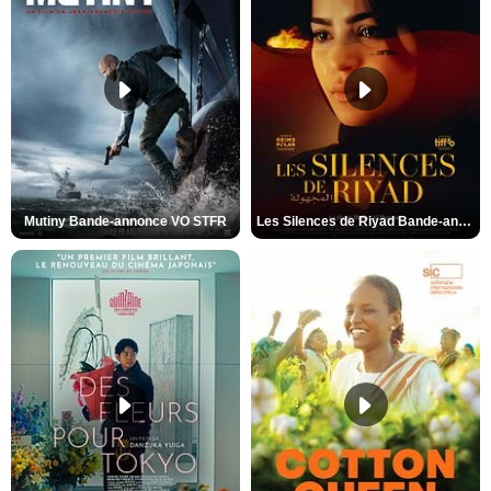
Mutiny Bande-annonce VO STFR
Les Silences de Riyad Bande-annonce VO STFR