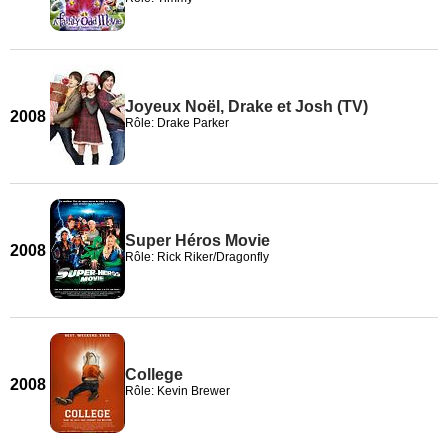
Joyeux Noël, Drake et Josh (TV)
2008
Rôle: Drake Parker
Super Héros Movie
2008
Rôle: Rick Riker/Dragonfly
College
2008
Rôle: Kevin Brewer