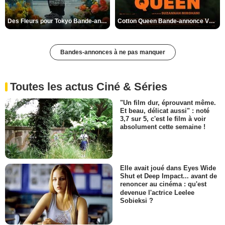
Des Fleurs pour Tokyo Bande-annonce VO STFR
Cotton Queen Bande-annonce VO STFR
Bandes-annonces à ne pas manquer
Toutes les actus Ciné & Séries
"Un film dur, éprouvant même.
Et beau, délicat aussi" : noté
3,7 sur 5, c'est le film à voir
absolument cette semaine !
Elle avait joué dans Eyes Wide
Shut et Deep Impact... avant de
renoncer au cinéma : qu'est
devenue l'actrice Leelee
Sobieksi ?