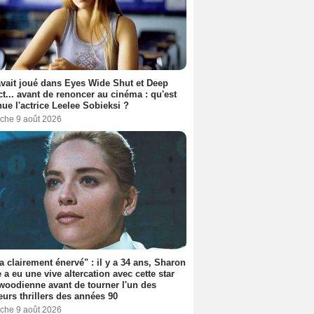
avait joué dans Eyes Wide Shut et Deep
t... avant de renoncer au cinéma : qu'est
ue l'actrice Leelee Sobieksi ?
che 9 août 2026
'a clairement énervé" : il y a 34 ans, Sharon
 a eu une vive altercation avec cette star
woodienne avant de tourner l'un des
eurs thrillers des années 90
che 9 août 2026