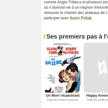
comme Angie Tribeca et plusieurs p
où il donnait vie à un mignon rhinocé
retrouver le chemin des plateaux de
participer avec
Kevin Pollak
.
Ses premiers pas à l
Un Mort récalcitrant
Happy Anniv
Date de sortie inconnue
Date de sortie 