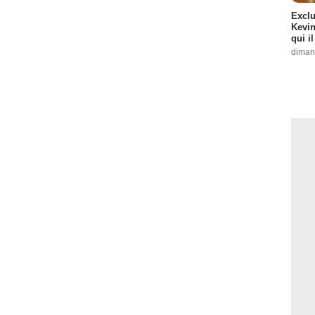
Exclu
Kevin
qui i
diman