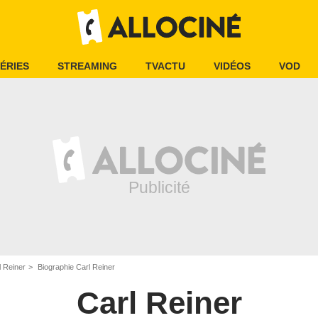
ÉRIES
STREAMING
TVACTU
VIDÉOS
VOD
l Reiner
Biographie Carl Reiner
Carl Reiner