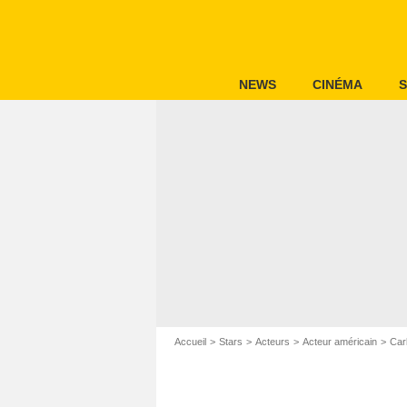
NEWS
CINÉMA
S
Accueil
Stars
Acteurs
Acteur américain
Car