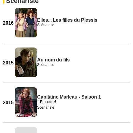
Scénariste
Elles... Les filles du Plessis
2016
Scénariste
Au nom du fils
2015
Scénariste
Capitaine Marleau - Saison 1
1 Episode
6
2015
Scénariste