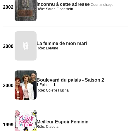
Inconnu à cette adresse
Court métrage
2002
Rôle: Sarah Eisenstein
La femme de mon mari
2000
Rôle: Loraine
Boulevard du palais - Saison 2
1 Episode
1
2000
Rôle: Colette Hucha
Meilleur Espoir Feminin
1999
Rôle: Claudia