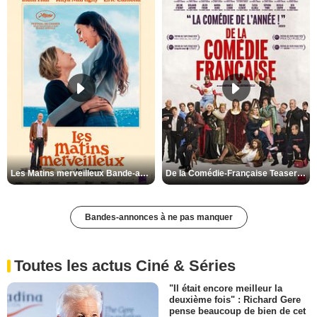
Les Matins merveilleux Bande-annonce VF
De la Comédie-Française Teaser VF
Bandes-annonces à ne pas manquer
Toutes les actus Ciné & Séries
"Il était encore meilleur la
deuxième fois" : Richard Gere
pense beaucoup de bien de cet