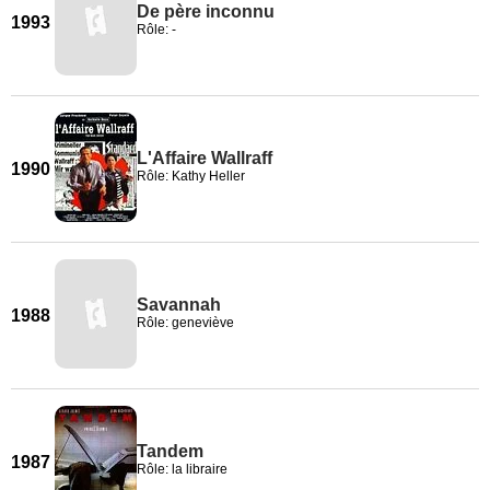
De père inconnu
1993
Rôle: -
L'Affaire Wallraff
1990
Rôle: Kathy Heller
Savannah
1988
Rôle: geneviève
Tandem
1987
Rôle: la libraire