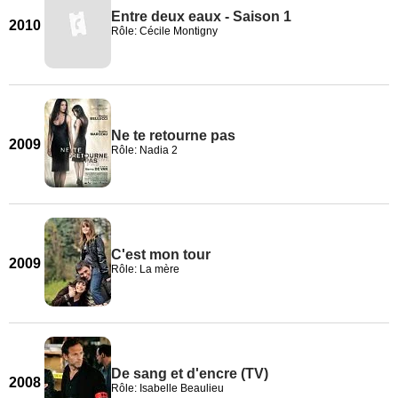
Entre deux eaux - Saison 1
2010
Rôle: Cécile Montigny
Ne te retourne pas
2009
Rôle: Nadia 2
C'est mon tour
2009
Rôle: La mère
De sang et d'encre (TV)
2008
Rôle: Isabelle Beaulieu