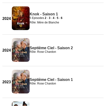
Knok - Saison 1
5 Episodes
2
-
3
-
4
-
5
-
6
2024
Rôle: Mère de Blanche
Septième Ciel - Saison 2
2024
Rôle: Rose Chardon
Septième Ciel - Saison 1
2023
Rôle: Rose Chardon