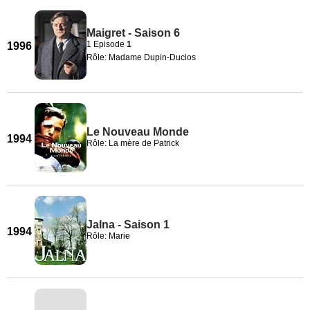
Maigret - Saison 6
1 Episode
1
1996
Rôle: Madame Dupin-Duclos
Le Nouveau Monde
1994
Rôle: La mère de Patrick
Jalna - Saison 1
1994
Rôle: Marie