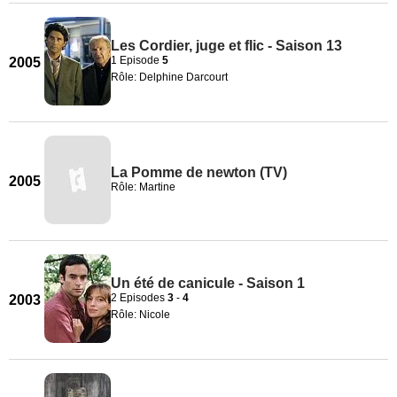
Les Cordier, juge et flic - Saison 13
1 Episode
5
2005
Rôle: Delphine Darcourt
La Pomme de newton (TV)
2005
Rôle: Martine
Un été de canicule - Saison 1
2 Episodes
3
-
4
2003
Rôle: Nicole