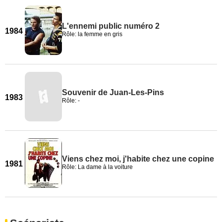
L'ennemi public numéro 2
1984
Rôle: la femme en gris
Souvenir de Juan-Les-Pins
1983
Rôle: -
Viens chez moi, j'habite chez une copine
1981
Rôle: La dame à la voiture