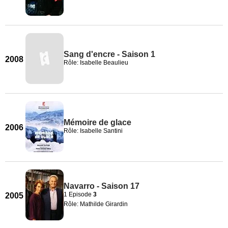
Sang d'encre - Saison 1
2008
Rôle: Isabelle Beaulieu
Mémoire de glace
2006
Rôle: Isabelle Santini
Navarro - Saison 17
1 Episode
3
2005
Rôle: Mathilde Girardin