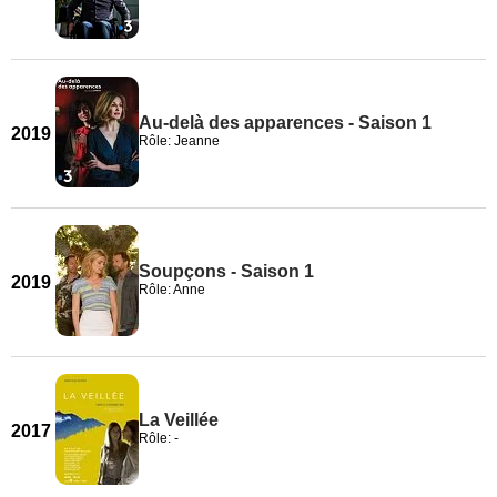
Au-delà des apparences - Saison 1
2019
Rôle: Jeanne
Soupçons - Saison 1
2019
Rôle: Anne
La Veillée
2017
Rôle: -