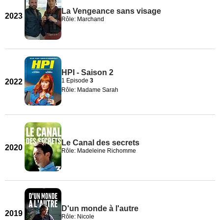
La Vengeance sans visage
2023
Rôle: Marchand
HPI - Saison 2
1 Episode
3
2022
Rôle: Madame Sarah
Le Canal des secrets
2020
Rôle: Madeleine Richomme
D'un monde à l'autre
2019
Rôle: Nicole