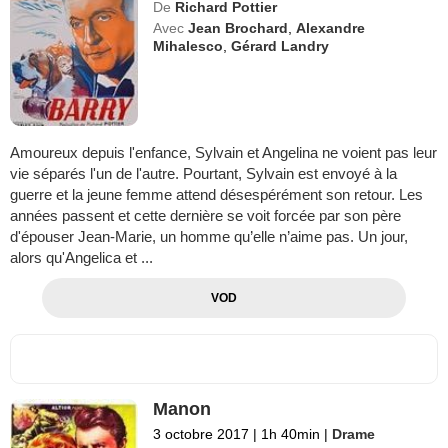
De
Richard Pottier
Avec
Jean Brochard
,
Alexandre
Mihalesco
,
Gérard Landry
Amoureux depuis l'enfance, Sylvain et Angelina ne voient pas leur
vie séparés l'un de l'autre. Pourtant, Sylvain est envoyé à la
guerre et la jeune femme attend désespérément son retour. Les
années passent et cette dernière se voit forcée par son père
d'épouser Jean-Marie, un homme qu’elle n’aime pas. Un jour,
alors qu'Angelica et ...
VOD
Manon
3 octobre 2017
|
1h 40min
|
Drame