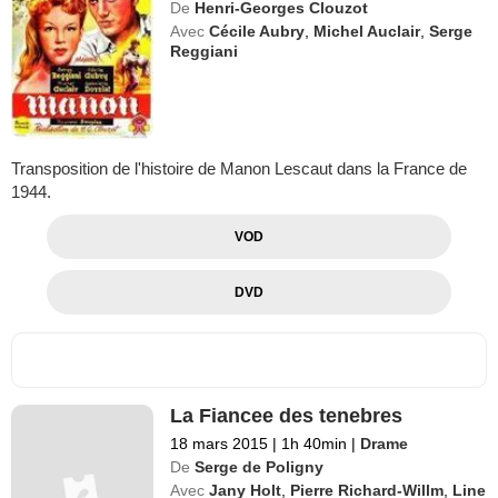
De
Henri-Georges Clouzot
Avec
Cécile Aubry
,
Michel Auclair
,
Serge
Reggiani
Transposition de l'histoire de Manon Lescaut dans la France de
1944.
VOD
DVD
La Fiancee des tenebres
18 mars 2015
|
1h 40min
|
Drame
De
Serge de Poligny
Avec
Jany Holt
,
Pierre Richard-Willm
,
Line