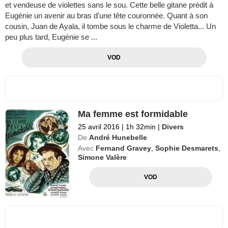
et vendeuse de violettes sans le sou. Cette belle gitane prédit à
Eugénie un avenir au bras d'une tête couronnée. Quant à son
cousin, Juan de Ayala, il tombe sous le charme de Violetta... Un
peu plus tard, Eugénie se ...
VOD
Ma femme est formidable
25 avril 2016
|
1h 32min
|
Divers
De
André Hunebelle
Avec
Fernand Gravey
,
Sophie Desmarets
,
Simone Valère
VOD