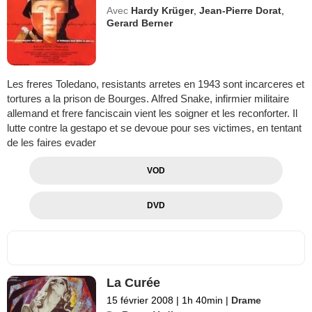
Avec
Hardy Krüger
,
Jean-Pierre Dorat
,
Gerard Berner
Les freres Toledano, resistants arretes en 1943 sont incarceres et
tortures a la prison de Bourges. Alfred Snake, infirmier militaire
allemand et frere fanciscain vient les soigner et les reconforter. Il
lutte contre la gestapo et se devoue pour ses victimes, en tentant
de les faires evader
VOD
DVD
La Curée
15 février 2008
|
1h 40min
|
Drame