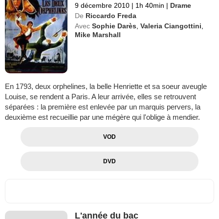
9 décembre 2010
|
1h 40min
|
Drame
De
Riccardo Freda
Avec
Sophie Darès
,
Valeria Ciangottini
,
Mike Marshall
En 1793, deux orphelines, la belle Henriette et sa soeur aveugle
Louise, se rendent a Paris. A leur arrivée, elles se retrouvent
séparées : la première est enlevée par un marquis pervers, la
deuxième est recueillie par une mégère qui l'oblige à mendier.
VOD
DVD
L'année du bac