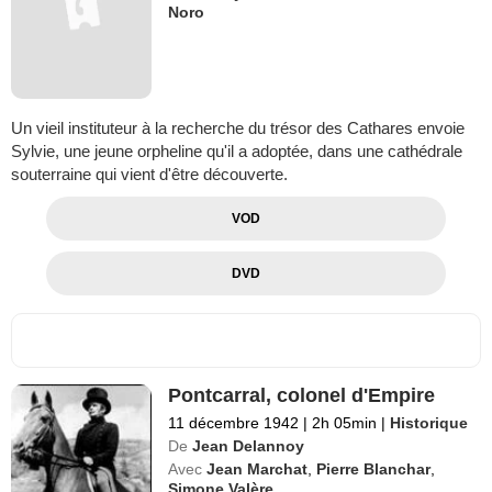
Noro
Un vieil instituteur à la recherche du trésor des Cathares envoie
Sylvie, une jeune orpheline qu'il a adoptée, dans une cathédrale
souterraine qui vient d'être découverte.
VOD
DVD
Pontcarral, colonel d'Empire
11 décembre 1942
|
2h 05min
|
Historique
De
Jean Delannoy
Avec
Jean Marchat
,
Pierre Blanchar
,
Simone Valère