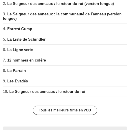
2.
Le Seigneur des anneaux : le retour du roi (version longue)
3.
Le Seigneur des anneaux : la communauté de l'anneau (version
longue)
4.
Forrest Gump
5.
La Liste de Schindler
6.
La Ligne verte
7.
12 hommes en colère
8.
Le Parrain
9.
Les Evadés
10.
Le Seigneur des anneaux : le retour du roi
Tous les meilleurs films en VOD