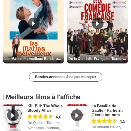
Les Matins merveilleux Bande-annonce VF
De la Comédie-Française Teaser VF
Bandes-annonces à ne pas manquer
Meilleurs films à l'affiche
Kill Bill: The Whole
La Bataille de
Bloody Affair
Gaulle - Partie 2 :
J’écris ton nom
4,6
4,5
De Quentin Tarantino
De Antonin Baudry
Avec Uma Thurman,