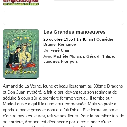
Les Grandes manoeuvres
26 octobre 1955
|
1h 48min
|
Comédie
,
Drame
,
Romance
De
René Clair
Avec
Michèle Morgan
,
Gérard Philipe
,
Jacques François
Armand de La Verne, jeune et beau lieutenant au 33ème Dragons
et Don Juan invétéré, a fait le pari devant tout son régiment de
séduire à coup sûr la première femme venue…Il tombe sur
Marie-Louise à qui il fait une cour empressée. Mais sa proie a
appris le pacte grossier dont elle fait l’objet. Elle ferme sa porte,
n’ouvre pas ses lettres, refuse ses fleurs. Pour la première fois de
sa carrière, Armand est déconcerté par la résistance d’une