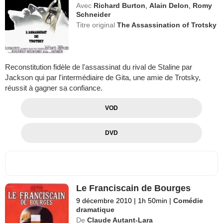
Avec
Richard Burton
,
Alain Delon
,
Romy
Schneider
Titre original
The Assassination of Trotsky
Reconstitution fidèle de l'assassinat du rival de Staline par
Jackson qui par l'intermédiaire de Gita, une amie de Trotsky,
réussit à gagner sa confiance.
VOD
DVD
Le Franciscain de Bourges
9 décembre 2010
|
1h 50min
|
Comédie
dramatique
De
Claude Autant-Lara