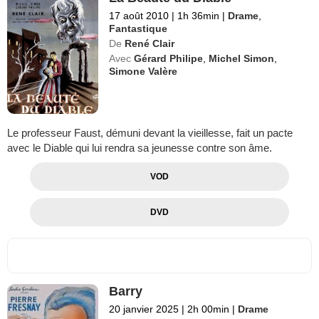
17 août 2010
|
1h 36min
|
Drame
,
Fantastique
De
René Clair
Avec
Gérard Philipe
,
Michel Simon
,
Simone Valère
Le professeur Faust, démuni devant la vieillesse, fait un pacte
avec le Diable qui lui rendra sa jeunesse contre son âme.
VOD
DVD
Barry
20 janvier 2025
|
2h 00min
|
Drame