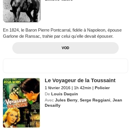
En 1824, le Baron Pierre Pontcarral, fidèle à Napoleon, épouse
Garlone de Ransac, trahie par celui qu'elle devait épouser.
VOD
Le Voyageur de la Toussaint
1 février 2016
|
1h 42min
|
Policier
De
Louis Daquin
Avec
Jules Berry
,
Serge Reggiani
,
Jean
Desailly