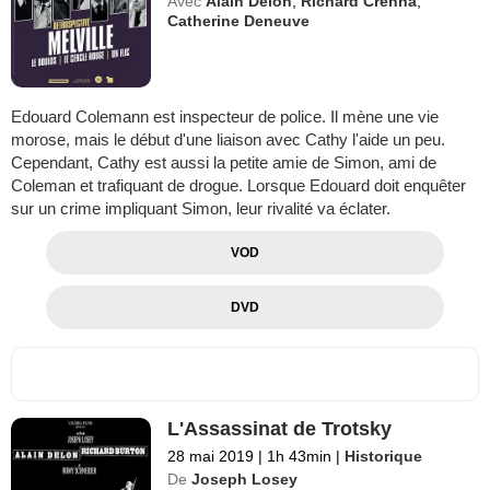
Avec
Alain Delon
,
Richard Crenna
,
Catherine Deneuve
Edouard Colemann est inspecteur de police. Il mène une vie
morose, mais le début d'une liaison avec Cathy l'aide un peu.
Cependant, Cathy est aussi la petite amie de Simon, ami de
Coleman et trafiquant de drogue. Lorsque Edouard doit enquêter
sur un crime impliquant Simon, leur rivalité va éclater.
VOD
DVD
L'Assassinat de Trotsky
28 mai 2019
|
1h 43min
|
Historique
De
Joseph Losey