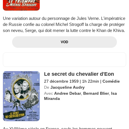
Une variation autour du personnage de Jules Verne. L'impératrice
de Russie confie au colonel Michel Strogoff la charge de protéger
son neveu, Serge, qui doit mener la lutte contre le Khan de Khiva.
VOD
Le secret du chevalier d'Eon
27 décembre 1959
|
1h 22min
|
Comédie
De
Jacqueline Audry
Avec
Andree Debar
,
Bernard Blier
,
Isa
Miranda
Au XVIIIème siècle en France, seuls les hommes peuvent