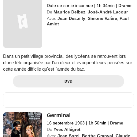
Date de sortie inconnue
|
1h 34min
|
Drame
De
Maurice Delbez
,
José-André Lacour
Avec
Jean Desailly
,
Simone Valère
,
Paul
Amiot
Dans un petit village provincial, des lycéens se retrouvent lors
d'une fête organisée par l'un d'eux et évoquent leurs pensées sur
cette année difficile qu'est l'année du bac.
DVD
Germinal
16 septembre 1963
|
1h 50min
|
Drame
De
Yves Allégret
Avec
Jean Sorel
,
Berthe Granval
,
Claude