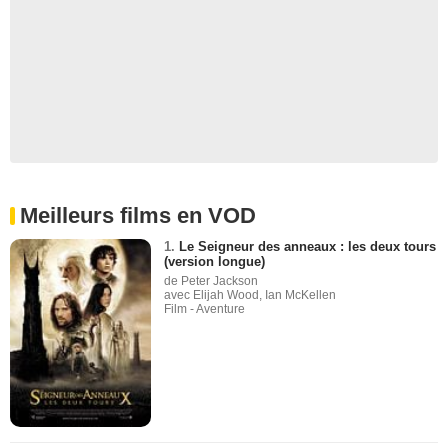
Meilleurs films en VOD
1.
Le Seigneur des anneaux : les deux tours
(version longue)
de Peter Jackson
avec Elijah Wood, Ian McKellen
Film - Aventure