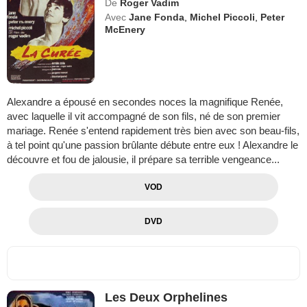
De
Roger Vadim
Avec
Jane Fonda
,
Michel Piccoli
,
Peter
McEnery
Alexandre a épousé en secondes noces la magnifique Renée,
avec laquelle il vit accompagné de son fils, né de son premier
mariage. Renée s'entend rapidement très bien avec son beau-fils,
à tel point qu'une passion brûlante débute entre eux ! Alexandre le
découvre et fou de jalousie, il prépare sa terrible vengeance...
VOD
DVD
Les Deux Orphelines