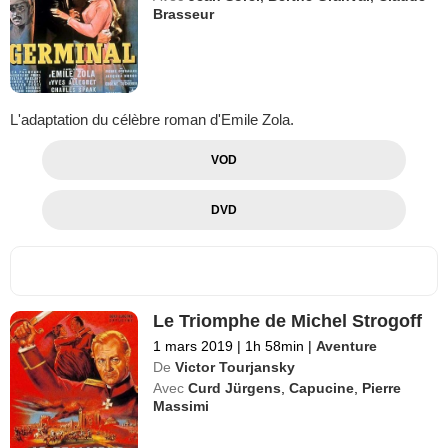
Brasseur
L'adaptation du célèbre roman d'Emile Zola.
VOD
DVD
Le Triomphe de Michel Strogoff
1 mars 2019
|
1h 58min
|
Aventure
De
Victor Tourjansky
Avec
Curd Jürgens
,
Capucine
,
Pierre
Massimi