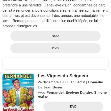
prétendre à une hérédité. Geneviève d'Eon, condamnée de part
ce fait à renoncer à toute condition, s'est entraînée au maniement
des armes et est devenue au fil des années une redoutable fine
lame. Remarquant son habilité lors d'un duel à l'épée, on lui
propose d'intégrer les ...
VOD
DVD
Les Vignes du Seigneur
24 décembre 1958
|
1h 34min
|
Comédie
De
Jean Boyer
Avec
Fernandel
,
Evelyne Dandry
,
Simone
Valère
DVD