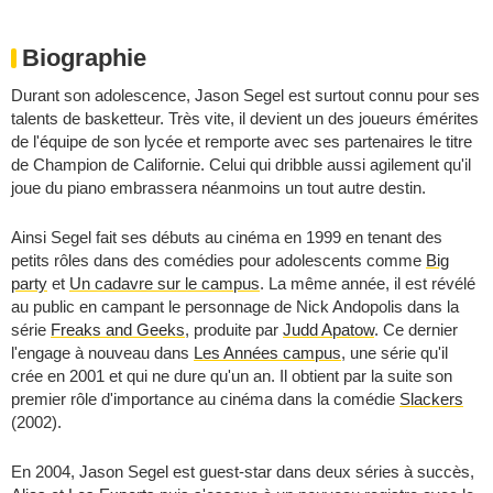
Biographie
Durant son adolescence, Jason Segel est surtout connu pour ses
talents de basketteur. Très vite, il devient un des joueurs émérites
de l'équipe de son lycée et remporte avec ses partenaires le titre
de Champion de Californie. Celui qui dribble aussi agilement qu'il
joue du piano embrassera néanmoins un tout autre destin.
Ainsi Segel fait ses débuts au cinéma en 1999 en tenant des
petits rôles dans des comédies pour adolescents comme
Big
party
et
Un cadavre sur le campus
. La même année, il est révélé
au public en campant le personnage de Nick Andopolis dans la
série
Freaks and Geeks
, produite par
Judd Apatow
. Ce dernier
l'engage à nouveau dans
Les Années campus
, une série qu'il
crée en 2001 et qui ne dure qu'un an. Il obtient par la suite son
premier rôle d'importance au cinéma dans la comédie
Slackers
(2002).
En 2004, Jason Segel est guest-star dans deux séries à succès,