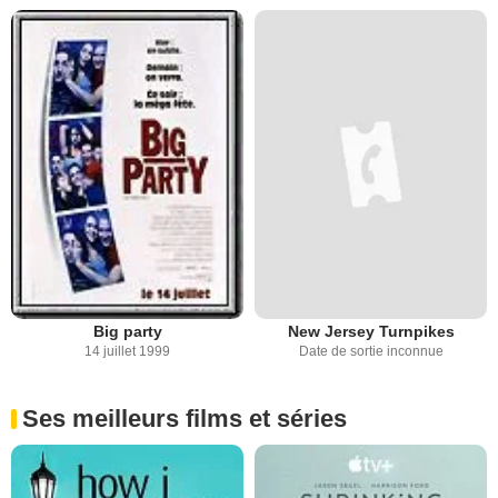
Big party
New Jersey Turnpikes
14 juillet 1999
Date de sortie inconnue
Ses meilleurs films et séries