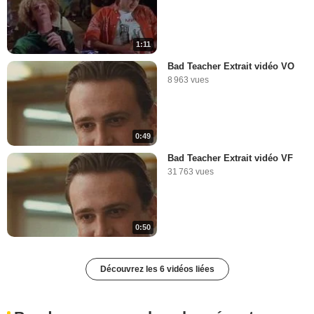
1:11
Bad Teacher Extrait vidéo VO
8 963 vues
0:49
Bad Teacher Extrait vidéo VF
31 763 vues
0:50
Découvrez les 6 vidéos liées