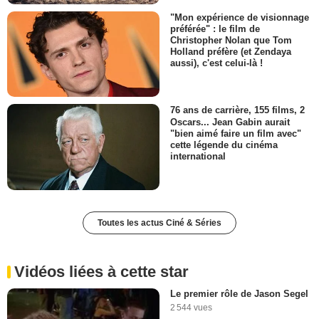
"Mon expérience de visionnage
préférée" : le film de
Christopher Nolan que Tom
Holland préfère (et Zendaya
aussi), c'est celui-là !
76 ans de carrière, 155 films, 2
Oscars... Jean Gabin aurait
"bien aimé faire un film avec"
cette légende du cinéma
international
Toutes les actus Ciné & Séries
Vidéos liées à cette star
Le premier rôle de Jason Segel
2 544 vues