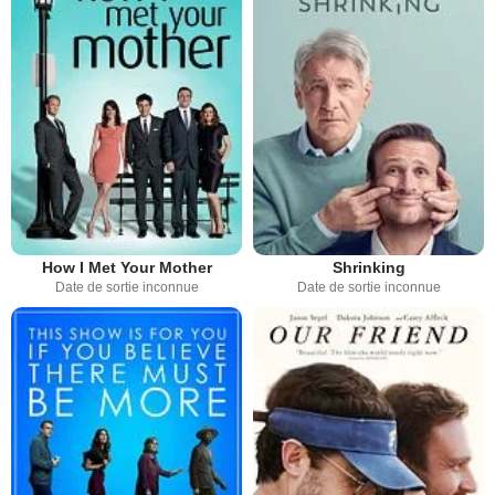
How I Met Your Mother
Shrinking
Date de sortie inconnue
Date de sortie inconnue