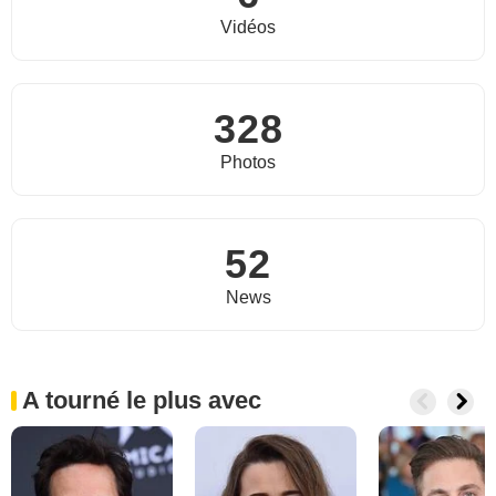
Vidéos
328
Photos
52
News
A tourné le plus avec