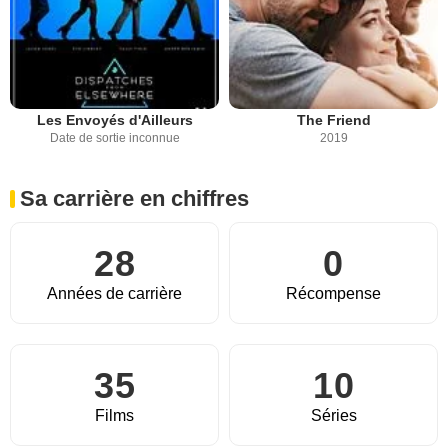
Les Envoyés d'Ailleurs
The Friend
Date de sortie inconnue
2019
Sa carrière en chiffres
28
0
Années de carrière
Récompense
35
10
Films
Séries