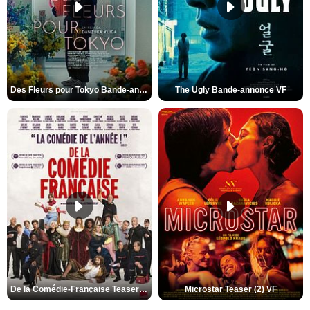
Des Fleurs pour Tokyo Bande-annonce VO STFR
The Ugly Bande-annonce VF
De la Comédie-Française Teaser (3) VF
Microstar Teaser (2) VF