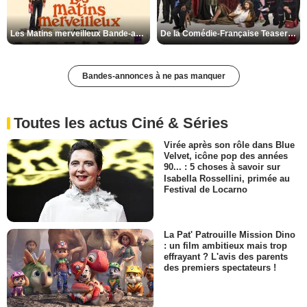
Les Matins merveilleux Bande-annonce VF
De la Comédie-Française Teaser VF
Bandes-annonces à ne pas manquer
Toutes les actus Ciné & Séries
Virée après son rôle dans Blue
Velvet, icône pop des années
90... : 5 choses à savoir sur
Isabella Rossellini, primée au
Festival de Locarno
La Pat' Patrouille Mission Dino
: un film ambitieux mais trop
effrayant ? L'avis des parents
des premiers spectateurs !