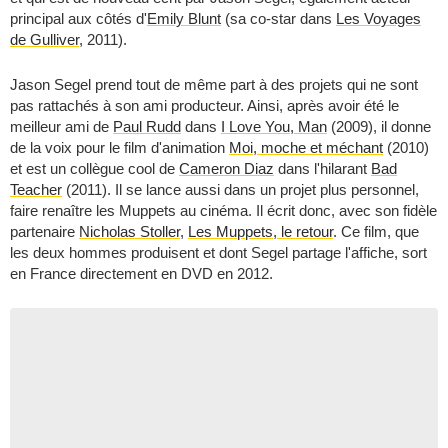
principal aux côtés d'
Emily Blunt
(sa co-star dans
Les Voyages
de Gulliver
, 2011).
Jason Segel prend tout de même part à des projets qui ne sont
pas rattachés à son ami producteur. Ainsi, après avoir été le
meilleur ami de
Paul Rudd
dans
I Love You, Man
(2009), il donne
de la voix pour le film d'animation
Moi, moche et méchant
(2010)
et est un collègue cool de
Cameron Diaz
dans l'hilarant
Bad
Teacher
(2011). Il se lance aussi dans un projet plus personnel,
faire renaître les Muppets au cinéma. Il écrit donc, avec son fidèle
partenaire
Nicholas Stoller
,
Les Muppets, le retour
. Ce film, que
les deux hommes produisent et dont Segel partage l'affiche, sort
en France directement en DVD en 2012.