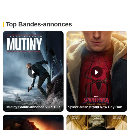
Top Bandes-annonces
Mutiny Bande-annonce VO STFR
Spider-Man: Brand New Day Bande-annonce VO STFR