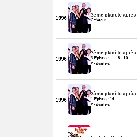
3ème planète après l
1996
Créateur
3ème planète après l
3 Episodes
1
-
8
-
10
1996
Scénariste
3ème planète après l
1 Episode
14
1996
Scénariste