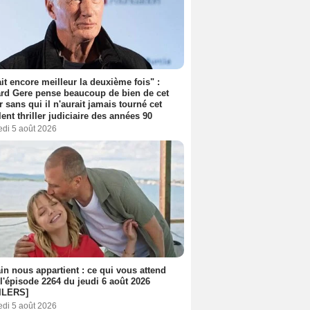
tait encore meilleur la deuxième fois" :
rd Gere pense beaucoup de bien de cet
r sans qui il n'aurait jamais tourné cet
lent thriller judiciaire des années 90
edi 5 août 2026
n nous appartient : ce qui vous attend
l'épisode 2264 du jeudi 6 août 2026
ILERS]
edi 5 août 2026