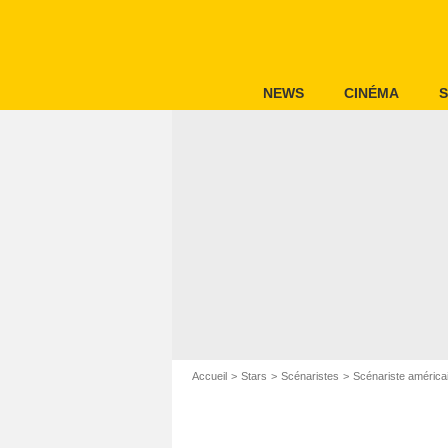
NEWS
CINÉMA
S
Accueil
Stars
Scénaristes
Scénariste américa