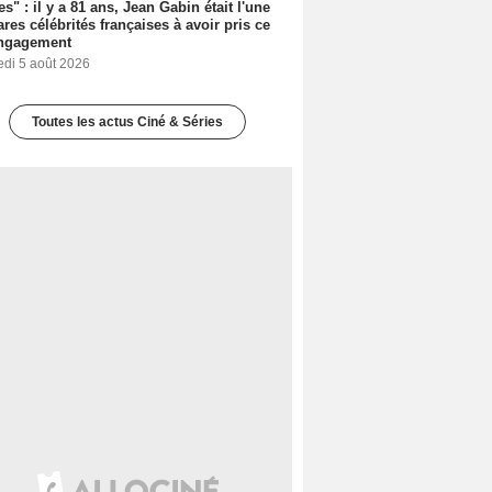
es" : il y a 81 ans, Jean Gabin était l'une
ares célébrités françaises à avoir pris ce
engagement
edi 5 août 2026
Toutes les actus Ciné & Séries