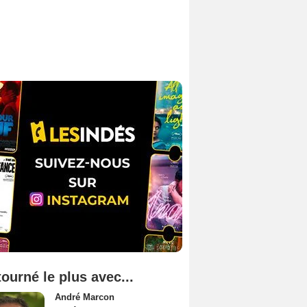
tourné le plus avec...
André Marcon