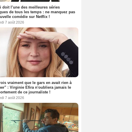
i doit l’une des meilleures séries
ues de tous les temps : ne manquez pas
uvelle comédie sur Netflix !
edi 7 août 2026
rois vraiment que le gars en avait rien à
er" : Virginie Efira n'oubliera jamais le
rtement de ce journaliste !
edi 7 août 2026