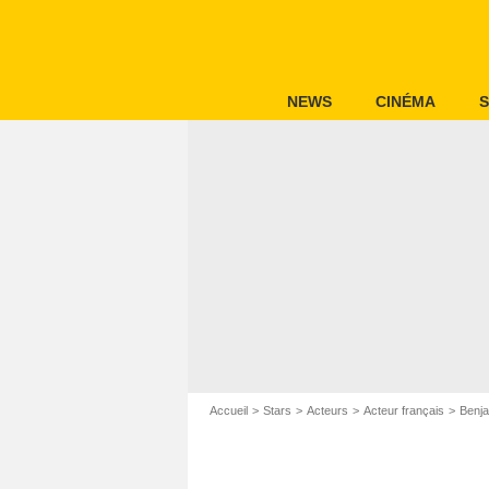
NEWS
CINÉMA
S
Accueil
Stars
Acteurs
Acteur français
Benja