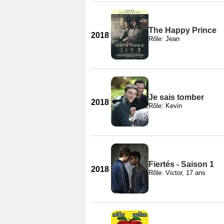
The Happy Prince
2018
Rôle: Jean
Je sais tomber
2018
Rôle: Kevin
Fiertés - Saison 1
2018
Rôle: Victor, 17 ans