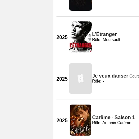
L’Étranger
2025
Rôle: Meursault
Je veux danser
Cour
2025
Rôle: -
Carême - Saison 1
2025
Rôle: Antonin Carême