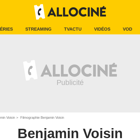
ÉRIES
STREAMING
TVACTU
VIDÉOS
VOD
min Voisin
Filmographie Benjamin Voisin
Benjamin Voisin