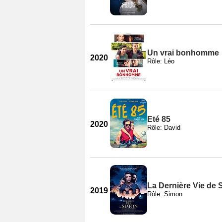
Un vrai bonhomme
2020
Rôle: Léo
Eté 85
2020
Rôle: David
La Dernière Vie de
2019
Rôle: Simon