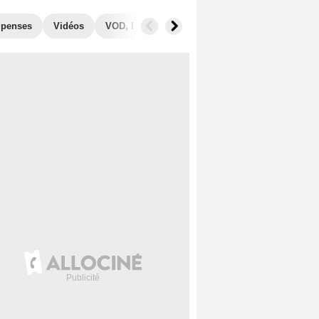
penses
Vidéos
VOD, DVD