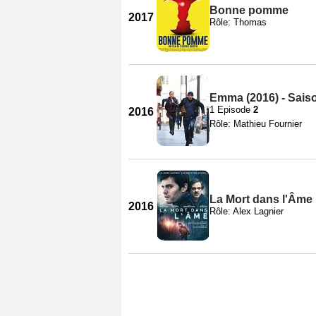
Bonne pomme
2017
Rôle: Thomas
Emma (2016) - Sais
1 Episode
2
2016
Rôle: Mathieu Fournier
La Mort dans l'Âme
2016
Rôle: Alex Lagnier