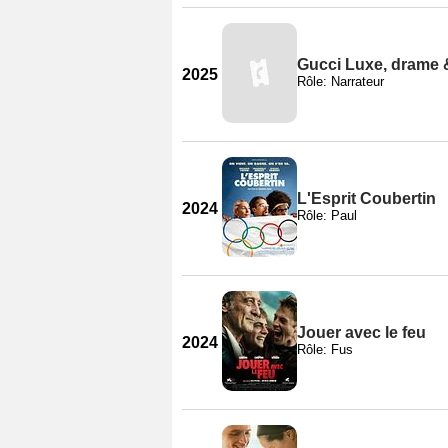
Gucci Luxe, drame 
2025
Rôle: Narrateur
L'Esprit Coubertin
2024
Rôle: Paul
Jouer avec le feu
2024
Rôle: Fus