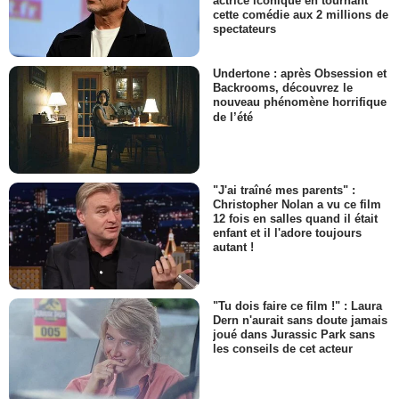
actrice iconique en tournant
cette comédie aux 2 millions de
spectateurs
Undertone : après Obsession et
Backrooms, découvrez le
nouveau phénomène horrifique
de l’été
"J'ai traîné mes parents" :
Christopher Nolan a vu ce film
12 fois en salles quand il était
enfant et il l'adore toujours
autant !
"Tu dois faire ce film !" : Laura
Dern n'aurait sans doute jamais
joué dans Jurassic Park sans
les conseils de cet acteur