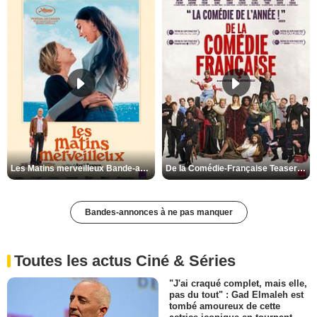
Les Matins merveilleux Bande-annonce VF
De la Comédie-Française Teaser VF
Bandes-annonces à ne pas manquer
Toutes les actus Ciné & Séries
"J'ai craqué complet, mais elle,
pas du tout" : Gad Elmaleh est
tombé amoureux de cette