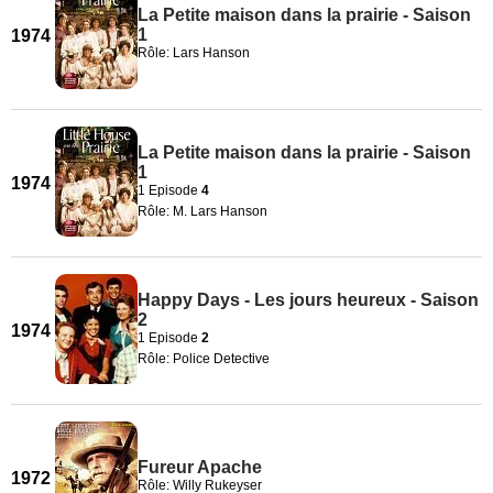
La Petite maison dans la prairie - Saison
1
1974
Rôle: Lars Hanson
La Petite maison dans la prairie - Saison
1
1974
1 Episode
4
Rôle: M. Lars Hanson
Happy Days - Les jours heureux - Saison
2
1974
1 Episode
2
Rôle: Police Detective
Fureur Apache
1972
Rôle: Willy Rukeyser