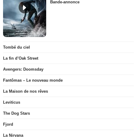
Bande-annonce
Tombé du ciel
La fin d’Oak Street
Avengers: Doomsday
Fantômas – Le nouveau monde
La Maison de nos rêves
Leviticus
The Dog Stars
Fjord
La Nirvana