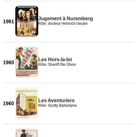
Jugement à Nuremberg
1961
Rôle: docteur Heinrich Geuter
Les Hors-la-loi
1960
Rôle: Sheriff Ole Olson
Les Aventuriers
1960
Rôle: Scotty Ballantyne