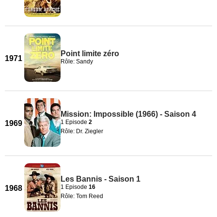
Point limite zéro
1971
Rôle: Sandy
Mission: Impossible (1966) - Saison 4
1 Episode
2
1969
Rôle: Dr. Ziegler
Les Bannis - Saison 1
1 Episode
16
1968
Rôle: Tom Reed