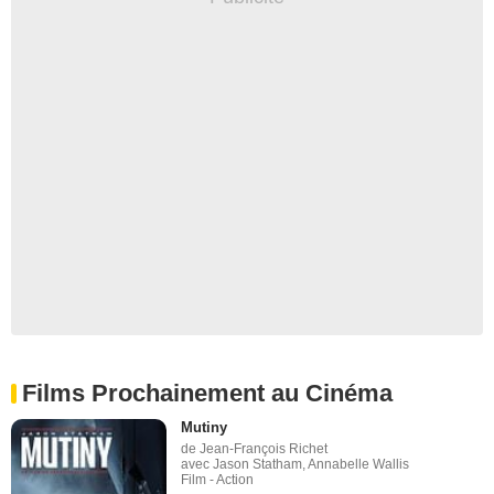
Films Prochainement au Cinéma
Mutiny
de Jean-François Richet
avec Jason Statham, Annabelle Wallis
Film - Action