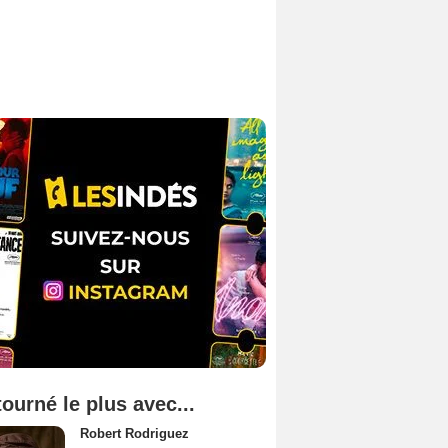
tourné le plus avec...
Robert Rodriguez