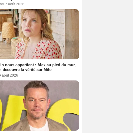
edi 7 août 2026
n nous appartient : Alex au pied du mur,
h découvre la vérité sur Milo
6 août 2026