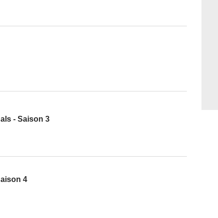
ls - Saison 3
aison 4