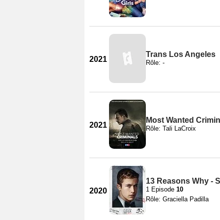
Trans Los Angeles
2021
Rôle: -
Most Wanted Crimina
2021
Rôle: Tali LaCroix
13 Reasons Why - S
1 Episode
10
2020
Rôle: Graciella Padilla