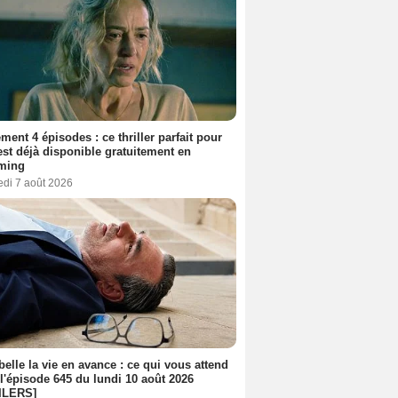
ment 4 épisodes : ce thriller parfait pour
 est déjà disponible gratuitement en
aming
edi 7 août 2026
belle la vie en avance : ce qui vous attend
l'épisode 645 du lundi 10 août 2026
ILERS]