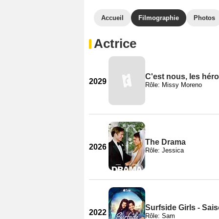
Accueil
Filmographie
Photos
Actrice
C'est nous, les héro
2029
Rôle: Missy Moreno
The Drama
2026
Rôle: Jessica
Surfside Girls - Sai
2022
Rôle: Sam