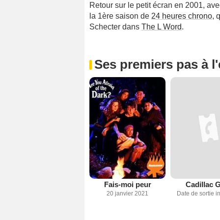
Retour sur le petit écran en 2001, a
la 1ère saison de
24 heures chrono
, 
Schecter dans
The L Word
.
Ses premiers pas à l
Fais-moi peur
Cadillac G
20 janvier 2021
Date de sortie 