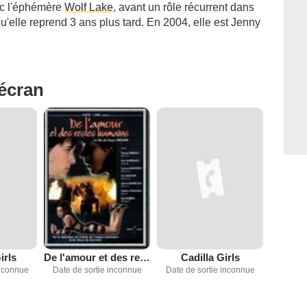
vec l'éphémère
Wolf Lake
, avant un rôle récurrent dans
qu'elle reprend 3 ans plus tard. En 2004, elle est Jenny
'écran
irls
De l'amour et des restes humains
Cadilla Girls
inconnue
Date de sortie inconnue
Date de sortie inconnue