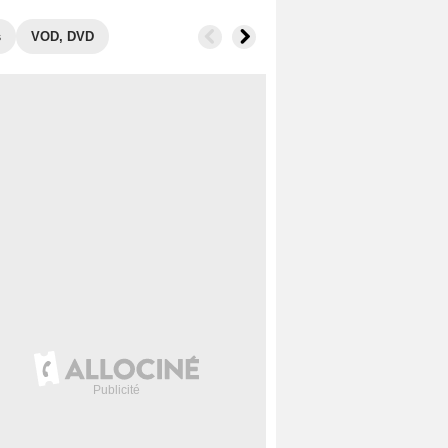
s
VOD, DVD