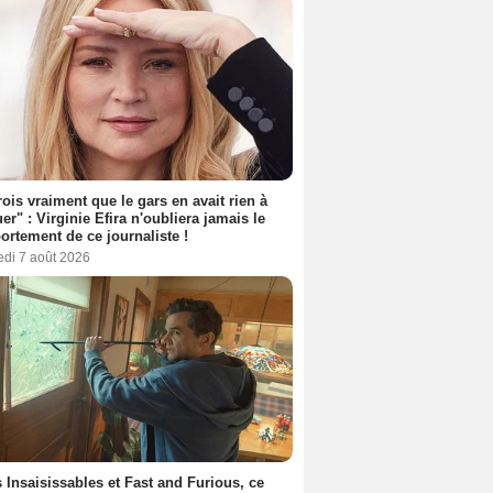
rois vraiment que le gars en avait rien à
er" : Virginie Efira n'oubliera jamais le
rtement de ce journaliste !
edi 7 août 2026
 Insaisissables et Fast and Furious, ce