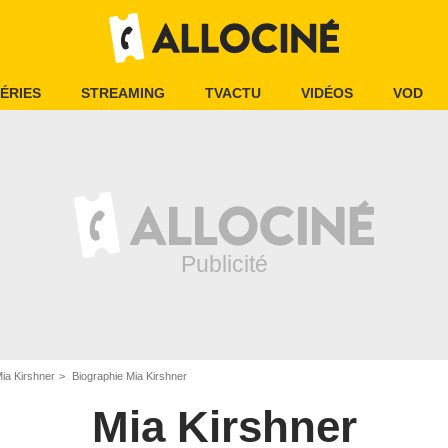
ÉRIES
STREAMING
TVACTU
VIDÉOS
VOD
ia Kirshner
Biographie Mia Kirshner
Mia Kirshner