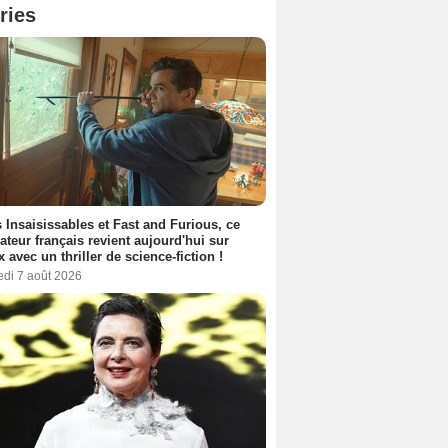
ries
 Insaisissables et Fast and Furious, ce
sateur français revient aujourd'hui sur
ix avec un thriller de science-fiction !
edi 7 août 2026