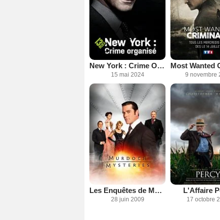
New York : Crime Organisé
15 mai 2024
9 novembre 
Les Enquêtes de Murdoch
L'Affaire 
28 juin 2009
17 octobre 