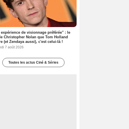
expérience de visionnage préférée" : le
de Christopher Nolan que Tom Holland
re (et Zendaya aussi), c'est celui-là !
edi 7 août 2026
Toutes les actus Ciné & Séries