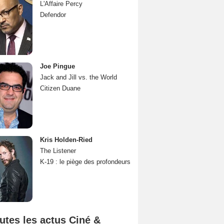
L'Affaire Percy
Defendor
Joe Pingue
Jack and Jill vs. the World
Citizen Duane
Kris Holden-Ried
The Listener
K-19 : le piège des profondeurs
utes les actus Ciné &