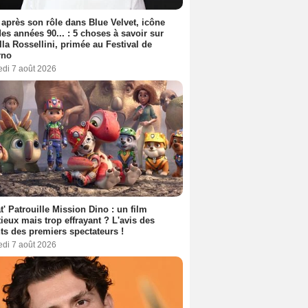
 après son rôle dans Blue Velvet, icône
es années 90... : 5 choses à savoir sur
lla Rossellini, primée au Festival de
rno
edi 7 août 2026
t' Patrouille Mission Dino : un film
ieux mais trop effrayant ? L'avis des
ts des premiers spectateurs !
edi 7 août 2026