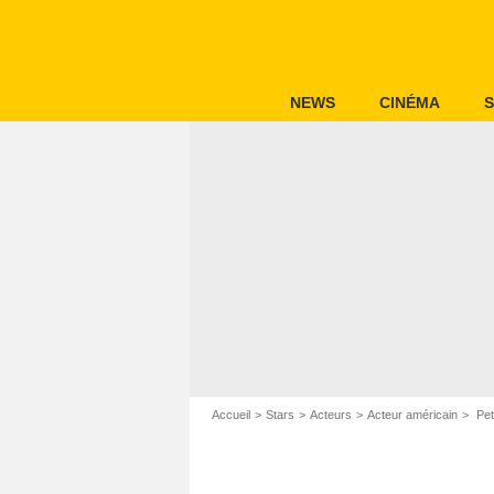
NEWS
CINÉMA
S
Accueil
Stars
Acteurs
Acteur américain
Pet