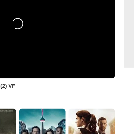
(2) VF