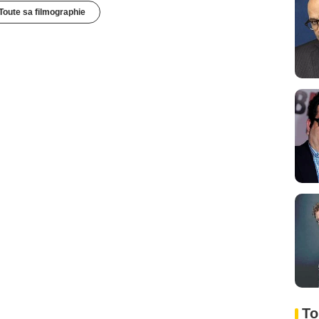
Toute sa filmographie
To