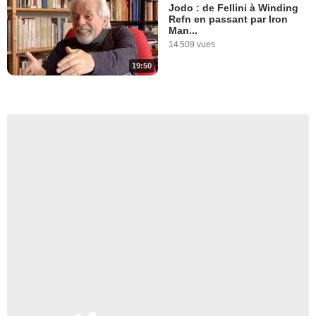
Jodo : de Fellini à Winding
Refn en passant par Iron
Man...
14 509 vues
19:50