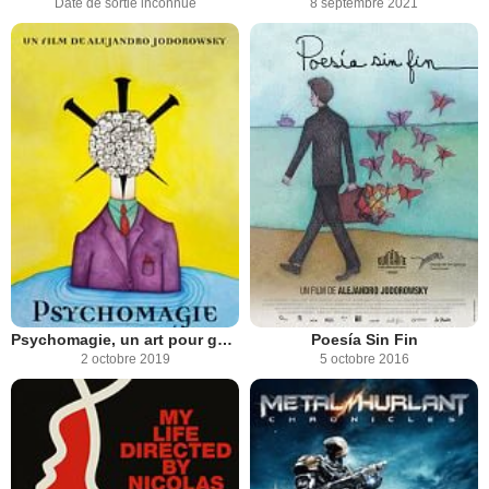
Date de sortie inconnue
8 septembre 2021
Psychomagie, un art pour guérir
Poesía Sin Fin
2 octobre 2019
5 octobre 2016