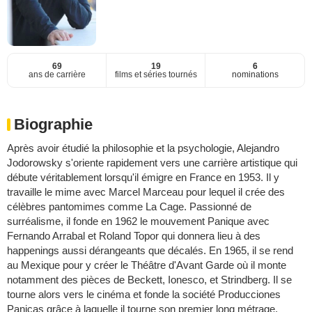
69
19
6
ans de carrière
films et séries tournés
nominations
Biographie
Après avoir étudié la philosophie et la psychologie, Alejandro
Jodorowsky s'oriente rapidement vers une carrière artistique qui
débute véritablement lorsqu'il émigre en France en 1953. Il y
travaille le mime avec Marcel Marceau pour lequel il crée des
célèbres pantomimes comme La Cage. Passionné de
surréalisme, il fonde en 1962 le mouvement Panique avec
Fernando Arrabal et Roland Topor qui donnera lieu à des
happenings aussi dérangeants que décalés. En 1965, il se rend
au Mexique pour y créer le Théâtre d'Avant Garde où il monte
notamment des pièces de Beckett, Ionesco, et Strindberg. Il se
tourne alors vers le cinéma et fonde la société Producciones
Panicas grâce à laquelle il tourne son premier long métrage,