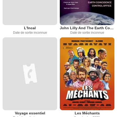
L'Incal
John Lilly And The Earth Coincidence Control Office
Date de sortie inconnue
Date de sortie inconnue
Voyage essentiel
Les Méchants