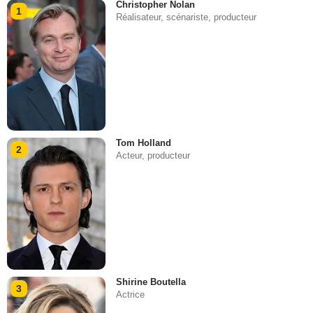
Christopher Nolan
1
Réalisateur, scénariste, producteur
Tom Holland
2
Acteur, producteur
Shirine Boutella
3
Actrice