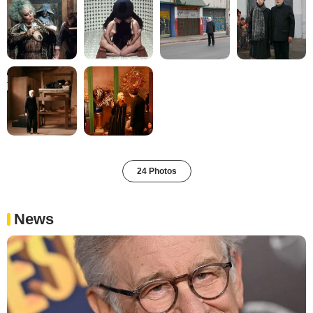
24 Photos
News