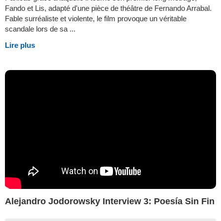
Fando et Lis, adapté d'une pièce de théâtre de Fernando Arrabal.
Fable surréaliste et violente, le film provoque un véritable
scandale lors de sa ...
Lire plus
Alejandro Jodorowsky Interview 3: Poesía Sin Fin