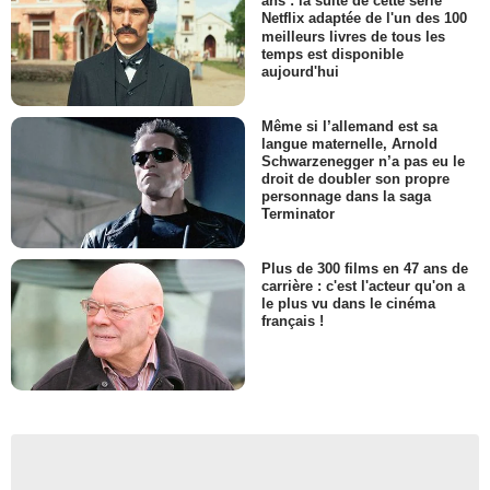
ans : la suite de cette série
Netflix adaptée de l'un des 100
meilleurs livres de tous les
temps est disponible
aujourd'hui
Même si l’allemand est sa
langue maternelle, Arnold
Schwarzenegger n’a pas eu le
droit de doubler son propre
personnage dans la saga
Terminator
Plus de 300 films en 47 ans de
carrière : c'est l'acteur qu'on a
le plus vu dans le cinéma
français !