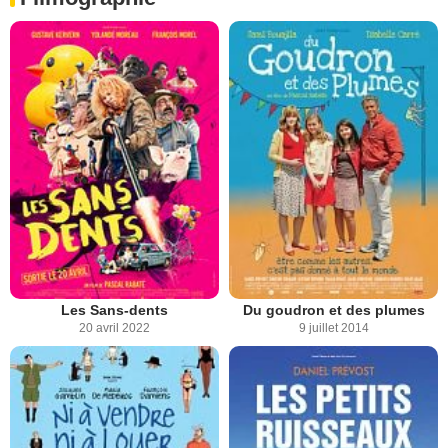
Les Sans-dents
Du goudron et des plumes
20 avril 2022
9 juillet 2014