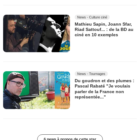
News - Culture ciné
Mathieu Sapin, Joann Sfar,
Riad Sattouf... : de la BD au
ciné en 10 exemples
News - Tournages
Du goudron et des plumes :
Pascal Rabaté "Je voulais
parler de la France non
représentée..."
6 news à propos de cette star