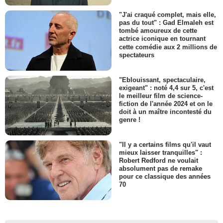
"J'ai craqué complet, mais elle,
pas du tout" : Gad Elmaleh est
tombé amoureux de cette
actrice iconique en tournant
cette comédie aux 2 millions de
spectateurs
"Eblouissant, spectaculaire,
exigeant" : noté 4,4 sur 5, c'est
le meilleur film de science-
fiction de l'année 2024 et on le
doit à un maître incontesté du
genre !
"Il y a certains films qu'il vaut
mieux laisser tranquilles" :
Robert Redford ne voulait
absolument pas de remake
pour ce classique des années
70