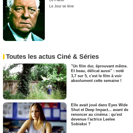
Le Plaisir
Le Jour se lève
Toutes les actus Ciné & Séries
"Un film dur, éprouvant même.
Et beau, délicat aussi" : noté
3,7 sur 5, c'est le film à voir
absolument cette semaine !
Elle avait joué dans Eyes Wide
Shut et Deep Impact... avant de
renoncer au cinéma : qu'est
devenue l'actrice Leelee
Sobieksi ?