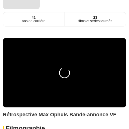
41
23
ans de carrière
films et séries tournés
Rétrospective Max Ophuls Bande-annonce VF
Filmographie