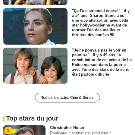
"Ça l'a clairement énervé" : il y
a 34 ans, Sharon Stone a eu
une vive altercation avec cette
star hollywoodienne avant de
tourner l'un des meilleurs
thrillers des années 90
"Je ne pouvais pas le voir en
peinture" : il y a 49 ans, la
cohabitation de cet acteur de La
Petite maison dans la prairie
avec l'une des stars de la série
était parfois difficile
Toutes les actus Ciné & Séries
Top stars du jour
Christopher Nolan
1
Réalisateur, scénariste, producteur