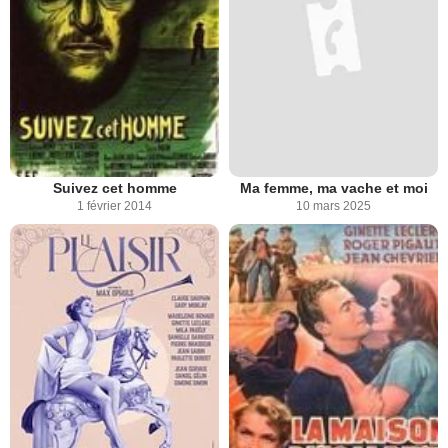
Suivez cet homme
Ma femme, ma vache et moi
1 février 2014
10 mars 2025