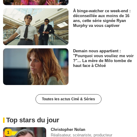
À binge-watcher ce week-end :
déconseillée aux moins de 16
ans, cette série signée Ryan
Murphy va vous captiver
Demain nous appartient :
"Pourquoi vous vouliez me voir
?"... La mère de Milo tombe de
haut face à Chloé
Toutes les actus Ciné & Séries
Top stars du jour
Christopher Nolan
1
Réalisateur, scénariste, producteur