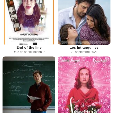
End of the line
Les Intranquilles
Date de sortie inconnue
29 septembre 2021