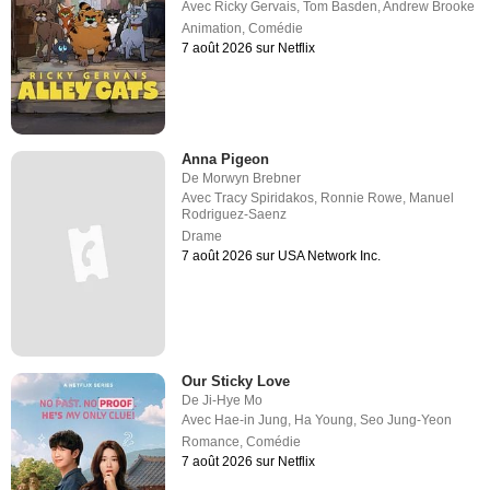
Avec
Ricky Gervais
,
Tom Basden
,
Andrew Brooke
Animation
,
Comédie
7 août 2026 sur Netflix
Anna Pigeon
De
Morwyn Brebner
Avec
Tracy Spiridakos
,
Ronnie Rowe
,
Manuel
Rodriguez-Saenz
Drame
7 août 2026 sur USA Network Inc.
Our Sticky Love
De
Ji-Hye Mo
Avec
Hae-in Jung
,
Ha Young
,
Seo Jung-Yeon
Romance
,
Comédie
7 août 2026 sur Netflix