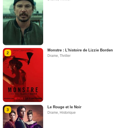
Monstre : L'histoire de Lizzie Borden
2
Drame
,
Thriller
Le Rouge et le Noir
3
Drame
,
Historique