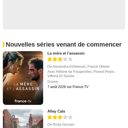
Nouvelles séries venant de commencer
La mère et l'assassin
De
Alexandra Echkenazi
,
Franck Ollivier
Avec
Hélène de Fougerolles
,
Florent Peyre
,
Vittoria Di Savoia
Drame
7 août 2026 sur France.TV
Alley Cats
De
Ricky Gervais