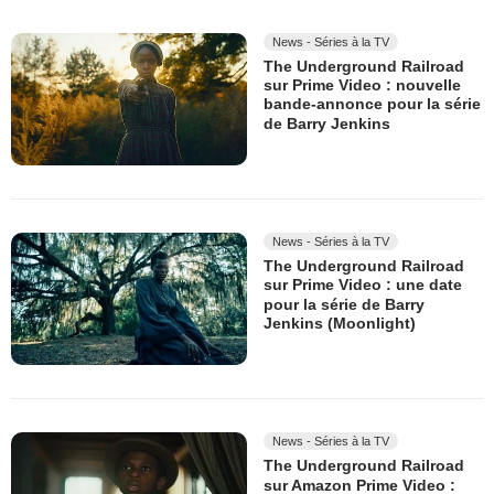
News - Séries à la TV
The Underground Railroad
sur Prime Video : nouvelle
bande-annonce pour la série
de Barry Jenkins
News - Séries à la TV
The Underground Railroad
sur Prime Video : une date
pour la série de Barry
Jenkins (Moonlight)
News - Séries à la TV
The Underground Railroad
sur Amazon Prime Video :