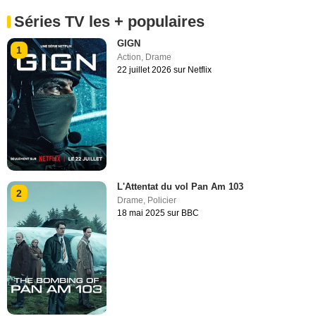
Séries TV les + populaires
GIGN
1
Action
,
Drame
22 juillet 2026 sur Netflix
L'Attentat du vol Pan Am 103
2
Drame
,
Policier
18 mai 2025 sur BBC