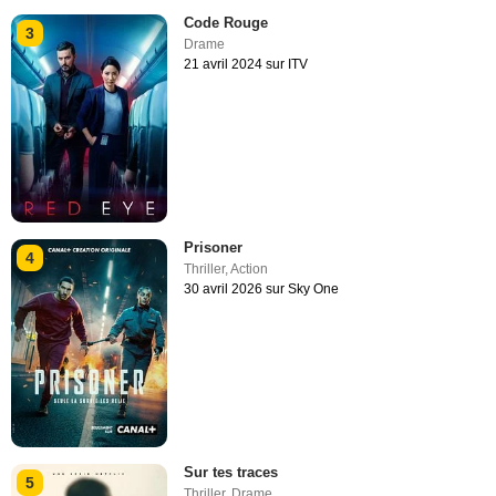
Code Rouge
3
Drame
21 avril 2024 sur ITV
Prisoner
4
Thriller
,
Action
30 avril 2026 sur Sky One
Sur tes traces
5
Thriller
,
Drame