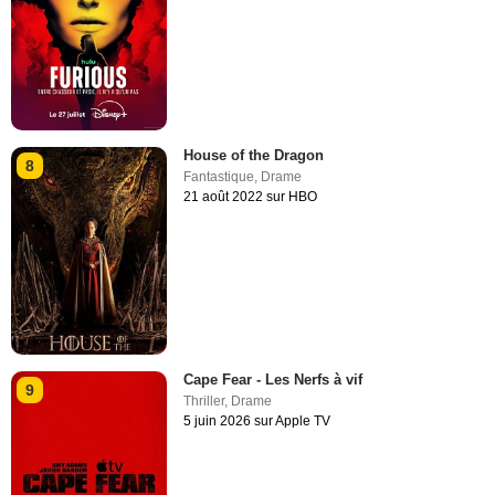
House of the Dragon
8
Fantastique
,
Drame
21 août 2022 sur HBO
Cape Fear - Les Nerfs à vif
9
Thriller
,
Drame
5 juin 2026 sur Apple TV