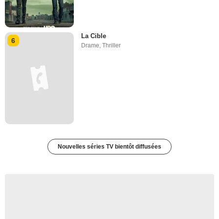
La Cible
6
Drame
,
Thriller
Nouvelles séries TV bientôt diffusées