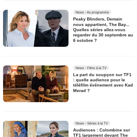
News - Au programme
Peaky Blinders, Demain
nous appartient, The Bay...
Quelles séries allez-vous
regarder du 30 septembre au
6 octobre ?
News - Films à la TV
La part du soupçon sur TF1
: quelle audience pour le
téléfilm événement avec Kad
Merad ?
News - Séries à la TV
Audiences : Colombine sur
TF1 largement devant The