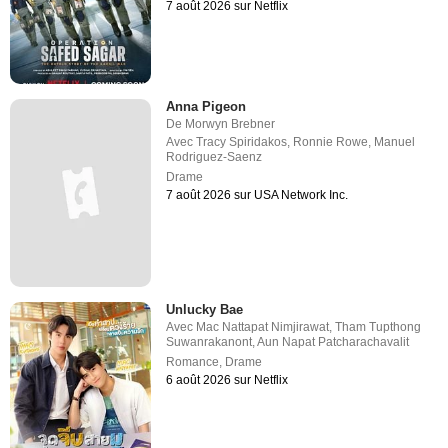
7 août 2026 sur Netflix
Anna Pigeon
De
Morwyn Brebner
Avec
Tracy Spiridakos
,
Ronnie Rowe
,
Manuel
Rodriguez-Saenz
Drame
7 août 2026 sur USA Network Inc.
Unlucky Bae
Avec
Mac Nattapat Nimjirawat
,
Tham Tupthong
Suwanrakanont
,
Aun Napat Patcharachavalit
Romance
,
Drame
6 août 2026 sur Netflix