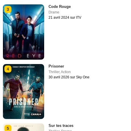
Code Rouge
3
Drame
21 avril 2024 sur ITV
Prisoner
4
Thriller
,
Action
30 avril 2026 sur Sky One
Sur tes traces
5