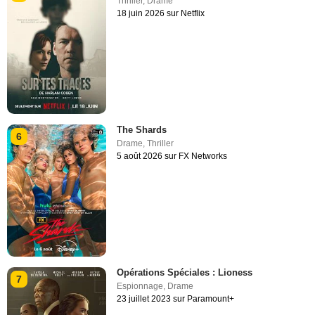
Thriller
,
Drame
18 juin 2026 sur Netflix
The Shards
6
Drame
,
Thriller
5 août 2026 sur FX Networks
Opérations Spéciales : Lioness
7
Espionnage
,
Drame
23 juillet 2023 sur Paramount+