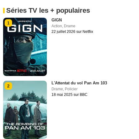
Séries TV les + populaires
GIGN
1
Action
,
Drame
22 juillet 2026 sur Netflix
L'Attentat du vol Pan Am 103
2
Drame
,
Policier
18 mai 2025 sur BBC