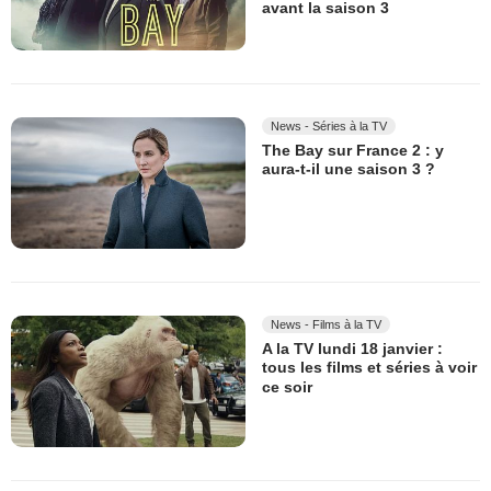
avant la saison 3
News - Séries à la TV
The Bay sur France 2 : y
aura-t-il une saison 3 ?
News - Films à la TV
A la TV lundi 18 janvier :
tous les films et séries à voir
ce soir