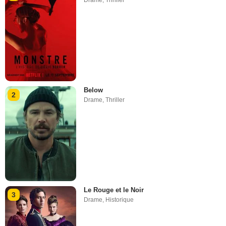
Below
2
Drame
,
Thriller
Le Rouge et le Noir
3
Drame
,
Historique