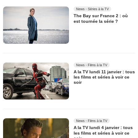
News - Séries à la TV
The Bay sur France 2 : où
est tournée la série ?
News - Films à la TV
A la TV lundi 11 janvier : tous
les films et séries à voir ce
soir
News - Films à la TV
A la TV lundi 4 janvier : tous
les films et séries à voir ce