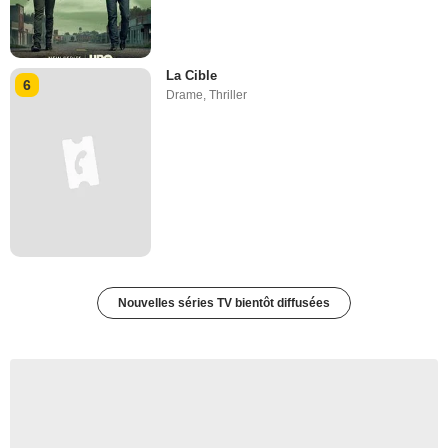
La Cible
6
Drame
,
Thriller
Nouvelles séries TV bientôt diffusées