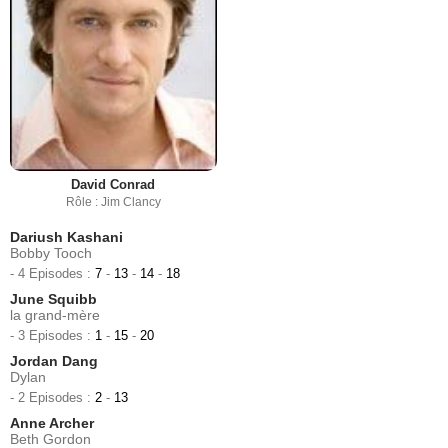
David Conrad
Rôle : Jim Clancy
Dariush Kashani
Bobby Tooch
- 4 Episodes :
7
-
13
-
14
-
18
June Squibb
la grand-mère
- 3 Episodes :
1
-
15
-
20
Jordan Dang
Dylan
- 2 Episodes :
2
-
13
Anne Archer
Beth Gordon