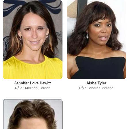
Jennifer Love Hewitt
Aisha Tyler
Rôle : Melinda Gordon
Rôle : Andrea Moreno