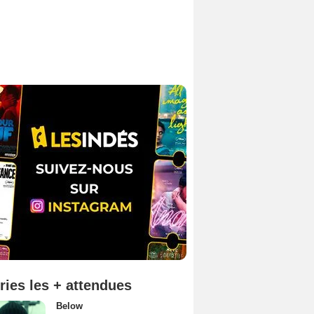
ries les + attendues
Below