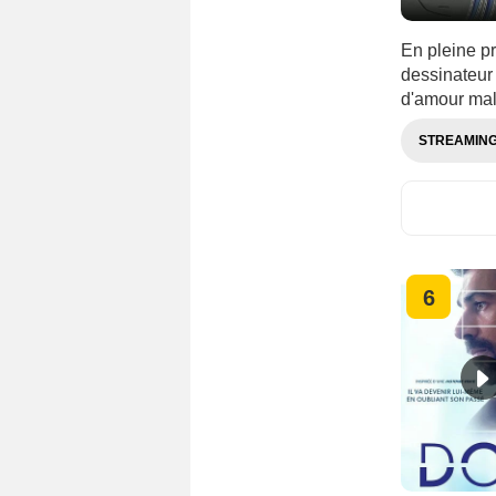
En pleine pr
dessinateur 
d'amour ma
STREAMIN
6