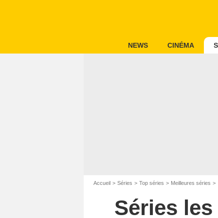
NEWS
CINÉMA
S
Accueil
Séries
Top séries
Meilleures séries
Séries le