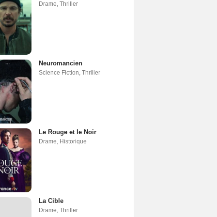
Drame
,
Thriller
Neuromancien
Science Fiction
,
Thriller
Le Rouge et le Noir
Drame
,
Historique
La Cible
Drame
,
Thriller