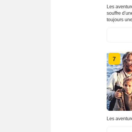
Les aventur
souffre d'u
toujours une
7
Les aventure