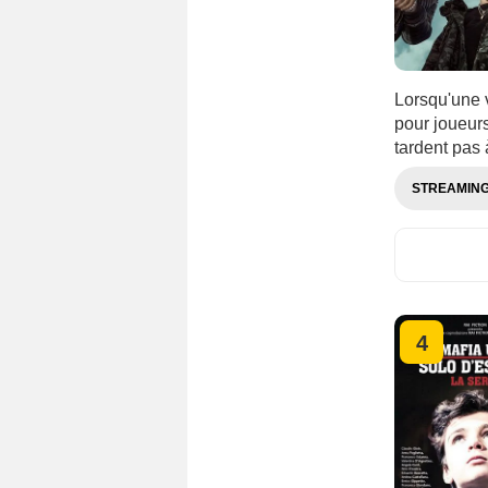
Lorsqu'une 
pour joueurs
tardent pas 
STREAMIN
4