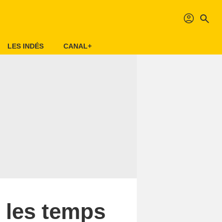
profil
search
LES INDÉS
CANAL+
 les temps