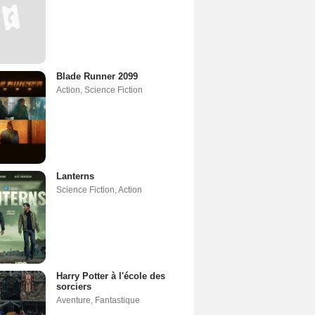
Blade Runner 2099
Action
,
Science Fiction
Lanterns
Science Fiction
,
Action
Harry Potter à l'école des
sorciers
Aventure
,
Fantastique