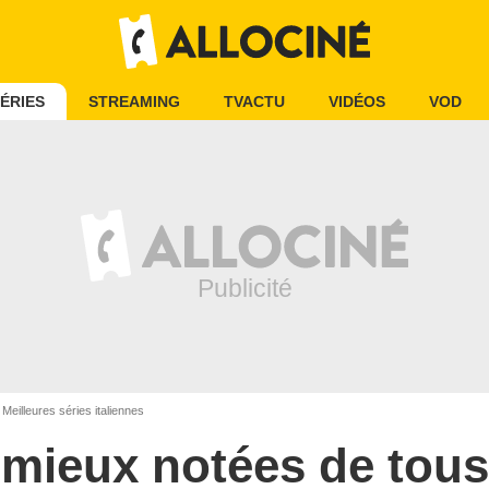
ÉRIES
STREAMING
TVACTU
VIDÉOS
VOD
Meilleures séries italiennes
s mieux notées de tous