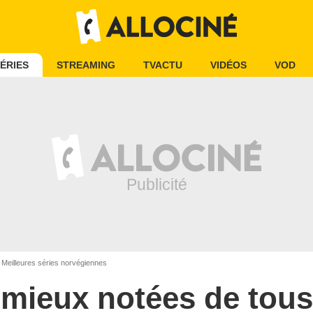
ÉRIES
STREAMING
TVACTU
VIDÉOS
VOD
Meilleures séries norvégiennes
s mieux notées de tous