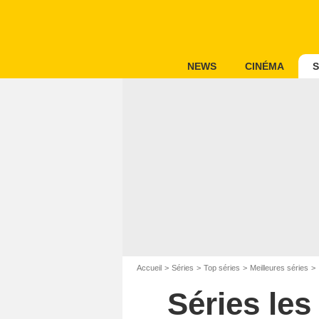
NEWS
CINÉMA
S
Accueil
Séries
Top séries
Meilleures séries
Séries le