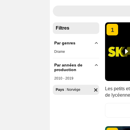
Filtres
1
Par genres
Drame
Par années de
production
2010 - 2019
Les petits e
Pays
:
Norvège
de lycéenne