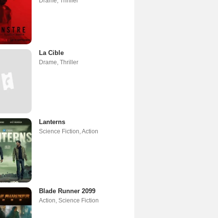
Drame
,
Thriller
La Cible
Drame
,
Thriller
Lanterns
Science Fiction
,
Action
Blade Runner 2099
Action
,
Science Fiction