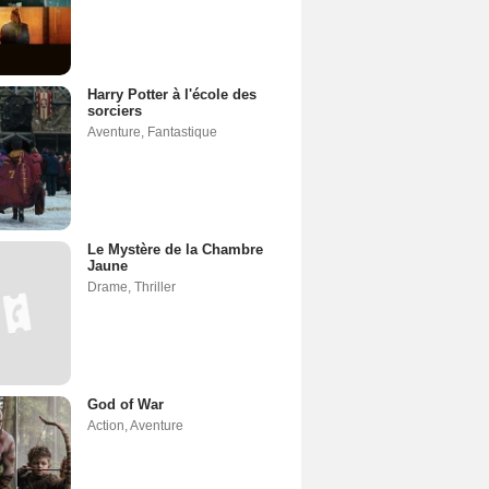
Harry Potter à l'école des
sorciers
Aventure
,
Fantastique
Le Mystère de la Chambre
Jaune
Drame
,
Thriller
God of War
Action
,
Aventure