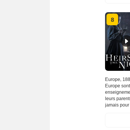
8
Europe, 1889
Europe sont 
enseignemen
leurs parents
jamais pour 