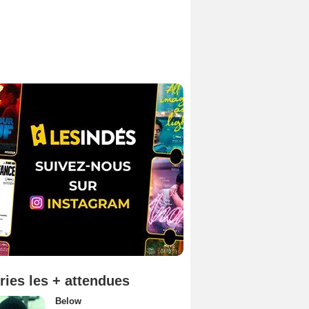
ries les + attendues
Below