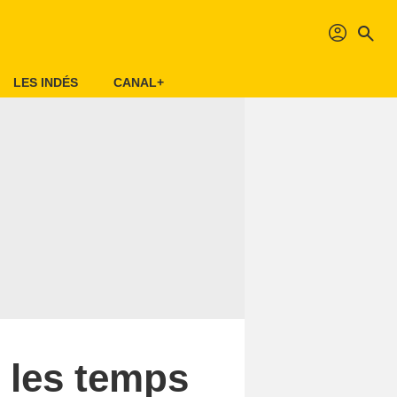
profil
search
LES INDÉS
CANAL+
 les temps