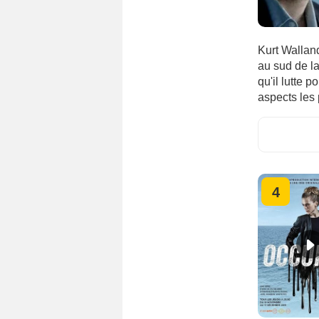
Kurt Walland
au sud de la
qu'il lutte 
aspects les
4