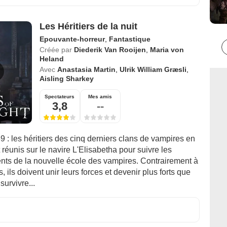
Les Héritiers de la nuit
Epouvante-horreur
,
Fantastique
Créée par
Diederik Van Rooijen
,
Maria von
Heland
Avec
Anastasia Martin
,
Ulrik William Græsli
,
Aisling Sharkey
Spectateurs
Mes amis
3,8
--
 : les héritiers des cinq derniers clans de vampires en
réunis sur le navire L'Elisabetha pour suivre les
ts de la nouvelle école des vampires. Contrairement à
, ils doivent unir leurs forces et devenir plus forts que
survivre...