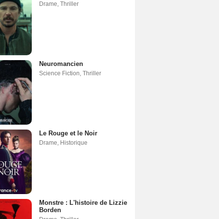
Drame
,
Thriller
Neuromancien
Science Fiction
,
Thriller
Le Rouge et le Noir
Drame
,
Historique
Monstre : L'histoire de Lizzie
Borden