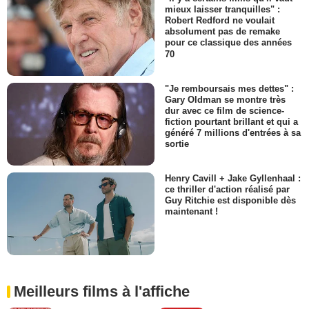
mieux laisser tranquilles" :
Robert Redford ne voulait
absolument pas de remake
pour ce classique des années
70
"Je remboursais mes dettes" :
Gary Oldman se montre très
dur avec ce film de science-
fiction pourtant brillant et qui a
généré 7 millions d'entrées à sa
sortie
Henry Cavill + Jake Gyllenhaal :
ce thriller d'action réalisé par
Guy Ritchie est disponible dès
maintenant !
Meilleurs films à l'affiche