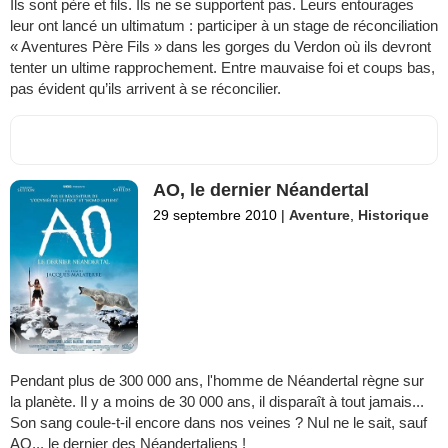
Ils sont père et fils. Ils ne se supportent pas. Leurs entourages
leur ont lancé un ultimatum : participer à un stage de réconciliation
« Aventures Père Fils » dans les gorges du Verdon où ils devront
tenter un ultime rapprochement. Entre mauvaise foi et coups bas,
pas évident qu’ils arrivent à se réconcilier.
AO, le dernier Néandertal
29 septembre 2010
|
Aventure
,
Historique
Pendant plus de 300 000 ans, l'homme de Néandertal règne sur
la planète. Il y a moins de 30 000 ans, il disparaît à tout jamais...
Son sang coule-t-il encore dans nos veines ? Nul ne le sait, sauf
AO... le dernier des Néandertaliens !