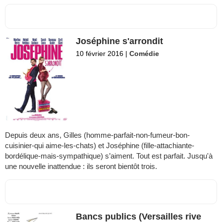
Joséphine s'arrondit
10 février 2016
|
Comédie
Depuis deux ans, Gilles (homme-parfait-non-fumeur-bon-
cuisinier-qui aime-les-chats) et Joséphine (fille-attachiante-
bordélique-mais-sympathique) s’aiment. Tout est parfait. Jusqu'à
une nouvelle inattendue : ils seront bientôt trois.
Bancs publics (Versailles rive