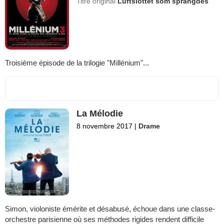
Titre original
Luftslottet som sprängdes
Troisième épisode de la trilogie "Millénium"...
La Mélodie
8 novembre 2017
|
Drame
Simon, violoniste émérite et désabusé, échoue dans une classe-
orchestre parisienne où ses méthodes rigides rendent difficile