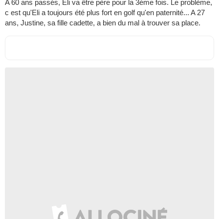
A 60 ans passés, Eli va être père pour la 3ème fois. Le problème,
c est qu'Eli a toujours été plus fort en golf qu'en paternité... A 27
ans, Justine, sa fille cadette, a bien du mal à trouver sa place.