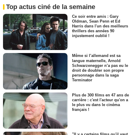
Top actus ciné de la semaine
Ce soir entre amis : Gary
Oldman, Sean Penn et Ed
Harris dans l'un des meilleurs
thrillers des années 90
injustement oublié !
Même si l’allemand est sa
langue maternelle, Arnold
Schwarzenegger n’a pas eu le
droit de doubler son propre
personnage dans la saga
Terminator
Plus de 300 films en 47 ans de
carrière : c'est l'acteur qu'on a
le plus vu dans le cinéma
français !
"Il y a certains films qu'il vaut