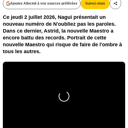
Ajoutez Allociné à vos sources préférées
Suivez-nous
Partag
Ce jeudi 2 juillet 2026, Nagui présentait un
nouveau numéro de N'oubliez pas les paroles.
Dans ce dernier, Astrid, la nouvelle Maestro a
encore battu des records. Portrait de cette
nouvelle Maestro qui risque de faire de l'ombre à
tous les autres.