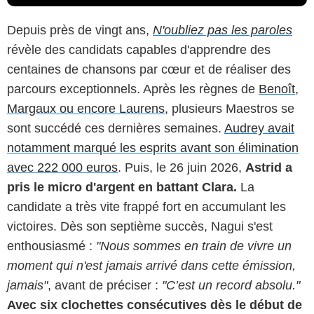
Depuis près de vingt ans,
N'oubliez pas les paroles
révèle des candidats capables d'apprendre des
centaines de chansons par cœur et de réaliser des
parcours exceptionnels. Après les règnes de
Benoît,
Margaux ou encore Laurens
, plusieurs Maestros se
sont succédé ces dernières semaines.
Audrey avait
notamment marqué les esprits avant son élimination
avec 222 000 euros
. Puis, le 26 juin 2026,
Astrid a
pris le micro d'argent en battant Clara.
La
candidate a très vite frappé fort en accumulant les
victoires. Dès son septième succès, Nagui s'est
enthousiasmé :
"Nous sommes en train de vivre un
moment qui n'est jamais arrivé dans cette émission,
jamais"
, avant de préciser :
"C’est un record absolu."
Avec six clochettes consécutives dès le début de