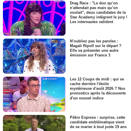
Drag Race : "Le duo qu’on
n'attendait pas mais qu’on
voulait", deux candidates de la
Star Academy intègrent le jury !
Les internautes valident
N’oubliez pas les paroles :
Magali Ripoll sur le départ ?
Elle va présenter une autre
émission sur France 3
Les 12 Coups de midi : qui se
cache derrière l'étoile
mystérieuse d'août 2026 ? Nos
pronostics après la découverte
d'un nouvel indice
Pékin Express : surprise, cette
candidate emblématique vient
de se marier à tout juste 19 ans