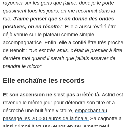
rayonner sur les gens que j'aime, donc je le porte
quasiment tous les jours, on me reconnait dans la
rue.
J'aime penser que si on donne des ondes
positives, on en récolte."
Elle a aussi révélé être
déjà venue sur le plateau comme simple
accompagnatrice. Enfin, elle a confié être très proche
de Benoît :
"On est très amis, c'était le premier à être
derrière moi quand il savait que j'allais essayer de
prendre le micro".
Elle enchaîne les records
Et son ascension ne s'est pas arrêtée là.
Astrid est
revenue le même jour pour défendre son titre et a
décroché une huitième victoire,
empochant au
passage les 20.000 euros de la finale.
Sa cagnotte a
ainsi grimpé à 81 000 euros en seulement neuf