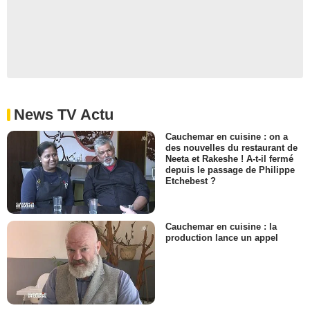
News TV Actu
Cauchemar en cuisine : on a
des nouvelles du restaurant de
Neeta et Rakeshe ! A-t-il fermé
depuis le passage de Philippe
Etchebest ?
Cauchemar en cuisine : la
production lance un appel