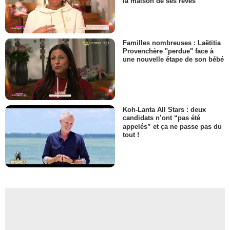
la maison de ses rêves
Familles nombreuses : Laëtitia
Provenchère "perdue" face à
une nouvelle étape de son bébé
Koh-Lanta All Stars : deux
candidats n’ont “pas été
appelés” et ça ne passe pas du
tout !