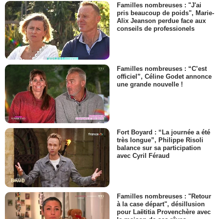
Familles nombreuses : "J'ai
pris beaucoup de poids", Marie-
Alix Jeanson perdue face aux
conseils de professionels
Familles nombreuses : “C’est
officiel”, Céline Godet annonce
une grande nouvelle !
Fort Boyard : “La journée a été
très longue”, Philippe Risoli
balance sur sa participation
avec Cyril Féraud
Familles nombreuses : "Retour
à la case départ", désillusion
pour Laëtitia Provenchère avec