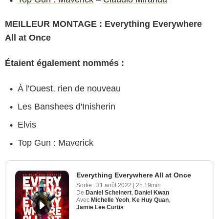
MEILLEUR MONTAGE : Everything Everywhere
All at Once
Étaient également nommés :
À l'Ouest, rien de nouveau
Les Banshees d'Inisherin
Elvis
Top Gun : Maverick
Everything Everywhere All at Once
Sortie :
31 août 2022
|
2h 19min
De
Daniel Scheinert
,
Daniel Kwan
Avec
Michelle Yeoh
,
Ke Huy Quan
,
Jamie Lee Curtis