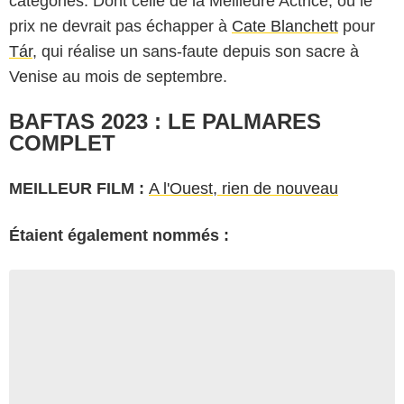
catégories. Dont celle de la Meilleure Actrice, où le
prix ne devrait pas échapper à
Cate Blanchett
pour
Tár
, qui réalise un sans-faute depuis son sacre à
Venise au mois de septembre.
BAFTAS 2023 : LE PALMARES
COMPLET
MEILLEUR FILM :
A l'Ouest, rien de nouveau
Étaient également nommés :