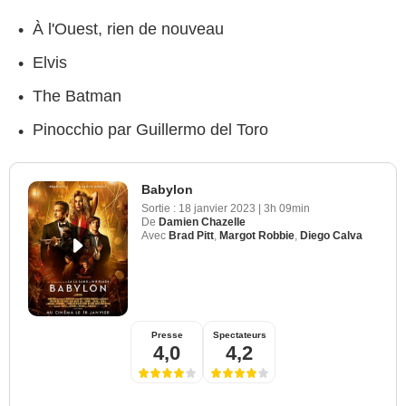
À l'Ouest, rien de nouveau
Elvis
The Batman
Pinocchio par Guillermo del Toro
Babylon
Sortie :
18 janvier 2023
|
3h 09min
De
Damien Chazelle
Avec
Brad Pitt
,
Margot Robbie
,
Diego Calva
Presse
Spectateurs
4,0
4,2