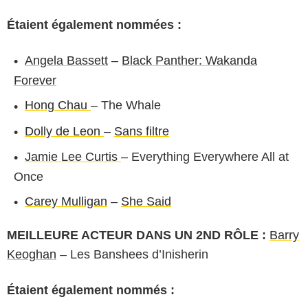
Étaient également nommées :
Angela Bassett
–
Black Panther: Wakanda
Forever
Hong Chau
– The Whale
Dolly de Leon
–
Sans filtre
Jamie Lee Curtis
– Everything Everywhere All at
Once
Carey Mulligan
–
She Said
MEILLEURE ACTEUR DANS UN 2ND RÔLE :
Barry
Keoghan
– Les Banshees d’Inisherin
Étaient également nommés :