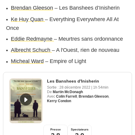
Brendan Gleeson
– Les Banshees d’Inisherin
Ke Huy Quan
– Everything Everywhere All At
Once
Eddie Redmayne
– Meurtres sans ordonnance
Albrecht Schuch
– A l'Ouest, rien de nouveau
Micheal Ward
– Empire of Light
Les Banshees d'Inisherin
Sortie :
28 décembre 2022
|
1h 54min
De
Martin McDonagh
Avec
Colin Farrell
,
Brendan Gleeson
,
Kerry Condon
Presse
Spectateurs