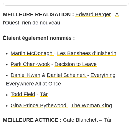
MEILLEURE REALISATION :
Edward Berger
-
A
l'Ouest, rien de nouveau
Étaient également nommés :
Martin McDonagh
-
Les Banshees d’Inisherin
Park Chan-wook
-
Decision to Leave
Daniel Kwan
&
Daniel Scheinert
-
Everything
Everywhere All at Once
Todd Field
-
Tár
Gina Prince-Bythewood
-
The Woman King
MEILLEURE ACTRICE :
Cate Blanchett
– Tár