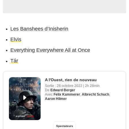
Les Banshees d’Inisherin
Elvis
Everything Everywhere All at Once
Tár
A l'Ouest, rien de nouveau
Sortie :
28 octobre 2022
|
2h 28min
De
Edward Berger
Avec
Felix Kammerer
,
Albrecht Schuch
,
Aaron Hilmer
Spectateurs