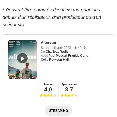
* Peuvent être nommés des films marquant les
débuts d'un réalisateur, d'un producteur ou d'un
scénariste
Aftersun
Sortie :
1 février 2023
|
1h 42min
De
Charlotte Wells
Avec
Paul Mescal
,
Frankie Corio
,
Celia Rowlson-Hall
Presse
Spectateurs
4,0
3,7
STREAMING