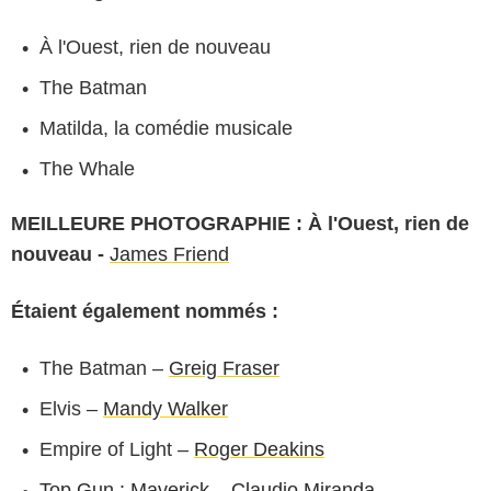
À l'Ouest, rien de nouveau
The Batman
Matilda, la comédie musicale
The Whale
MEILLEURE PHOTOGRAPHIE : À l'Ouest, rien de
nouveau -
James Friend
Étaient également nommés :
The Batman –
Greig Fraser
Elvis –
Mandy Walker
Empire of Light –
Roger Deakins
Top Gun : Maverick
–
Claudio Miranda