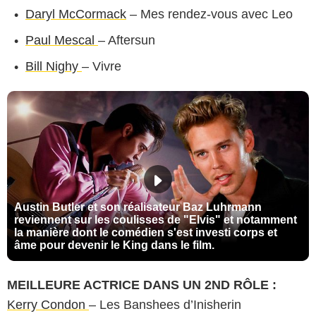
Daryl McCormack
– Mes rendez-vous avec Leo
Paul Mescal
– Aftersun
Bill Nighy
– Vivre
Austin Butler et son réalisateur Baz Luhrmann
reviennent sur les coulisses de "Elvis" et notamment
la manière dont le comédien s'est investi corps et
âme pour devenir le King dans le film.
MEILLEURE ACTRICE DANS UN 2ND RÔLE :
Kerry Condon
– Les Banshees d’Inisherin