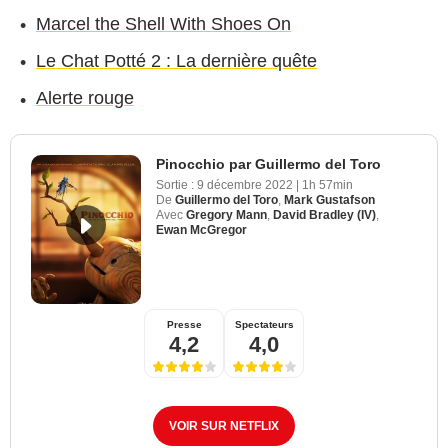
Marcel the Shell With Shoes On
Le Chat Potté 2 : La dernière quête
Alerte rouge
Pinocchio par Guillermo del Toro
Sortie :
9 décembre 2022
|
1h 57min
De
Guillermo del Toro
,
Mark Gustafson
Avec
Gregory Mann
,
David Bradley (IV)
,
Ewan McGregor
Presse
Spectateurs
4,2
4,0
VOIR SUR NETFLIX