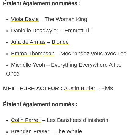
Étaient également nommées :
Viola Davis
– The Woman King
Danielle Deadwyler
–
Emmett Till
Ana de Armas
–
Blonde
Emma Thompson
– Mes rendez-vous avec Leo
Michelle Yeoh
– Everything Everywhere All at
Once
MEILLEURE ACTEUR :
Austin Butler
– Elvis
Étaient également nommés :
Colin Farrell
– Les Banshees d’Inisherin
Brendan Fraser
–
The Whale