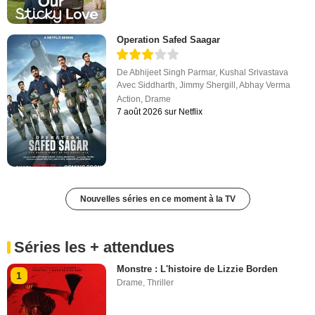
Operation Safed Saagar
De
Abhijeet Singh Parmar
,
Kushal Srivastava
Avec
Siddharth
,
Jimmy Shergill
,
Abhay Verma
Action
,
Drame
7 août 2026 sur Netflix
Nouvelles séries en ce moment à la TV
Séries les + attendues
Monstre : L'histoire de Lizzie Borden
1
Drame
,
Thriller