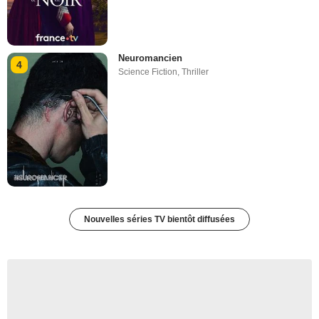
Neuromancien
4
Science Fiction
,
Thriller
Nouvelles séries TV bientôt diffusées