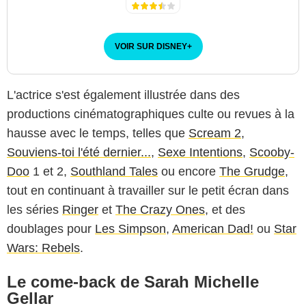
VOIR SUR DISNEY
+
L'actrice s'est également illustrée dans des
productions cinématographiques culte ou revues à la
hausse avec le temps, telles que
Scream 2
,
Souviens-toi l'été dernier...
,
Sexe Intentions
,
Scooby-
Doo
1 et 2,
Southland Tales
ou encore
The Grudge
,
tout en continuant à travailler sur le petit écran dans
les séries
Ringer
et
The Crazy Ones
, et des
doublages pour
Les Simpson
,
American Dad!
ou
Star
Wars: Rebels
.
Le come-back de Sarah Michelle
Gellar