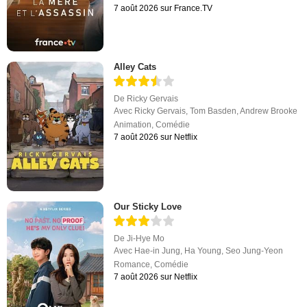
7 août 2026 sur France.TV
Alley Cats
De
Ricky Gervais
Avec
Ricky Gervais
,
Tom Basden
,
Andrew Brooke
Animation
,
Comédie
7 août 2026 sur Netflix
Our Sticky Love
De
Ji-Hye Mo
Avec
Hae-in Jung
,
Ha Young
,
Seo Jung-Yeon
Romance
,
Comédie
7 août 2026 sur Netflix