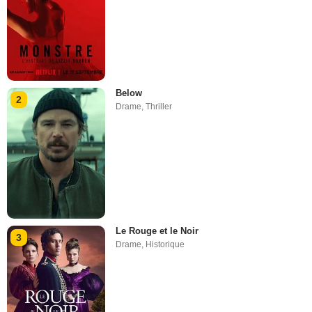
Below
2
Drame
,
Thriller
Le Rouge et le Noir
3
Drame
,
Historique