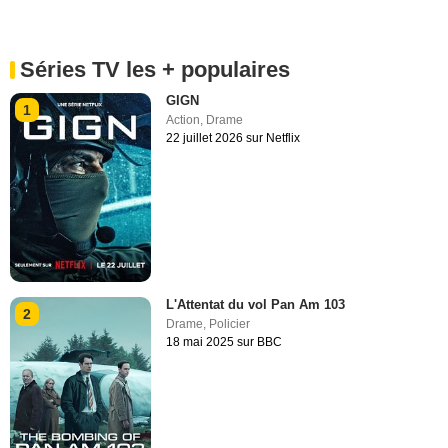
Séries TV les + populaires
GIGN
1
Action
,
Drame
22 juillet 2026 sur Netflix
L'Attentat du vol Pan Am 103
2
Drame
,
Policier
18 mai 2025 sur BBC