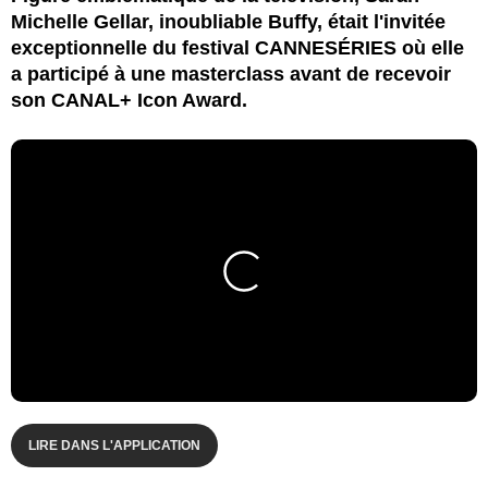
Michelle Gellar, inoubliable Buffy, était l'invitée
exceptionnelle du festival CANNESÉRIES où elle
a participé à une masterclass avant de recevoir
son CANAL+ Icon Award.
LIRE DANS L'APPLICATION