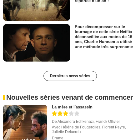
reportée d'un an !
Pour décompresser sur le
tournage de cette série Netflix
déconseillée aux moins de 16
ans, Charlie Hunnam a utilisé
une méthode très surprenante
Dernières news séries
Nouvelles séries venant de commencer
La mère et l'assassin
De
Alexandra Echkenazi
,
Franck Ollivier
Avec
Hélène de Fougerolles
,
Florent Peyre
,
Juliette Delacroix
Drame