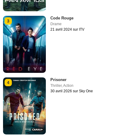
Code Rouge
3
Drame
21 avril 2024 sur ITV
Prisoner
4
Thriller
,
Action
30 avril 2026 sur Sky One