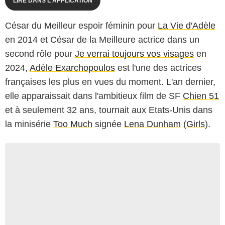
LIRE DANS L'APPLICATION
César du Meilleur espoir féminin pour
La Vie d'Adèle
en 2014 et César de la Meilleure actrice dans un
second rôle pour
Je verrai toujours vos visages
en
2024,
Adèle Exarchopoulos
est l'une des actrices
françaises les plus en vues du moment. L'an dernier,
elle apparaissait dans l'ambitieux film de SF
Chien 51
et à seulement 32 ans, tournait aux Etats-Unis dans
la minisérie
Too Much
signée
Lena Dunham
(
Girls
).