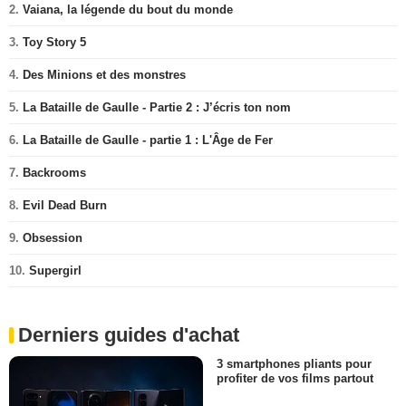
2.
Vaiana, la légende du bout du monde
3.
Toy Story 5
4.
Des Minions et des monstres
5.
La Bataille de Gaulle - Partie 2 : J’écris ton nom
6.
La Bataille de Gaulle - partie 1 : L'Âge de Fer
7.
Backrooms
8.
Evil Dead Burn
9.
Obsession
10.
Supergirl
Derniers guides d'achat
3 smartphones pliants pour
profiter de vos films partout