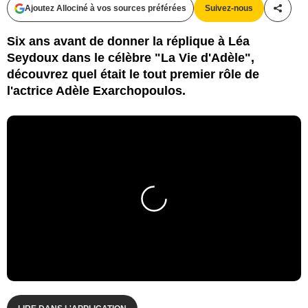
Ajoutez Allociné à vos sources préférées
Suivez-nous
Partag
Six ans avant de donner la réplique à Léa
Seydoux dans le célèbre "La Vie d'Adèle",
découvrez quel était le tout premier rôle de
l'actrice Adèle Exarchopoulos.