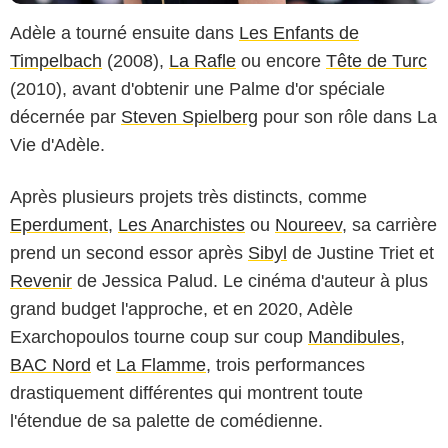
Adèle a tourné ensuite dans
Les Enfants de
Timpelbach
(2008),
La Rafle
ou encore
Tête de Turc
(2010), avant d'obtenir une Palme d'or spéciale
décernée par
Steven Spielberg
pour son rôle dans La
Vie d'Adèle.
Après plusieurs projets très distincts, comme
Eperdument
,
Les Anarchistes
ou
Noureev
, sa carrière
prend un second essor après
Sibyl
de Justine Triet et
Revenir
de Jessica Palud. Le cinéma d'auteur à plus
grand budget l'approche, et en 2020, Adèle
Exarchopoulos tourne coup sur coup
Mandibules
,
BAC Nord
et
La Flamme
, trois performances
drastiquement différentes qui montrent toute
l'étendue de sa palette de comédienne.