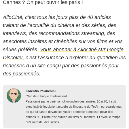
Cannes ? On peut ouvrir les paris !
AlloCiné, c’est tous les jours plus de 40 articles
traitant de l’actualité du cinéma et des séries, des
interviews, des recommandations streaming, des
anecdotes insolites et cinéphiles sur vos films et vos
séries préférés.
Vous abonner à AlloCiné sur Google
Discover
, c’est l’assurance d’explorer au quotidien les
richesses d’un site conçu par des passionnés pour
des passionnés.
Corentin Palanchini
Chef de rubrique Infotainment
Passionné par le cinéma hollywoodien des années 10 à 70, il suit
avec intérêt l’évolution actuelle de l’industrie du 7e Art, et regarde tout
ce qui lui passe devant les yeux : comédie française, polar des
années 90, Palme d’or oubliée ou films du moment. Et avec le temps
qu’il lui reste, des séries.