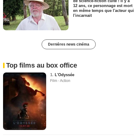
de science-fiction culte ! Il y a
12 ans, ce personnage est mort
en même temps que l'acteur qui
l'incarnait
Dernières news cinéma
Top films au box office
1.
L'Odyssée
Film - Action