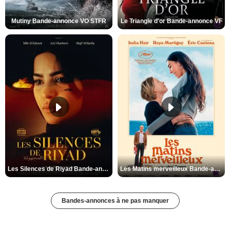
Mutiny Bande-annonce VO STFR
Le Triangle d'or Bande-annonce VF
Les Silences de Riyad Bande-annonce VO STFR
Les Matins merveilleux Bande-annonce VF
Bandes-annonces à ne pas manquer