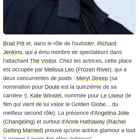
Brad Pitt
et, dans le rôle de l'
outsider
,
Richard
Jenkins
, qui a ému nombre de spectateurs dans
l'attachant
The Visitor
. Chez les actrices, cette place
est occupée par
Melissa Leo
(
Frozen River
), qui a
deux concurrentes de poids :
Meryl Streep
(sa
nomination pour
Doute
est la quinzième de sa
carrière !),
Kate Winslet
, nommée pour
Le Liseur
(le
film qui vient de lui valoir le Golden Globe... du
meilleur second rôle). La présence d'
Angelina Jolie
(
Changeling
) et surtout d'
Anne Hathaway
(
Rachel
Getting Married
) prouve qu'une actrice glamour a tout