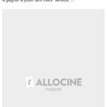
à gagner à jouer des rôles "sérieux"...