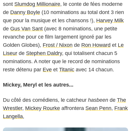
sont
Slumdog Millionaire
, le conte de fées moderne
de
Danny Boyle
(10 nominations au total dont 3 rien
que pour la musique et les chansons !),
Harvey Milk
de
Gus Van Sant
(avec 8 nominations, une petite
revanche pour ce film largement ignoré par les
Golden Globes),
Frost / Nixon
de
Ron Howard
et
Le
Liseur
de
Stephen Daldry
, qui totalisent chacun 5
nominations. A noter que le record de nominations
reste détenu par
Eve
et
Titanic
avec 14 chacun.
Mickey, Meryl et les autres...
Du côté des comédiens, le catcheur
hasbeen
de
The
Wrestler
,
Mickey Rourke
affrontera
Sean Penn
,
Frank
Langella
,