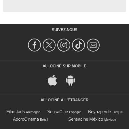
SUIVEZ-NOUS
ALLOCINÉ SUR MOBILE
ALLOCINÉ À L'ÉTRANGER
Filmstarts
SensaCine
Beyazperde
Allemagne
Espagne
Turquie
AdoroCinema
Sensacine México
Brésil
Mexique