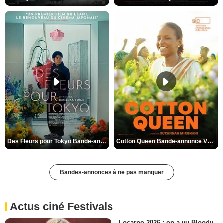
Des Fleurs pour Tokyo Bande-annonce VO STFR
Cotton Queen Bande-annonce VO STFR
Bandes-annonces à ne pas manquer
Actus ciné Festivals
Locarno 2026 : on a vu Bloody