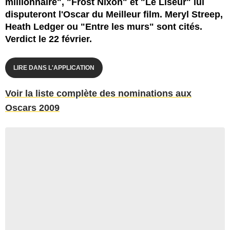
millionnaire", "Frost Nixon" et "Le Liseur" lui
disputeront l'Oscar du Meilleur film. Meryl Streep,
Heath Ledger ou "Entre les murs" sont cités.
Verdict le 22 février.
LIRE DANS L'APPLICATION
Voir la liste complète des nominations aux
Oscars 2009