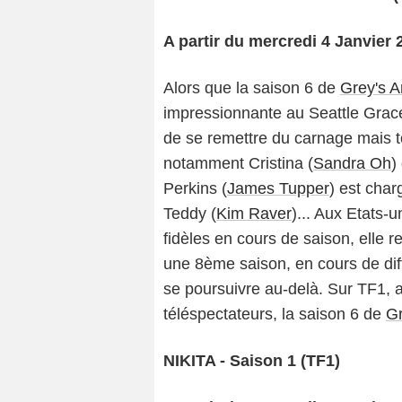
A partir du mercredi 4 Janvier
Alors que la saison 6 de
Grey's 
impressionnante au Seattle Grace
de se remettre du carnage mais t
notamment Cristina (
Sandra Oh
)
Perkins (
James Tupper
) est char
Teddy (
Kim Raver
)... Aux Etats-
fidèles en cours de saison, elle r
une 8ème saison, en cours de dif
se poursuivre au-delà. Sur TF1, 
téléspectateurs, la saison 6 de
Gr
NIKITA - Saison 1 (TF1)