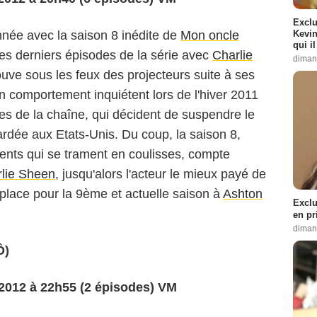
Exclu
Kevin
née avec la saison 8 inédite de
Mon oncle
qui i
les derniers épisodes de la série avec
Charlie
diman
rouve sous les feux des projecteurs suite à ses
n comportement inquiétent lors de l'hiver 2011
es de la chaîne, qui décident de suspendre le
ardée aux Etats-Unis. Du coup, la saison 8,
ents qui se trament en coulisses, compte
lie Sheen
, jusqu'alors l'acteur le mieux payé de
 place pour la 9ème et actuelle saison à
Ashton
Exclu
en pr
diman
Ô)
r 2012 à 22h55 (2 épisodes) VM