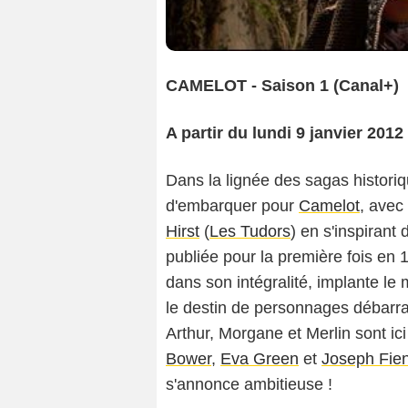
CAMELOT - Saison 1 (Canal+)
A partir du lundi 9 janvier 201
Dans la lignée des sagas histori
d'embarquer pour
Camelot
, avec
Hirst
(
Les Tudors
) en s'inspirant
publiée pour la première fois en 
dans son intégralité, implante le 
le destin de personnages débarras
Arthur, Morgane et Merlin sont ic
Bower
,
Eva Green
et
Joseph Fie
s'annonce ambitieuse !