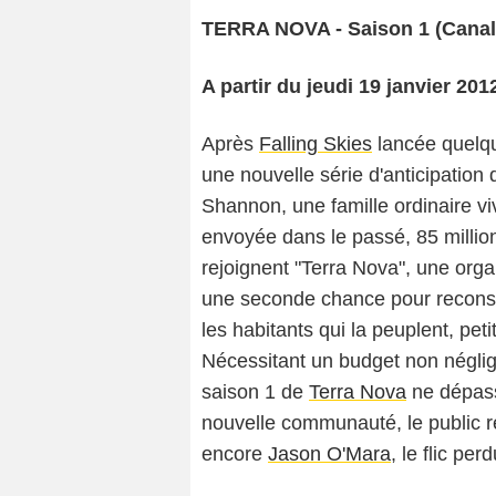
TERRA NOVA - Saison 1 (Canal
A partir du jeudi 19 janvier 20
Après
Falling Skies
lancée quelqu
une nouvelle série d'anticipation 
Shannon, une famille ordinaire vi
envoyée dans le passé, 85 millions
rejoignent "Terra Nova", une orga
une seconde chance pour reconstru
les habitants qui la peuplent, peti
Nécessitant un budget non néglig
saison 1 de
Terra Nova
ne dépasse
nouvelle communauté, le public 
encore
Jason O'Mara
, le flic pe