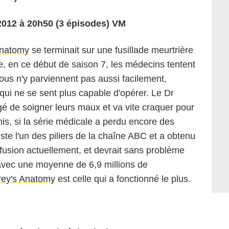
 2012 à 20h50 (3 épisodes) VM
Anatomy
se terminait sur une fusillade meurtrière
, en ce début de saison 7, les médecins tentent
ous n'y parviennent pas aussi facilement,
 qui ne se sent plus capable d'opérer. Le Dr
gé de soigner leurs maux et va vite craquer pour
unis, si la série médicale a perdu encore des
este l'un des piliers de la chaîne ABC et a obtenu
fusion actuellement, et devrait sans problème
avec une moyenne de 6,9 millions de
ey's Anatomy
est celle qui a fonctionné le plus.