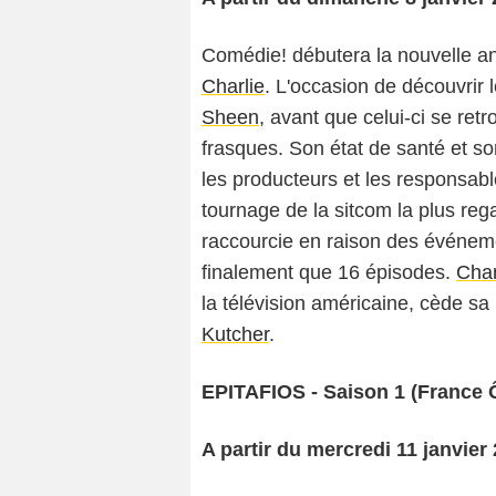
Comédie! débutera la nouvelle an
Charlie
. L'occasion de découvrir 
Sheen
, avant que celui-ci se ret
frasques. Son état de santé et so
les producteurs et les responsabl
tournage de la sitcom la plus reg
raccourcie en raison des événem
finalement que 16 épisodes.
Char
la télévision américaine, cède sa
Kutcher
.
EPITAFIOS - Saison 1 (France 
A partir du mercredi 11 janvie