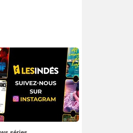
ws séries