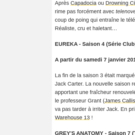
Après
Capadocia
ou
Drowning Ci
rime pas forcément avec
telenov
coup de poing qui entraîne le télé
Réaliste, cru et haletant…
EUREKA - Saison 4 (Série Club
A partir du samedi 7 janvier 2
La fin de la saison 3 était marq
Jack Carter. La nouvelle saison red
apportant une fraîcheur renouvelé
le professeur Grant (
James Calli
va pas tarder à irriter Jack. En 
Warehouse 13
!
GREY'S ANATOMY - Saison 7 (