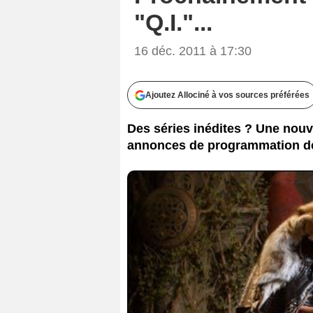
"Q.I."...
16 déc. 2011 à 17:30
Ajoutez Allociné à vos sources préférées
Des séries inédites ? Une nouve
annonces de programmation de