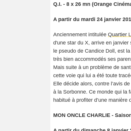
Q.I. - 8 x 26 mn (Orange Ciném
A partir du mardi 24 janvier 20
Anciennement intitulée
Quartier L
d'une star du X, arrive en janvi
le pseudo de Candice Doll, est la
très bien accommodés ses parents,
Mais suite à un problème de santé
cette voie qui lui a été toute trac
Elle décide alors, contre l’avis de
à la Sorbonne. Ce monde qui la fas
habitué à profiter d’une manière 
MON ONCLE CHARLIE - Saison 
A partir du dimanche 8 janvier