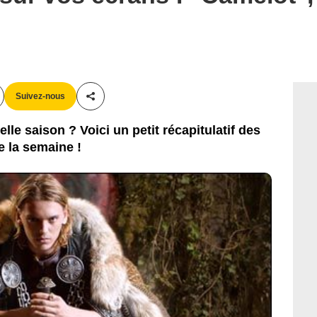
Suivez-nous
Partager cet article
lle saison ? Voici un petit récapitulatif des
 la semaine !