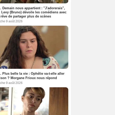
. Demain nous appartient : "J'adorerais",
 Levy (Bruno) dévoile les comédiens avec
l rêve de partager plus de scènes
che 9 août 2026
. Plus belle la vie : Ophélie va-t-elle aller
ison ? Morgane Frioux nous répond
che 9 août 2026