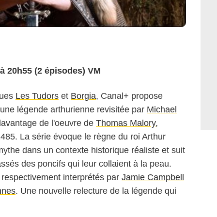
2 à 20h55 (2 épisodes) VM
ques
Les Tudors
et
Borgia
, Canal+ propose
 une légende arthurienne revisitée par
Michael
 davantage de l'oeuvre de
Thomas Malory
,
1485. La série évoque le règne du roi Arthur
mythe dans un contexte historique réaliste et suit
sés des poncifs qui leur collaient à la peau.
i respectivement interprétés par
Jamie Campbell
nnes
. Une nouvelle relecture de la légende qui