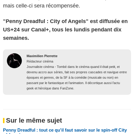
mais celle-ci sera récompensée.
"Penny Dreadful : City of Angels" est diffusée en
US+24 sur Canal+, tous les lundis pendant dix
semaines.
Maximilien Pierrette
Rédacteur cinéma
Journaliste cinéma - Tombé dans le cinéma quand il était petit, et
devenu accro aux séries, fait ses propres cascades et navigue entre
époques et genres, de la SF à la comédie (musicale ou non) en
passant par le fantastique et l’animation. Il décortique aussi l’actu
geek et héroïque dans FanZone.
Sur le même sujet
Penny Dreadful : tout ce qu'il faut savoir sur le spin-off City