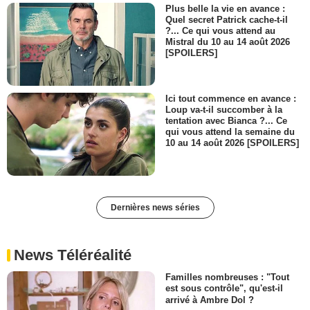
Plus belle la vie en avance :
Quel secret Patrick cache-t-il
?... Ce qui vous attend au
Mistral du 10 au 14 août 2026
[SPOILERS]
Ici tout commence en avance :
Loup va-t-il succomber à la
tentation avec Bianca ?... Ce
qui vous attend la semaine du
10 au 14 août 2026 [SPOILERS]
Dernières news séries
News Téléréalité
Familles nombreuses : "Tout
est sous contrôle", qu'est-il
arrivé à Ambre Dol ?