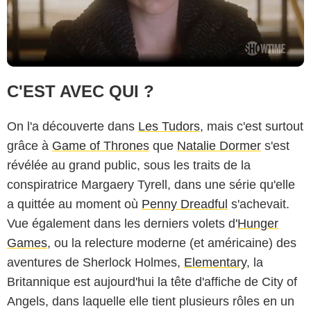
C'EST AVEC QUI ?
On l'a découverte dans
Les Tudors
, mais c'est surtout
grâce à
Game of Thrones
que
Natalie Dormer
s'est
révélée au grand public, sous les traits de la
conspiratrice Margaery Tyrell, dans une série qu'elle
a quittée au moment où
Penny Dreadful
s'achevait.
Vue également dans les derniers volets d'
Hunger
Games
, ou la relecture moderne (et américaine) des
aventures de Sherlock Holmes,
Elementary
, la
Britannique est aujourd'hui la tête d'affiche de City of
Angels, dans laquelle elle tient plusieurs rôles en un