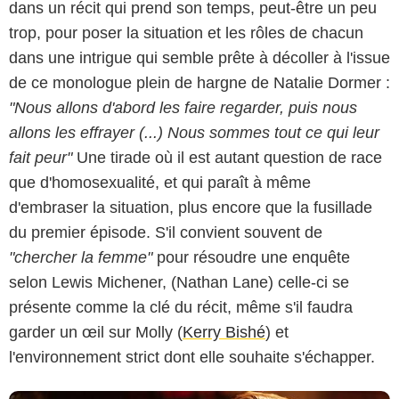
dans un récit qui prend son temps, peut-être un peu
trop, pour poser la situation et les rôles de chacun
dans une intrigue qui semble prête à décoller à l'issue
de ce monologue plein de hargne de Natalie Dormer :
"Nous allons d'abord les faire regarder, puis nous
allons les effrayer (...) Nous sommes tout ce qui leur
fait peur"
Une tirade où il est autant question de race
que d'homosexualité, et qui paraît à même
d'embraser la situation, plus encore que la fusillade
du premier épisode. S'il convient souvent de
Showtime
"chercher la femme"
pour résoudre une enquête
selon Lewis Michener, (Nathan Lane) celle-ci se
présente comme la clé du récit, même s'il faudra
garder un œil sur Molly (
Kerry Bishé
) et
l'environnement strict dont elle souhaite s'échapper.