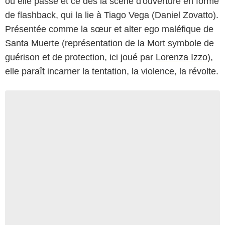
où elle passe et ce dès la scène d'ouverture en forme
de flashback, qui la lie à Tiago Vega (Daniel Zovatto).
Présentée comme la sœur et alter ego maléfique de
Santa Muerte (représentation de la Mort symbole de
guérison et de protection, ici joué par
Lorenza Izzo
),
elle paraît incarner la tentation, la violence, la révolte.