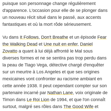
puisque son personnage change régulièrement
d'apparence. L'occasion pour elle de se plonger dans
un nouveau récit situé dans le passé, aux accents
fantastiques et où la mort rôde sérieusement.
Vu dans
It Follows
,
Don't Breathe
et un épisode
Fear
the Walking Dead
et
Une nuit en enfer
,
Daniel
Zovatto
a quant à lui déjà affronté le Mal sous
diverses formes et ne se sentira pas trop perdu dans
la peau de Tiago Vega, détective chargé d'enquêter
sur un meurtre à Los Angeles et que ses origines
mexicaines vont confronter au racisme ambiant en
cette année 1938. Il peut cependant compter sur son
partenaire incarné par
Nathan Lane
, voix originale de
Showtime
Timon dans
Le Roi Lion
de 1994, et que l'on connaît
surtout, malgré ses rôles dans
The Good Wife
et