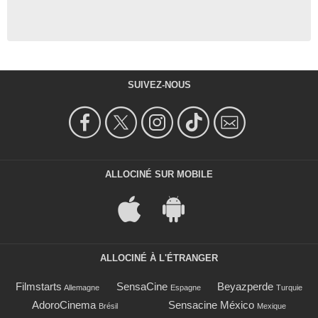
SUIVEZ-NOUS
ALLOCINÉ SUR MOBILE
ALLOCINÉ À L'ÉTRANGER
Filmstarts
SensaCine
Beyazperde
Allemagne
Espagne
Turquie
AdoroCinema
Sensacine México
Brésil
Mexique