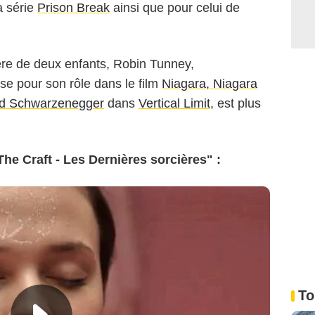
a série
Prison Break
ainsi que pour celui de
ère de deux enfants, Robin Tunney,
e pour son rôle dans le film
Niagara, Niagara
ld Schwarzenegger
dans
Vertical Limit
, est plus
e Craft - Les Dernières sorcières" :
To