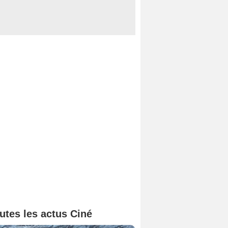
utes les actus Ciné