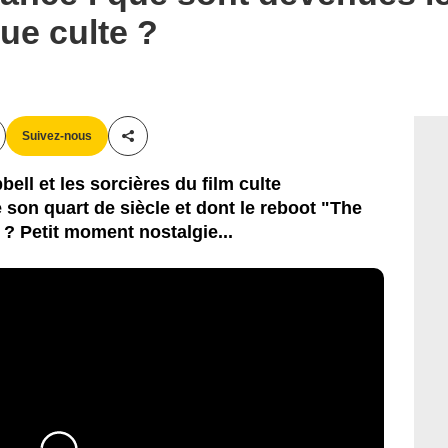
que culte ?
Suivez-nous
Partager cet article
l et les sorcières du film culte
 son quart de siècle et dont le reboot "The
 ? Petit moment nostalgie...