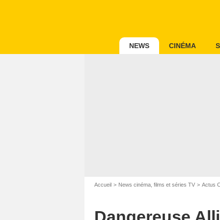
NEWS
CINÉMA
S
Accueil
News cinéma, films et séries TV
Actus 
Dangereuse Alli