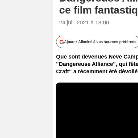
ce film fantasti
24 juil. 2021 à 18:00
Ajoutez Allociné à vos sources préférées
Que sont devenues Neve Campbel
"Dangereuse Alliance", qui fête
Craft" a récemment été dévoilé