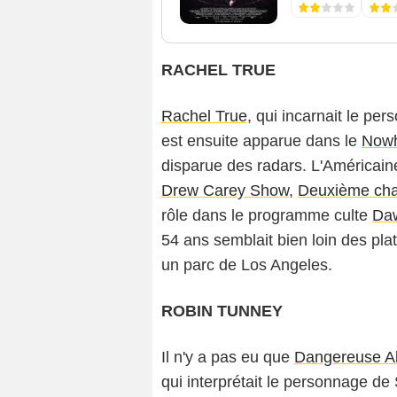
RACHEL TRUE
Rachel True
, qui incarnait le p
est ensuite apparue dans le
Now
disparue des radars. L'Américaine
Drew Carey Show
,
Deuxième ch
rôle dans le programme culte
Da
54 ans semblait bien loin des plat
un parc de Los Angeles.
ROBIN TUNNEY
Il n'y a pas eu que
Dangereuse Al
qui interprétait le personnage d