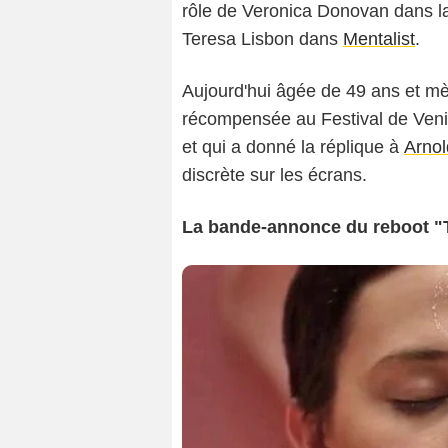
rôle de Veronica Donovan dans l
Teresa Lisbon dans
Mentalist
.
Aujourd'hui âgée de 49 ans et m
récompensée au Festival de Venis
et qui a donné la réplique à
Arno
discrète sur les écrans.
La bande-annonce du reboot "Th