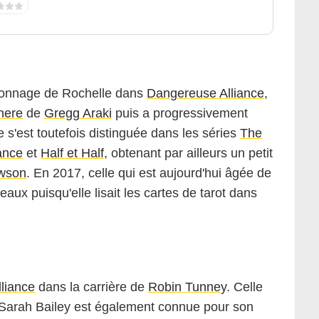
ersonnage de Rochelle dans
Dangereuse Alliance
,
here
de
Gregg Araki
puis a progressivement
 s'est toutefois distinguée dans les séries
The
ance
et
Half et Half
, obtenant par ailleurs un petit
wson
. En 2017, celle qui est aujourd'hui âgée de
eaux puisqu'elle lisait les cartes de tarot dans
liance
dans la carrière de
Robin Tunney
. Celle
e Sarah Bailey est également connue pour son