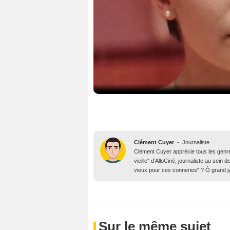
Clément Cuyer
-
Journaliste
Clément Cuyer apprécie tous les genres
vieille" d’AlloCiné, journaliste au se
vieux pour ces conneries" ? Ô grand j
Sur le même sujet