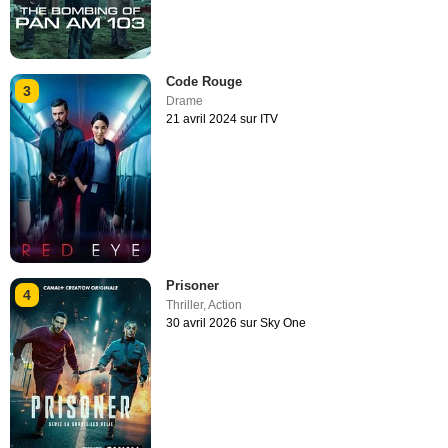
Code Rouge
3
Drame
21 avril 2024 sur ITV
Prisoner
4
Thriller
,
Action
30 avril 2026 sur Sky One