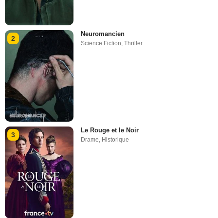
Neuromancien
2
Science Fiction
,
Thriller
Le Rouge et le Noir
3
Drame
,
Historique