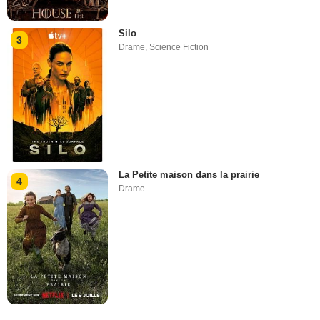
Silo
3
Drame
,
Science Fiction
La Petite maison dans la prairie
4
Drame