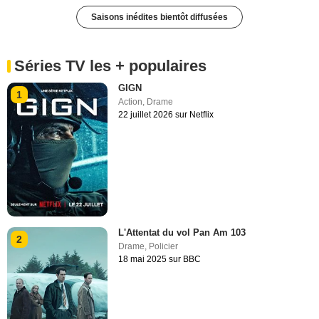
Saisons inédites bientôt diffusées
Séries TV les + populaires
GIGN
1
Action
,
Drame
22 juillet 2026 sur Netflix
L'Attentat du vol Pan Am 103
2
Drame
,
Policier
18 mai 2025 sur BBC