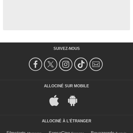
SUIVEZ-NOUS
ALLOCINÉ SUR MOBILE
ALLOCINÉ À L'ÉTRANGER
Filmstarts
SensaCine
Beyazperde