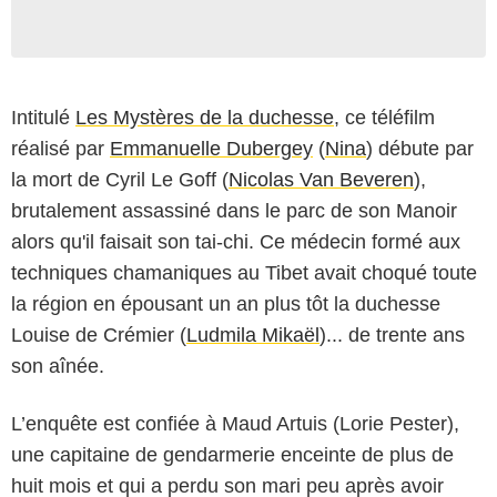
Intitulé
Les Mystères de la duchesse
, ce téléfilm
réalisé par
Emmanuelle Dubergey
(
Nina
) débute par
la mort de Cyril Le Goff (
Nicolas Van Beveren
),
brutalement assassiné dans le parc de son Manoir
alors qu'il faisait son tai-chi. Ce médecin formé aux
techniques chamaniques au Tibet avait choqué toute
la région en épousant un an plus tôt la duchesse
Louise de Crémier (
Ludmila Mikaël
)... de trente ans
son aînée.
L’enquête est confiée à Maud Artuis (Lorie Pester),
une capitaine de gendarmerie enceinte de plus de
huit mois et qui a perdu son mari peu après avoir