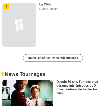
La Cible
4
Drame
,
Thriller
Nouvelles séries TV bientôt diffusées
News Tournages
Depuis 30 ans, l'un des plus
dérangeants épisodes de X-
Files continue de hanter les
fans !