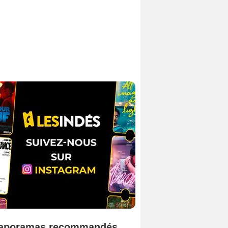
aporamas recommandés