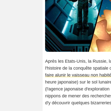
Il
Après les Etats-Unis, la Russie, l
l'histoire de la conquête spatiale
faire alunir le vaisseau non habi
heure japonaise) sur le sol luna
(l'agence japonaise d'exploration 
nippons de mener des recherches 
d'y découvrir quelques bizarreri