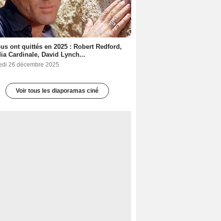
ous ont quittés en 2025 : Robert Redford,
ia Cardinale, David Lynch...
edi 26 décembre 2025
Voir tous les diaporamas ciné