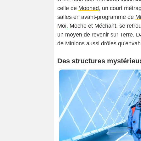
celle de
Mooned
, un court métra
salles en avant-programme de
Mi
Moi, Moche et Méchant
, se retro
un moyen de revenir sur Terre. D
de Minions aussi drôles qu'envahi
Des structures mystérieu