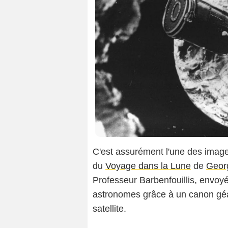
C'est assurément l'une des images 
du
Voyage dans la Lune
de
Geor
Professeur Barbenfouillis, envoyé
astronomes grâce à un canon géant
satellite.