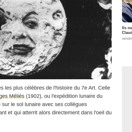
Ils n
Claud
vendr
FOX
les plus célèbres de l'histoire du 7e Art. Celle
ges Méliès
(1902), ou l'expédition lunaire du
 sur le sol lunaire avec ses collègues
 et qui atterrit alors directement dans l'oeil du