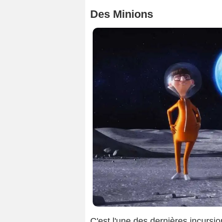
Des Minions
C'est l'une des dernières incursi