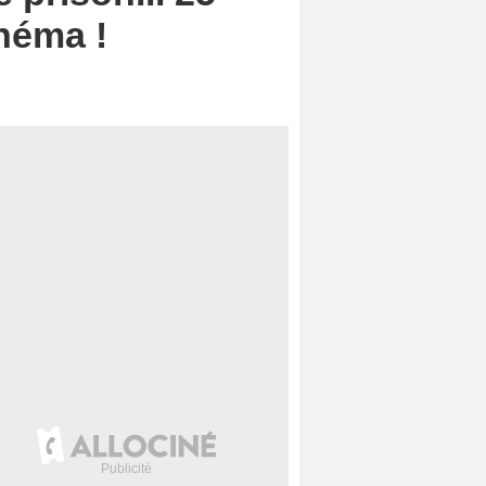
inéma !