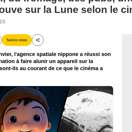
ouve sur la Lune selon le c
:15
Suivez-nous
Partager cet article
nvier, l'agence spatiale nippone a réussi son
ation à faire alunir un appareil sur la
 sont-ils au courant de ce que le cinéma a