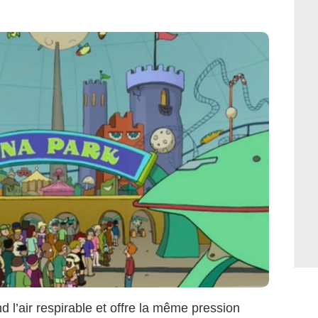
DreamWorks SKG
 l’air respirable et offre la même pression