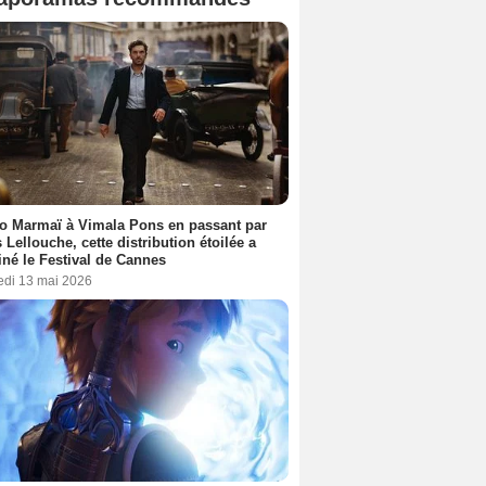
o Marmaï à Vimala Pons en passant par
s Lellouche, cette distribution étoilée a
iné le Festival de Cannes
edi 13 mai 2026