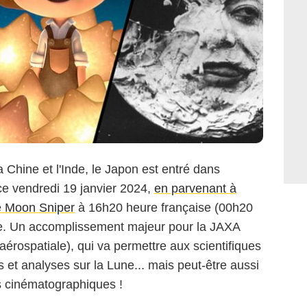
lumination Entertainment
a Chine et l'Inde, le Japon est entré dans
 ce vendredi 19 janvier 2024,
en parvenant à
té Moon Sniper
à 16h20 heure française (00h20
ire. Un accomplissement majeur pour la JAXA
aérospatiale), qui va permettre aux scientifiques
et analyses sur la Lune... mais peut-être aussi
es cinématographiques !