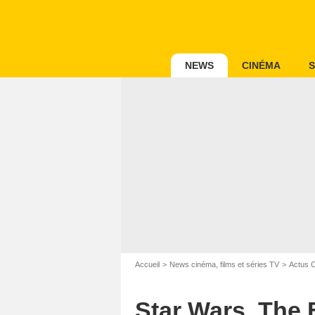
NEWS
CINÉMA
S
Accueil
News cinéma, films et séries TV
Actus 
Star Wars, The 