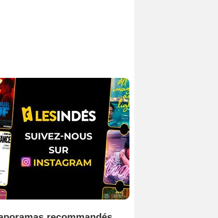
aporamas recommandés