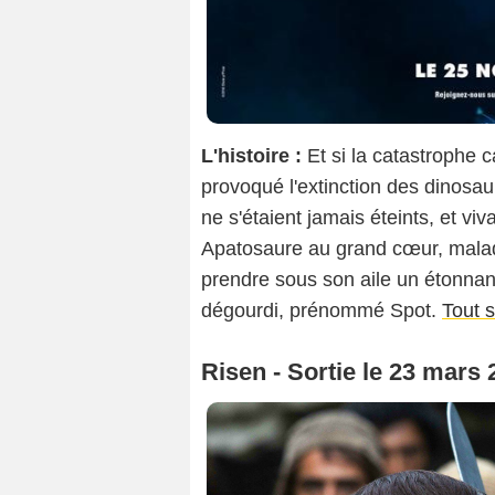
L'histoire :
Et si la catastrophe c
provoqué l'extinction des dinosaur
ne s'étaient jamais éteints, et vi
Apatosaure au grand cœur, maladroi
prendre sous son aile un étonnan
dégourdi, prénommé Spot.
Tout s
Risen - Sortie le 23 mars