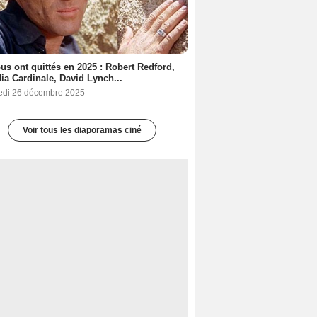
ous ont quittés en 2025 : Robert Redford,
ia Cardinale, David Lynch...
edi 26 décembre 2025
Voir tous les diaporamas ciné