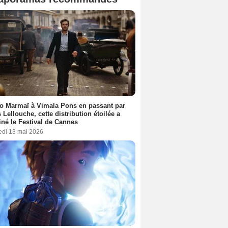
o Marmaï à Vimala Pons en passant par
s Lellouche, cette distribution étoilée a
iné le Festival de Cannes
edi 13 mai 2026