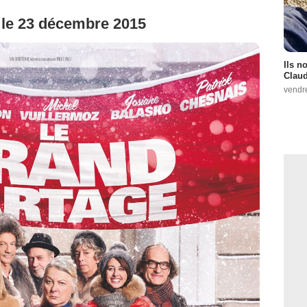
e le 23 décembre 2015
Ils n
Claud
vendr