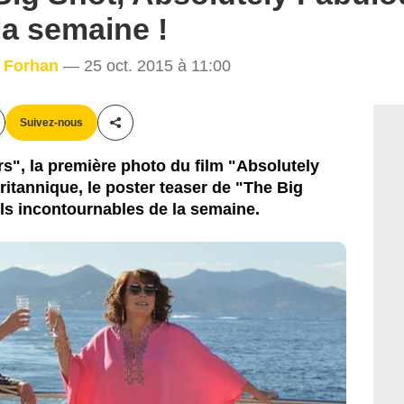
la semaine !
a Forhan
— 25 oct. 2015 à 11:00
Suivez-nous
Partager cet article
ars", la première photo du film "Absolutely
ritannique, le poster teaser de "The Big
els incontournables de la semaine.