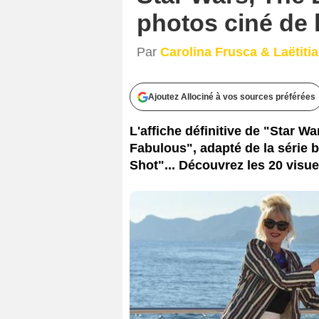
photos ciné de 
Par
Carolina Frusca & Laëtiti
Ajoutez Allociné à vos sources préférées
L'affiche définitive de "Star W
Fabulous", adapté de la série b
Shot"... Découvrez les 20 visu