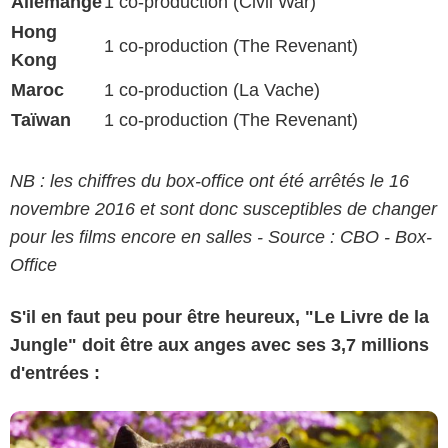
Allemange
1 co-production (Civil War)
Hong
1 co-production (The Revenant)
Kong
Maroc
1 co-production (La Vache)
Taïwan
1 co-production (The Revenant)
NB : les chiffres du box-office ont été arrêtés le 16
novembre 2016 et sont donc susceptibles de changer
pour les films encore en salles - Source : CBO - Box-
Office
S'il en faut peu pour être heureux, "Le Livre de la
Jungle" doit être aux anges avec ses 3,7 millions
d'entrées :