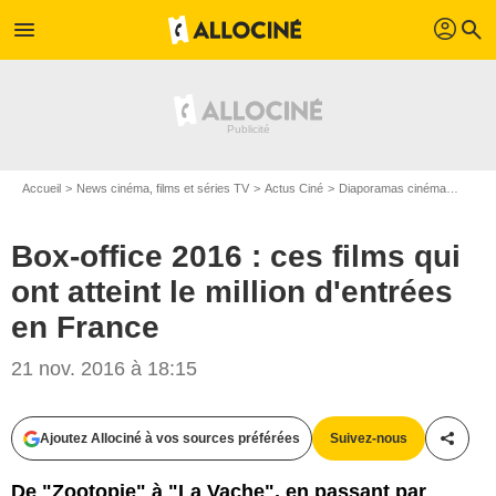
profil
menu
search
Accueil
News cinéma, films et séries TV
Actus Ciné
Diaporamas cinéma
Box-of
Box-office 2016 : ces films qui
ont atteint le million d'entrées
en France
21 nov. 2016 à 18:15
Ajoutez Allociné à vos sources préférées
Suivez-nous
Partag
StudioCanal
De "Zootopie" à "La Vache", en passant par