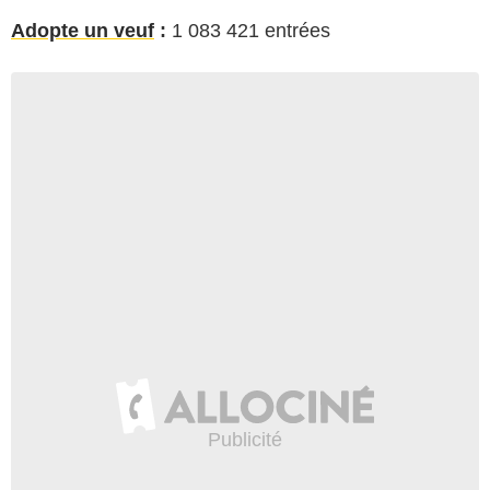
Adopte un veuf
:
1 083 421 entrées