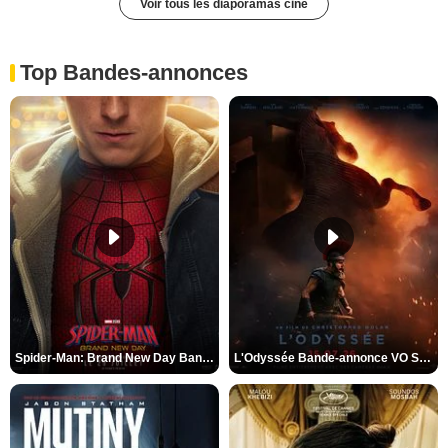
Voir tous les diaporamas ciné
Top Bandes-annonces
Spider-Man: Brand New Day Bande-annonce VO STFR
L'Odyssée Bande-annonce VO STFR