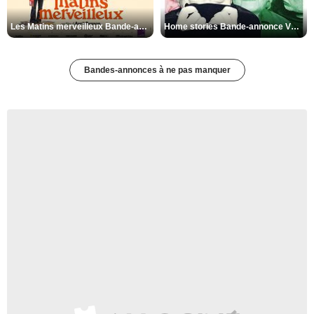
Les Matins merveilleux Bande-annonce VF
Home stories Bande-annonce VO STFR
Bandes-annonces à ne pas manquer