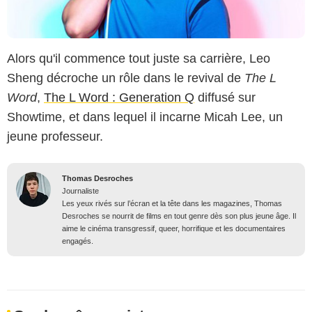
Alors qu'il commence tout juste sa carrière, Leo
Sheng décroche un rôle dans le revival de
The L
Word
,
The L Word : Generation Q
diffusé sur
Showtime, et dans lequel il incarne Micah Lee, un
jeune professeur.
Thomas Desroches
Journaliste
Les yeux rivés sur l’écran et la tête dans les magazines, Thomas
Desroches se nourrit de films en tout genre dès son plus jeune âge. Il
aime le cinéma transgressif, queer, horrifique et les documentaires
engagés.