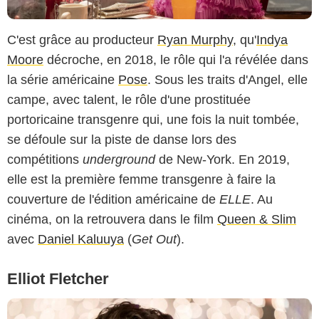
C'est grâce au producteur
Ryan Murphy
, qu'
Indya
Moore
décroche, en 2018, le rôle qui l'a révélée dans
la série américaine
Pose
. Sous les traits d'Angel, elle
campe, avec talent, le rôle d'une prostituée
portoricaine transgenre qui, une fois la nuit tombée,
se défoule sur la piste de danse lors des
compétitions
underground
de New-York. En 2019,
elle est la première femme transgenre à faire la
couverture de l'édition américaine de
ELLE
. Au
cinéma, on la retrouvera dans le film
Queen & Slim
avec
Daniel Kaluuya
(
Get Out
).
Elliot Fletcher