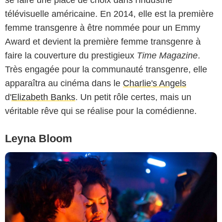
se faire une place de choix dans l'industrie
télévisuelle américaine. En 2014, elle est la première
femme transgenre à être nommée pour un Emmy
Award et devient la première femme transgenre à
faire la couverture du prestigieux
Time Magazine
.
Très engagée pour la communauté transgenre, elle
apparaîtra au cinéma dans le
Charlie's Angels
d'
Elizabeth Banks
. Un petit rôle certes, mais un
véritable rêve qui se réalise pour la comédienne.
Leyna Bloom