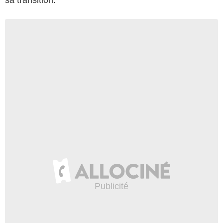
sa transition.