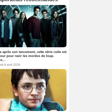
s après son lancement, cette série culte est
tour pour ravir les mordus de loup-
us…
di 8 avril 2026