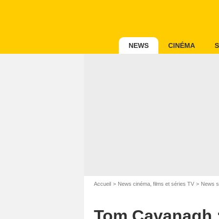
NEWS
CINÉMA
S
Accueil
News cinéma, films et séries TV
News s
Tom Cavanagh : 