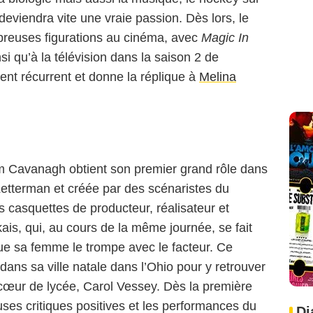
 deviendra vite une vraie passion. Dès lors, le
reuses figurations au cinéma, avec
Magic In
nsi qu’à la télévision dans la saison 2 de
NBC
ment récurrent et donne la réplique à
Melina
m Cavanagh obtient son premier grand rôle dans
Letterman et créée par des scénaristes du
es casquettes de producteur, réalisateur et
ais, qui, au cours de la même journée, se fait
que sa femme le trompe avec le facteur. Ce
dans sa ville natale dans l’Ohio pour y retrouver
cœur de lycée, Carol Vessey. Dès la première
uses critiques positives et les performances du
Di