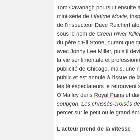
Tom Cavanagh poursuit ensuite 
mini-série de
Lifetime Movie
, ins
de l’inspecteur Dave Reichert alor
sous le nom de
Green River Kille
du père d’
Eli Stone
, durant quelq
avec Jonny Lee Miller, puis il de
la vie sentimentale et profession
publicité de Chicago, mais, une n
public et est annulé à l’issue de 
les téléspectateurs le retrouvent 
O’Malley dans
Royal Pains
et dan
soupçon
,
Les chassés-croisés de
percer sur le petit ou le grand éc
L'acteur prend de la vitesse