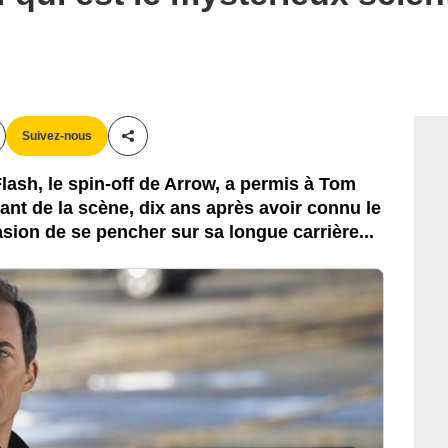
CW
Suivez-nous
Partager cet article
lash, le spin-off de Arrow, a permis à Tom
ant de la scène, dix ans après avoir connu le
sion de se pencher sur sa longue carrière...