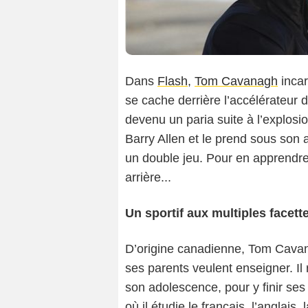
Dans
Flash
,
Tom Cavanagh
incar
se cache derrière l’accélérateur 
devenu un paria suite à l’explosio
Barry Allen et le prend sous son
un double jeu. Pour en apprendre 
arrière...
Un sportif aux multiples facett
D’origine canadienne, Tom Cava
ses parents veulent enseigner. I
son adolescence, pour y finir ses 
où il étudie le français, l’anglais