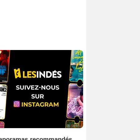
aporamas recommandés