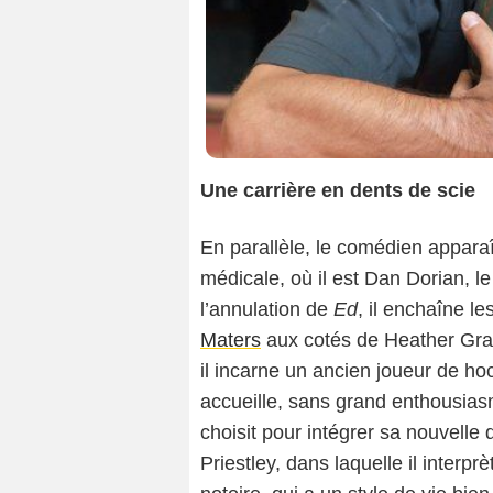
Une carrière en dents de scie
En parallèle, le comédien appara
médicale, où il est Dan Dorian, l
l’annulation de
Ed
, il enchaîne l
Maters
aux cotés de Heather Gr
il incarne un ancien joueur de hoc
accueille, sans grand enthousias
choisit pour intégrer sa nouvelle
Priestley, dans laquelle il inter