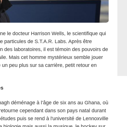
ne le docteur Harrison Wells, le scientifique qui
de particules de S.T.A.R. Labs. Après être
n des laboratoires, il est témoin des pouvoirs de
 aile. Mais cet homme mystérieux semble jouer
un peu plus sur sa carrière, petit retour en
es
nagh déménage à l’âge de six ans au Ghana, où
l retourne cependant dans son pays natal durant
études puis se rend à l'université de Lennoxville
, la biologie mais aussi la musique, le hockey sur