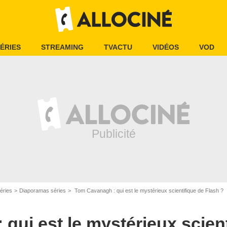
ÉRIES
STREAMING
TVACTU
VIDÉOS
VOD
éries
Diaporamas séries
Tom Cavanagh : qui est le mystérieux scientifique de Flash ?
qui est le mystérieux scient