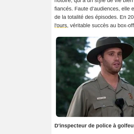
notoire, qui a un style de vie bie
fiancés. Faute d’audiences, elle
de la totalité des épisodes. En 2
l'ours
, véritable succès au box-of
D'inspecteur de police à golfeur