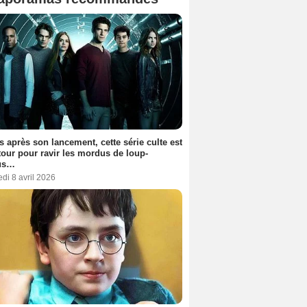
s après son lancement, cette série culte est
tour pour ravir les mordus de loup-
us…
di 8 avril 2026