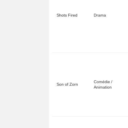
Shots Fired
Drama
Comédie /
Son of Zorn
Animation