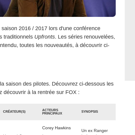
 saison 2016 / 2017 lors d'une conférence
s traditionnels
Upfronts
. Les séries renouvelées,
entendu, toutes les nouveautés, à découvrir ci-
e la saison des pilotes. Découvrez ci-dessous les
 découvrir à la rentrée sur FOX :
ACTEURS
CRÉATEUR(S)
SYNOPSIS
PRINCIPAUX
Corey Hawkins
Un ex Ranger
,