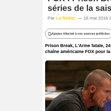
séries de la sa
Par
La Rédac'
— 16 mai 2016 à
Ajoutez Allociné à vos sources préférées
Prison Break, L'Arme fatale, 24
chaîne américaine FOX pour la 