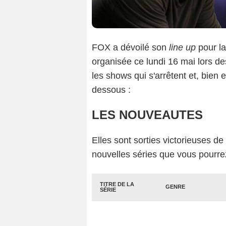
FOX a dévoilé son
line up
pour la
organisée ce lundi 16 mai lors de
les shows qui s'arrêtent et, bien 
dessous :
LES NOUVEAUTES
Elles sont sorties victorieuses d
nouvelles séries que vous pourrez
TITRE DE LA
GENRE
SÉRIE