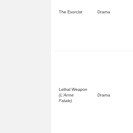
The Exorcist
Drama
Lethal Weapon
(L'Arme
Drama
Fatale)