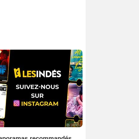
aporamas recommandés