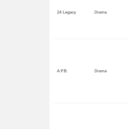
24 Legacy
Drama
A.P.B.
Drama