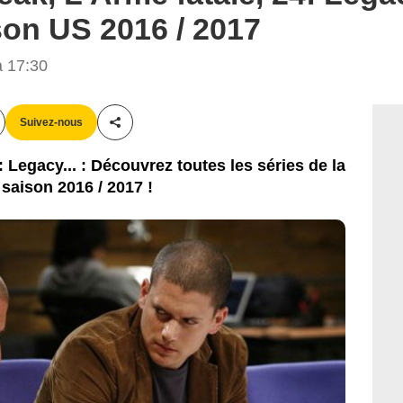
ison US 2016 / 2017
 17:30
Suivez-nous
Partager cet article
: Legacy... : Découvrez toutes les séries de la
saison 2016 / 2017 !