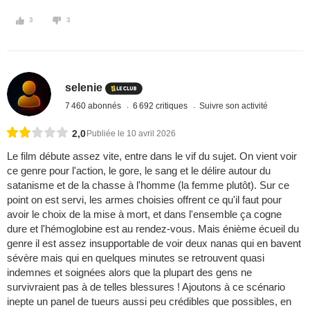
3
3
selenie
7 460 abonnés
6 692 critiques
Suivre son activité
2,0
Publiée le 10 avril 2026
Le film débute assez vite, entre dans le vif du sujet. On vient voir
ce genre pour l'action, le gore, le sang et le délire autour du
satanisme et de la chasse à l'homme (la femme plutôt). Sur ce
point on est servi, les armes choisies offrent ce qu'il faut pour
avoir le choix de la mise à mort, et dans l'ensemble ça cogne
dure et l'hémoglobine est au rendez-vous. Mais énième écueil du
genre il est assez insupportable de voir deux nanas qui en bavent
sévère mais qui en quelques minutes se retrouvent quasi
indemnes et soignées alors que la plupart des gens ne
survivraient pas à de telles blessures ! Ajoutons à ce scénario
inepte un panel de tueurs aussi peu crédibles que possibles, en