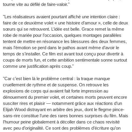
tourne vite au défilé de faire-valoir."
"Les réalisateurs avaient pourtant affiché une intention claire :
faire de ce deuxième volet « une histoire d’amour », celle de deux
sœurs qui se retrouvent. L’idée est belle. Grace remet la même
robe de mariée pour l’occasion, quelques montages parallèles
tentent de mettre en résonance les blessures des deux femmes,
mais l’émotion se perd dans le pathos avant même d’avoir le
temps de s’installer. Ce film est avant tout conçu pour divertir à
coups de morts fun, et cette ambition sentimentale sonne surtout
comme une justification après coup."
"Car c’est bien là le problème central : la traque manque
cruellement de rythme et de suspense. On retrouve les
explosions de corps qui avaient fait forte impression au
dénouement du premier volet, et certaines morts peuvent encore
susciter rires et plaisir — notamment grâce aux réactions d’un
Elijah Wood distrayant en arbitre des jeux, dont le flegme pince-
sans-rire constitue l’une des rares bonnes surprises du film. Mais
l’humour peine globalement à décoller dans ce chaos revisité
avec peu d’originalité. Ce sont des problèmes d’écriture qu’on