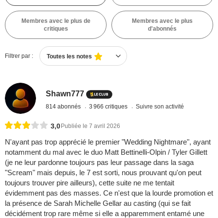
Membres avec le plus de
Membres avec le plus
critiques
d'abonnés
Filtrer par :
Toutes les notes
Shawn777
814 abonnés
3 966 critiques
Suivre son activité
3,0
Publiée le 7 avril 2026
N'ayant pas trop apprécié le premier "Wedding Nightmare", ayant
notamment du mal avec le duo Matt Bettinelli-Olpin / Tyler Gillett
(je ne leur pardonne toujours pas leur passage dans la saga
"Scream" mais depuis, le 7 est sorti, nous prouvant qu'on peut
toujours trouver pire ailleurs), cette suite ne me tentait
évidemment pas des masses. Ce n'est que la lourde promotion et
la présence de Sarah Michelle Gellar au casting (qui se fait
décidément trop rare même si elle a apparemment entamé une