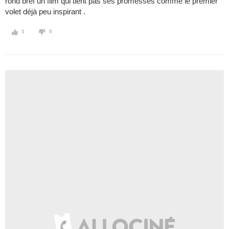
rond bref un film qui tient pas ses promesses comme le premier
volet déjà peu inspirant .
3
9