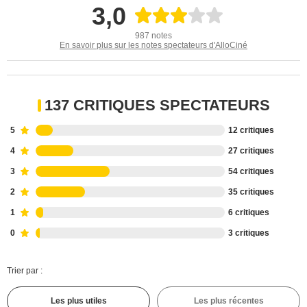
3,0
987 notes
En savoir plus sur les notes spectateurs d'AlloCiné
137 CRITIQUES SPECTATEURS
5
12 critiques
4
27 critiques
3
54 critiques
2
35 critiques
1
6 critiques
0
3 critiques
Trier par :
Les plus utiles
Les plus récentes