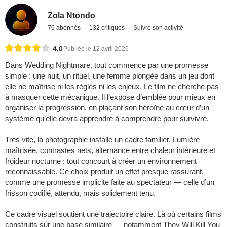
Zola Ntondo
76 abonnés
132 critiques
Suivre son activité
4,0
Publiée le 12 avril 2026
Dans Wedding Nightmare, tout commence par une promesse
simple : une nuit, un rituel, une femme plongée dans un jeu dont
elle ne maîtrise ni les règles ni les enjeux. Le film ne cherche pas
à masquer cette mécanique. Il l’expose d’emblée pour mieux en
organiser la progression, en plaçant son héroïne au cœur d’un
système qu’elle devra apprendre à comprendre pour survivre.
Très vite, la photographie installe un cadre familier. Lumière
maîtrisée, contrastes nets, alternance entre chaleur intérieure et
froideur nocturne : tout concourt à créer un environnement
reconnaissable. Ce choix produit un effet presque rassurant,
comme une promesse implicite faite au spectateur — celle d’un
frisson codifié, attendu, mais solidement tenu.
Ce cadre visuel soutient une trajectoire claire. Là où certains films
construits sur une base similaire — notamment They Will Kill You