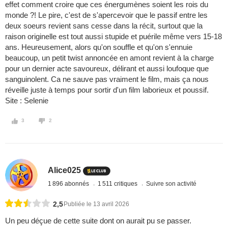
effet comment croire que ces énergumènes soient les rois du
monde ?! Le pire, c'est de s'apercevoir que le passif entre les
deux soeurs revient sans cesse dans la récit, surtout que la
raison originelle est tout aussi stupide et puérile même vers 15-18
ans. Heureusement, alors qu'on souffle et qu'on s'ennuie
beaucoup, un petit twist annoncée en amont revient à la charge
pour un dernier acte savoureux, délirant et aussi loufoque que
sanguinolent. Ca ne sauve pas vraiment le film, mais ça nous
réveille juste à temps pour sortir d'un film laborieux et poussif.
Site : Selenie
3
2
Alice025
1 896 abonnés
1 511 critiques
Suivre son activité
2,5
Publiée le 13 avril 2026
Un peu déçue de cette suite dont on aurait pu se passer.