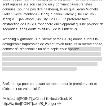
sont reposés sur son casting en y conviant plusieurs têtes
connues (pour ne pas dire hasbeen), telles que Sarah Michelle
Gellar (Sexe intentions - 1999), Shawn Hatosy (The Faculty -
1999) & Elijah Wood (Sin City - 2005). On préfèrera faire
abstraction de David Cronenberg qui n’apparaît qu’une poignée de
secondes (sans doute avait-il vu de la lumière ?).
Wedding Nightmare - Deuxième partie (2026) donne surtout la
désagréable impression de voir et revoir toujours la même chose,
comme s’il s’agissait d’un bête copié-collé
spoiler:
.
Bref, tout ça pour ça, autant se rabattre sur le premier volet et
s'abstenir de voir celui-là.
⦿ http://bit[POINT]ly/CinephileNostalGeek ⦿
http://twitter[POINT]com/B_Renger ⦿