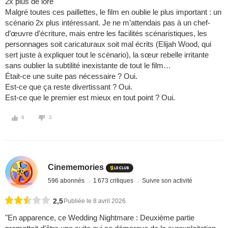
2x plus de lore
Malgré toutes ces paillettes, le film en oublie le plus important : un
scénario 2x plus intéressant. Je ne m’attendais pas à un chef-
d’œuvre d’écriture, mais entre les facilités scénaristiques, les
personnages soit caricaturaux soit mal écrits (Elijah Wood, qui
sert juste à expliquer tout le scénario), la sœur rebelle irritante
sans oublier la subtilité inexistante de tout le film…
Était-ce une suite pas nécessaire ? Oui.
Est-ce que ça reste divertissant ? Oui.
Est-ce que le premier est mieux en tout point ? Oui.
8
3
Cinememories
596 abonnés
1 673 critiques
Suivre son activité
2,5
Publiée le 8 avril 2026
"En apparence, ce Wedding Nightmare : Deuxième partie