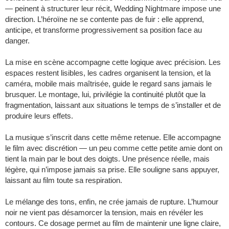
— peinent à structurer leur récit, Wedding Nightmare impose une
direction. L’héroïne ne se contente pas de fuir : elle apprend,
anticipe, et transforme progressivement sa position face au
danger.
La mise en scène accompagne cette logique avec précision. Les
espaces restent lisibles, les cadres organisent la tension, et la
caméra, mobile mais maîtrisée, guide le regard sans jamais le
brusquer. Le montage, lui, privilégie la continuité plutôt que la
fragmentation, laissant aux situations le temps de s’installer et de
produire leurs effets.
La musique s’inscrit dans cette même retenue. Elle accompagne
le film avec discrétion — un peu comme cette petite amie dont on
tient la main par le bout des doigts. Une présence réelle, mais
légère, qui n’impose jamais sa prise. Elle souligne sans appuyer,
laissant au film toute sa respiration.
Le mélange des tons, enfin, ne crée jamais de rupture. L’humour
noir ne vient pas désamorcer la tension, mais en révéler les
contours. Ce dosage permet au film de maintenir une ligne claire,