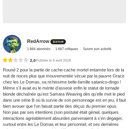
RedArrow
1 884 abonnés
1 687 critiques
Suivre son activité
2,0
Publiée le 9 avril 2026
Round 2 pour la partie de cache-cache mortel entamée lors de la
nuit de noces plus que mouvementée vécue par la pauvre Grace
chez les Le Domas, sa richissime belle-famille satanico-dingo !
Même s'il avait eu le mérite d'asseoir enfin le statut de tornade
blonde déchaînée qu'est Samara Weaving dès qu'elle met le pied
dans une série B où la survie de son personnage est en jeu, il faut
bien avouer que l'on faisait partie des déçus du premier opus.
Non pas par ses intentions (son postulat était génial, quelques
interactions agréablement absurdes parvenaient à s'en dégager,
surtout entre les Le Domas et leur personnel, et ses dernières