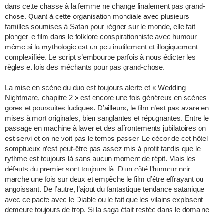
dans cette chasse à la femme ne change finalement pas grand-
chose. Quant à cette organisation mondiale avec plusieurs
familles soumises à Satan pour régner sur le monde, elle fait
plonger le film dans le folklore conspirationniste avec humour
même si la mythologie est un peu inutilement et illogiquement
complexifiée. Le script s’embourbe parfois à nous édicter les
règles et lois des méchants pour pas grand-chose.
La mise en scène du duo est toujours alerte et « Wedding
Nightmare, chapitre 2 » est encore une fois généreux en scènes
gores et poursuites ludiques. D’ailleurs, le film n’est pas avare en
mises à mort originales, bien sanglantes et répugnantes. Entre le
passage en machine à laver et des affrontements jubilatoires on
est servi et on ne voit pas le temps passer. Le décor de cet hôtel
somptueux n’est peut-être pas assez mis à profit tandis que le
rythme est toujours là sans aucun moment de répit. Mais les
défauts du premier sont toujours là. D’un côté l’humour noir
marche une fois sur deux et empêche le film d’être effrayant ou
angoissant. De l’autre, l’ajout du fantastique tendance satanique
avec ce pacte avec le Diable ou le fait que les vilains explosent
demeure toujours de trop. Si la saga était restée dans le domaine