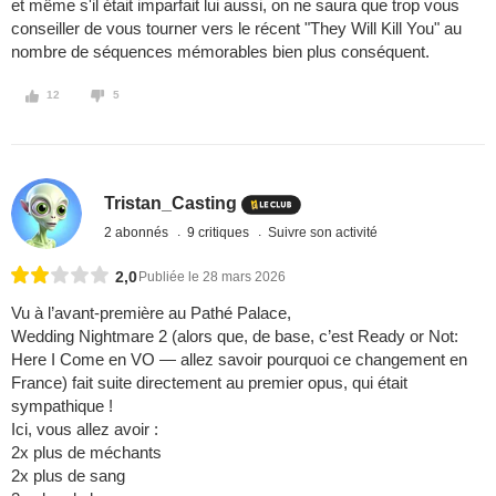
et même s'il était imparfait lui aussi, on ne saura que trop vous
conseiller de vous tourner vers le récent "They Will Kill You" au
nombre de séquences mémorables bien plus conséquent.
12
5
Tristan_Casting
2 abonnés
9 critiques
Suivre son activité
2,0
Publiée le 28 mars 2026
Vu à l’avant-première au Pathé Palace,
Wedding Nightmare 2 (alors que, de base, c’est Ready or Not:
Here I Come en VO — allez savoir pourquoi ce changement en
France) fait suite directement au premier opus, qui était
sympathique !
Ici, vous allez avoir :
2x plus de méchants
2x plus de sang